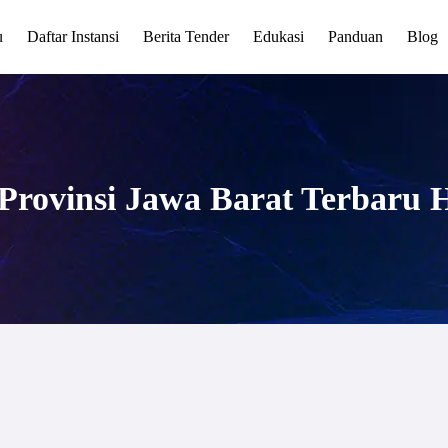
u
Daftar Instansi
Berita Tender
Edukasi
Panduan
Blog
rovinsi Jawa Barat Terbaru H