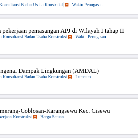
 Konsultansi Badan Usaha Konstruksi
Waktu Penugasan
 pekerjaan pemasangan APJ di Wilayah I tahap II
sa Konsultansi Badan Usaha Konstruksi
Waktu Penugasan
engenai Dampak Lingkungan (AMDAL)
sa Konsultansi Badan Usaha Konstruksi
Lumsum
hamerang-Coblosan-Karangsewu Kec. Cisewu
kerjaan Konstruksi
Harga Satuan