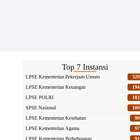
Top 7 Instansi
LPSE Kementerian Pekerjaan Umum
329
LPSE Kementerian Keuangan
194
LPSE POLRI
182
SPSE Nasional
109
LPSE Kementerian Kesehatan
99
LPSE Kementerian Agama
97
LPSE Kementerian Perhubungan
91