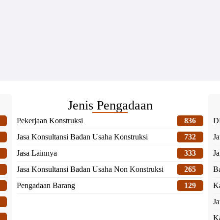
Jenis Pengadaan
Pekerjaan Konstruksi
836
DK
Jasa Konsultansi Badan Usaha Konstruksi
732
Ja
Jasa Lainnya
333
J
Jasa Konsultansi Badan Usaha Non Konstruksi
265
B
Pengadaan Barang
129
Ka
J
K