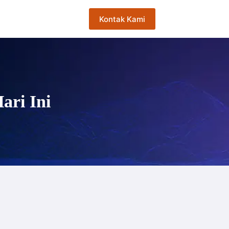
Kontak Kami
ari Ini