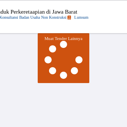
duk Perkeretaapian di Jawa Barat
 Konsultansi Badan Usaha Non Konstruksi
Lumsum
Muat Tender Lainnya