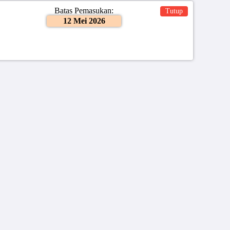
Batas Pemasukan:
Tutup
12 Mei 2026