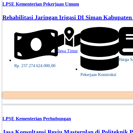
LPSE Kementerian Pekerjaan Umum
Rehabilitasi Jaringan Irigasi DI Siman Kabupate
Jawa Timur
Harga S
Rp. 237.274.624.000,00
Pekerjaan Konstruksi
LPSE Kementerian Perhubungan
Jasa Konsultansi Reviu Masterplan di Politeknik 