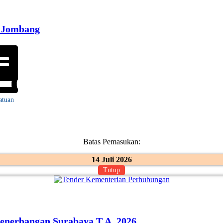
n Jombang
atuan
Batas Pemasukan:
14 Juli 2026
Tutup
Penerbangan Surabaya T.A. 2026