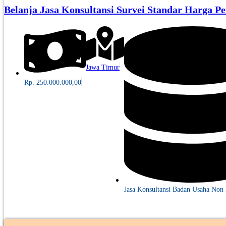
Belanja Jasa Konsultansi Survei Standar Harga P
Jawa Timur
Rp. 250.000.000,00
Jasa Konsultansi Badan Usaha Non 