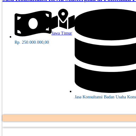
Jawa Timur
Rp. 250.000.000,00
Jasa Konsultansi Badan Usaha Kons