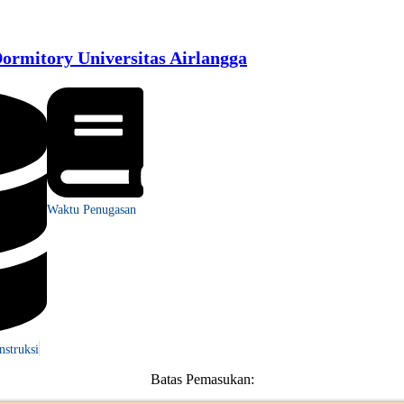
rmitory Universitas Airlangga
Waktu Penugasan
nstruksi
Batas Pemasukan: