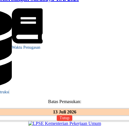
Waktu Penugasan
truksi
Batas Pemasukan:
13 Juli 2026
Tutup