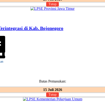
Tutup
rintegrasi di Kab. Bojonegoro
uan
Batas Pemasukan:
15 Juli 2026
Tutup