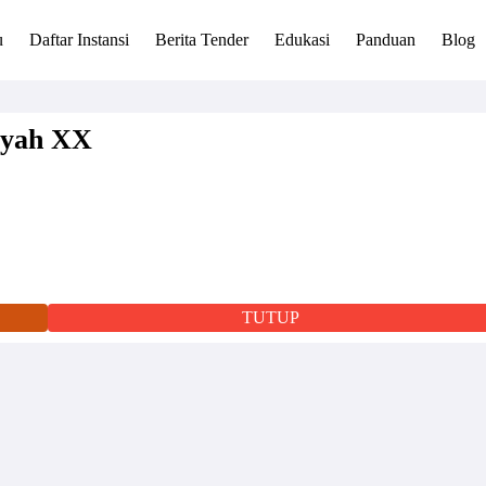
u
Daftar Instansi
Berita Tender
Edukasi
Panduan
Blog
ayah XX
TUTUP