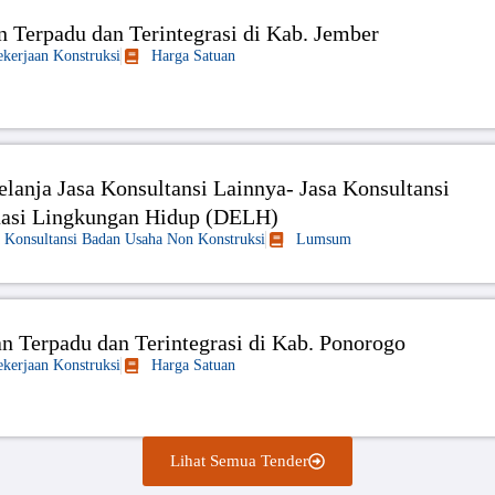
Terpadu dan Terintegrasi di Kab. Jember
ekerjaan Konstruksi
Harga Satuan
lanja Jasa Konsultansi Lainnya- Jasa Konsultansi
asi Lingkungan Hidup (DELH)
a Konsultansi Badan Usaha Non Konstruksi
Lumsum
 Terpadu dan Terintegrasi di Kab. Ponorogo
ekerjaan Konstruksi
Harga Satuan
Lihat Semua Tender