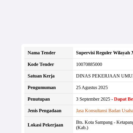
Nama Tender
Supervisi Reguler Wilayah
Kode Tender
10070885000
Satuan Kerja
DINAS PEKERJAAN UMU
Pengumuman
25 Agustus 2025
Penutupan
3 September 2025 -
Dapat B
Jenis Pengadaan
Jasa Konsultansi Badan Usaha
Bts. Kota Sampang - Ketapang
Lokasi Pekerjaan
(Kab.)