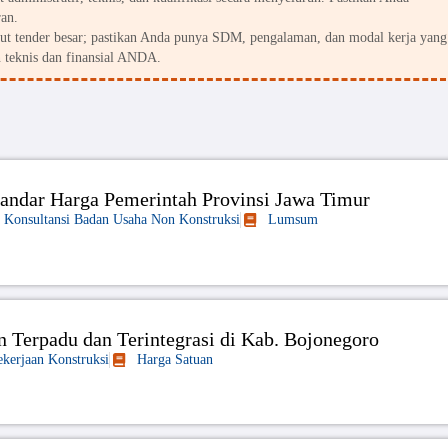
an.
kut tender besar; pastikan Anda punya SDM, pengalaman, dan modal kerja yang
 teknis dan finansial ANDA.
Standar Harga Pemerintah Provinsi Jawa Timur
a Konsultansi Badan Usaha Non Konstruksi
Lumsum
Terpadu dan Terintegrasi di Kab. Bojonegoro
ekerjaan Konstruksi
Harga Satuan