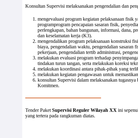
Konsultan Supervisi melaksanakan pengendalian dan peng
mengevaluasi program kegiatan pelaksanaan fisik y
programprogram pencapaian sasaran fisik, penyedia
perlengkapan, bahan bangunan, informasi, dana, pr
dan keselamatan kerja (K3).
mengendalikan program pelaksanaan konstruksi fis
biaya, pengendalian waktu, pengendalian sasaran fis
pekerjaan, pengendalian tertib administrasi, pengen
melakukan evaluasi program terhadap penyimpangan
tindakan turun tangan, serta melakukan koreksi tekn
melakukan koordinasi antara pihak-pihak yang terli
melakukan kegiatan pengawasan untuk memastikan t
konsultan Supervisi dalam melaksanakan tugasnya 
Komitmen.
Tender Paket
Supervisi Reguler Wilayah XX
ini sepen
yang tertera pada rangkuman diatas.