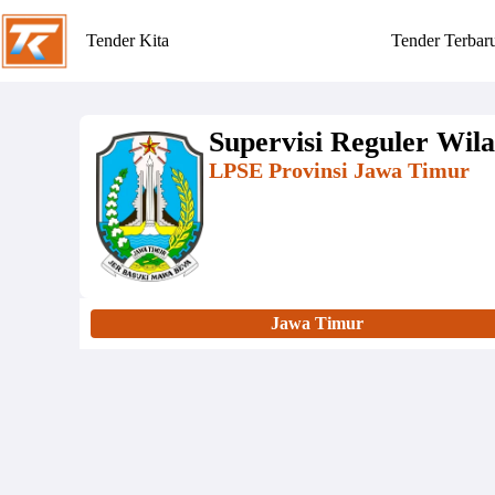
Tender Kita
Tender Terbar
Supervisi Reguler Wil
LPSE Provinsi Jawa Timur
Jawa Timur