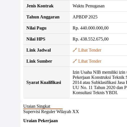
Jenis Kontrak
Waktu Penugasan
Tahun Anggaran
APBDP 2025
Nilai Pagu
Rp. 440.000.000,00
Nilai HPS
Rp. 438.552.675,00
Link Jadwal
🔗 Lihat Tender
Link Sumber
🔗 Lihat Tender
Izin Usaha NIB memiliki izin 
Pekerjaan Konstruksi Teknik
Syarat Kualifikasi
2014 atau Subklasifikasi Jasa
UU No. 11 Tahun 2020 dan PP
Konsultasi Teknis YBDI.
Uraian Singkat
Supervisi Reguler Wilayah XX
Uraian Pekerjaan