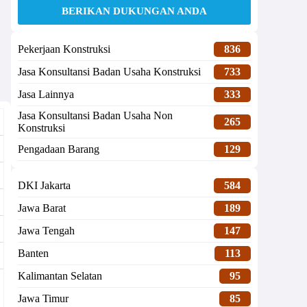
BERIKAN DUKUNGAN ANDA
Pekerjaan Konstruksi
836
Jasa Konsultansi Badan Usaha Konstruksi
733
Jasa Lainnya
333
Jasa Konsultansi Badan Usaha Non
265
Konstruksi
Pengadaan Barang
129
DKI Jakarta
584
Jawa Barat
189
Jawa Tengah
147
Banten
113
Kalimantan Selatan
95
Jawa Timur
85