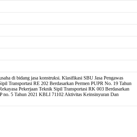
usaha di bidang jasa konstruksi. Klasifikasi SBU Jasa Pengawas
 Sipil Transportasi RE 202 Berdasarkan Permen PUPR No. 19 Tahun
 Rekayasa Pekerjaan Teknik Sipil Transportasi RK 003 Berdasarkan
 no. 5 Tahun 2021 KBLI 71102 Aktivitas Keinsinyuran Dan