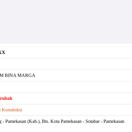
 XX
M BINA MARGA
erubah
 Konstruksi
 - Pamekasan (Kab.), Bts. Kota Pamekasan - Sotabar - Pamekasan