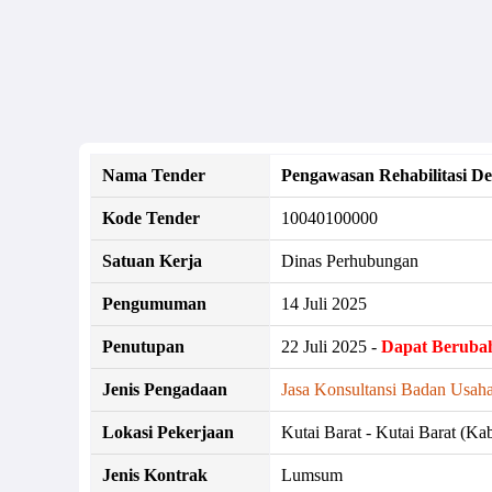
Nama Tender
Pengawasan Rehabilitasi D
Kode Tender
10040100000
Satuan Kerja
Dinas Perhubungan
Pengumuman
14 Juli 2025
Penutupan
22 Juli 2025 -
Dapat Beruba
Jenis Pengadaan
Jasa Konsultansi Badan Usaha
Lokasi Pekerjaan
Kutai Barat - Kutai Barat (Kab
Jenis Kontrak
Lumsum