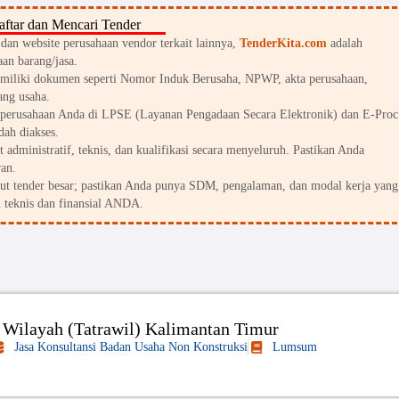
ftar dan Mencari Tender
an website perusahaan vendor terkait lainnya,
TenderKita.com
adalah
an barang/jasa.
miliki dokumen seperti Nomor Induk Berusaha, NPWP, akta perusahaan,
ang usaha.
perusahaan Anda di LPSE (Layanan Pengadaan Secara Elektronik) dan E-Proc
dah diakses.
 administratif, teknis, dan kualifikasi secara menyeluruh. Pastikan Anda
an.
kut tender besar; pastikan Anda punya SDM, pengalaman, dan modal kerja yang
 teknis dan finansial ANDA.
i Wilayah (Tatrawil) Kalimantan Timur
Jasa Konsultansi Badan Usaha Non Konstruksi
Lumsum