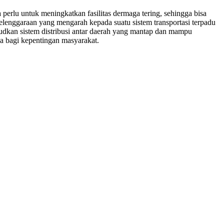
erlu untuk meningkatkan fasilitas dermaga tering, sehingga bisa
enggaraan yang mengarah kepada suatu sistem transportasi terpadu
udkan sistem distribusi antar daerah yang mantap dan mampu
a bagi kepentingan masyarakat.