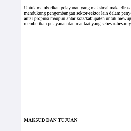
Untuk memberikan pelayanan yang maksimal maka dirasa p
mendukung pengembangan sektor-sektor lain dalam penyel
antar propinsi maupun antar kota/kabupaten untuk mewuj
memberikan pelayanan dan manfaat yang sebesar-besarny
MAKSUD DAN TUJUAN