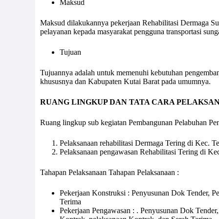
Maksud
Maksud dilakukannya pekerjaan Rehabilitasi Dermaga Su
pelayanan kepada masyarakat pengguna transportasi sung
Tujuan
Tujuannya adalah untuk memenuhi kebutuhan pengembang
khususnya dan Kabupaten Kutai Barat pada umumnya.
RUANG LINGKUP DAN TATA CARA PELAKSA
Ruang lingkup sub kegiatan Pembangunan Pelabuhan Pen
Pelaksanaan rehabilitasi Dermaga Tering di Kec. Te
Pelaksanaan pengawasan Rehabilitasi Tering di Kec
Tahapan Pelaksanaan Tahapan Pelaksanaan :
Pekerjaan Konstruksi : Penyusunan Dok Tender, Pe
Terima
Pekerjaan Pengawasan : . Penyusunan Dok Tender, 