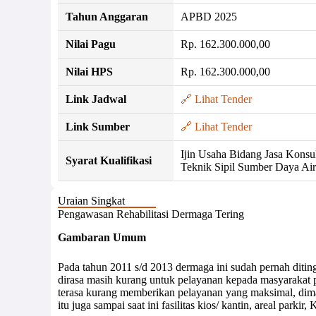
Tahun Anggaran
APBD 2025
Nilai Pagu
Rp. 162.300.000,00
Nilai HPS
Rp. 162.300.000,00
Link Jadwal
🔗 Lihat Tender
Link Sumber
🔗 Lihat Tender
Ijin Usaha Bidang Jasa Konsul
Syarat Kualifikasi
Teknik Sipil Sumber Daya Ai
Uraian Singkat
Pengawasan Rehabilitasi Dermaga Tering
Gambaran Umum
Pada tahun 2011 s/d 2013 dermaga ini sudah pernah di
dirasa masih kurang untuk pelayanan kepada masyarakat p
terasa kurang memberikan pelayanan yang maksimal, diman
itu juga sampai saat ini fasilitas kios/ kantin, areal park