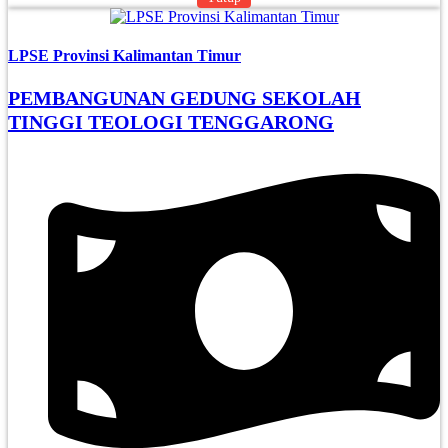
LPSE Provinsi Kalimantan Timur
PEMBANGUNAN GEDUNG SEKOLAH
TINGGI TEOLOGI TENGGARONG