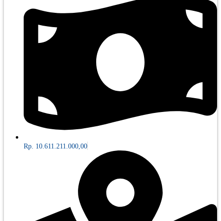
Rp. 10.611.211.000,00