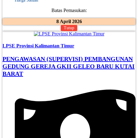
Harga Satuan
Batas Pemasukan:
8 April 2026
Tutup
LPSE Provinsi Kalimantan Timur
PENGAWASAN (SUPERVISI) PEMBANGUNAN
GEDUNG GEREJA GKII GELEO BARU KUTAI
BARAT