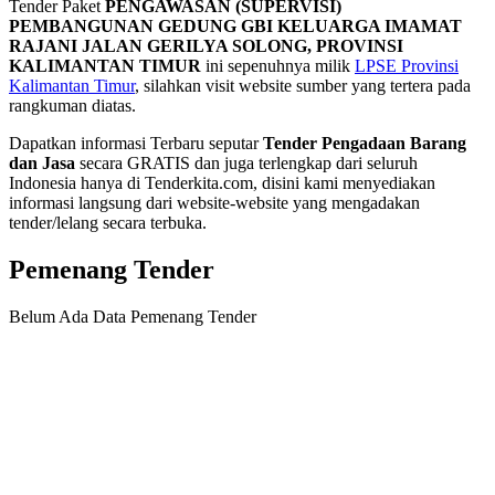
Tender Paket
PENGAWASAN (SUPERVISI)
PEMBANGUNAN GEDUNG GBI KELUARGA IMAMAT
RAJANI JALAN GERILYA SOLONG, PROVINSI
KALIMANTAN TIMUR
ini sepenuhnya milik
LPSE Provinsi
Kalimantan Timur
, silahkan visit website sumber yang tertera pada
rangkuman diatas.
Dapatkan informasi Terbaru seputar
Tender Pengadaan Barang
dan Jasa
secara GRATIS dan juga terlengkap dari seluruh
Indonesia hanya di Tenderkita.com, disini kami menyediakan
informasi langsung dari website-website yang mengadakan
tender/lelang secara terbuka.
Pemenang Tender
Belum Ada Data Pemenang Tender