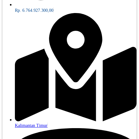
Rp. 6.764.927.300,00
Kalimantan Timur