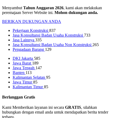
Menyambut
Tahun Anggaran 2026
, kami akan melakukan
peremajaan Server Website ini.
Mohon dukungan anda.
BERIKAN DUKUNGAN ANDA
Pekerjaan Konstruksi
837
Jasa Konsultansi Badan Usaha Konstruksi
733
Jasa Lainnya
335
Jasa Konsultansi Badan Usaha Non Konstruksi
265
Pengadaan Barang
129
DKI Jakarta
585
Jawa Barat
189
Jawa Tengah
147
Banten
113
Kalimantan Selatan
95
Jawa Timur
85
Kalimantan Timur
85
Berlanggan Gratis
Kami Memberikan layanan ini secara
GRATIS
, silahkan
hubungkan dengan email anda untuk mendapatkan berita tender
terbaru.