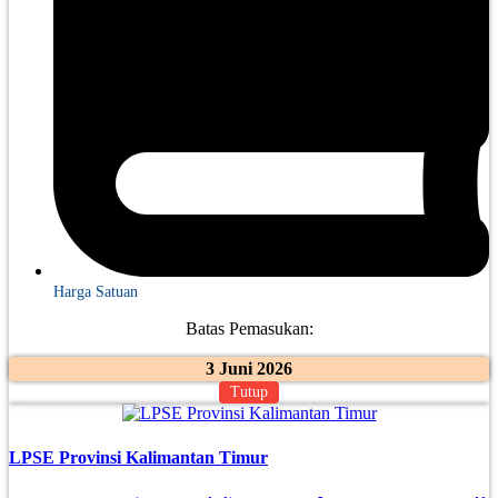
Harga Satuan
Batas Pemasukan:
3 Juni 2026
Tutup
LPSE Provinsi Kalimantan Timur