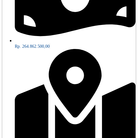
Rp. 264.862.500,00