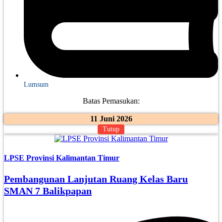
Lumsum
Batas Pemasukan:
11 Juni 2026
Tutup
LPSE Provinsi Kalimantan Timur
Pembangunan Lanjutan Ruang Kelas Baru
SMAN 7 Balikpapan