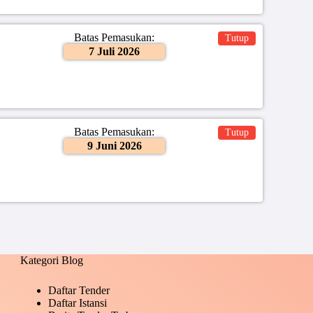
Batas Pemasukan:
Tutup
7 Juli 2026
Batas Pemasukan:
Tutup
9 Juni 2026
Kategori Blog
Daftar Tender
Daftar Istansi