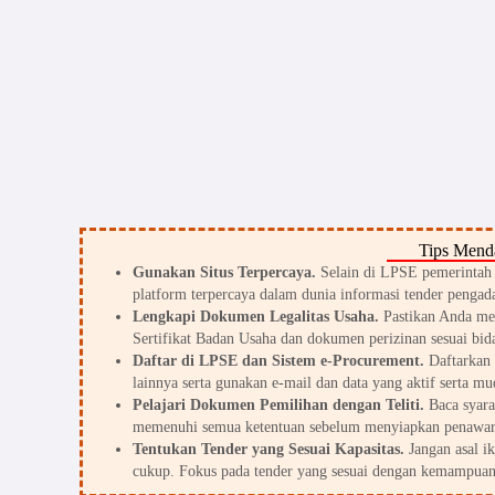
Tips Menda
Gunakan Situs Terpercaya.
Selain di LPSE pemerintah d
platform terpercaya dalam dunia informasi tender pengada
Lengkapi Dokumen Legalitas Usaha.
Pastikan Anda me
Sertifikat Badan Usaha dan dokumen perizinan sesuai bid
Daftar di LPSE dan Sistem e-Procurement.
Daftarkan 
lainnya serta gunakan e-mail dan data yang aktif serta mu
Pelajari Dokumen Pemilihan dengan Teliti.
Baca syarat
memenuhi semua ketentuan sebelum menyiapkan penawar
Tentukan Tender yang Sesuai Kapasitas.
Jangan asal i
cukup. Fokus pada tender yang sesuai dengan kemampuan