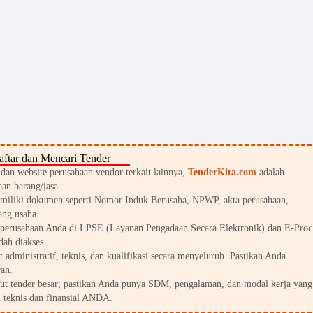
ftar dan Mencari Tender
an website perusahaan vendor terkait lainnya,
TenderKita.com
adalah
an barang/jasa.
miliki dokumen seperti Nomor Induk Berusaha, NPWP, akta perusahaan,
ang usaha.
perusahaan Anda di LPSE (Layanan Pengadaan Secara Elektronik) dan E-Proc
dah diakses.
 administratif, teknis, dan kualifikasi secara menyeluruh. Pastikan Anda
an.
kut tender besar; pastikan Anda punya SDM, pengalaman, dan modal kerja yang
 teknis dan finansial ANDA.