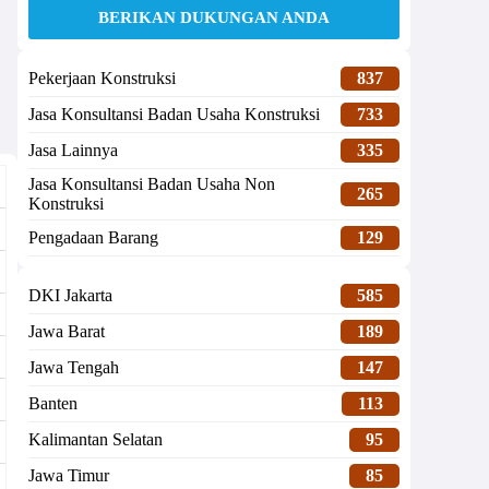
BERIKAN DUKUNGAN ANDA
Pekerjaan Konstruksi
837
Jasa Konsultansi Badan Usaha Konstruksi
733
Jasa Lainnya
335
Jasa Konsultansi Badan Usaha Non
265
Konstruksi
Pengadaan Barang
129
DKI Jakarta
585
Jawa Barat
189
Jawa Tengah
147
Banten
113
Kalimantan Selatan
95
Jawa Timur
85