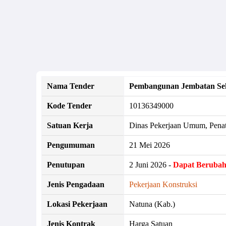
Nama Tender
Pembangunan Jembatan Sek
Kode Tender
10136349000
Satuan Kerja
Dinas Pekerjaan Umum, Pena
Pengumuman
21 Mei 2026
Penutupan
2 Juni 2026 -
Dapat Beruba
Jenis Pengadaan
Pekerjaan Konstruksi
Lokasi Pekerjaan
Natuna (Kab.)
Jenis Kontrak
Harga Satuan