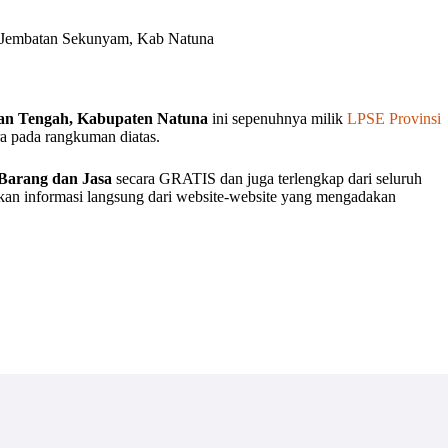
a Jembatan Sekunyam, Kab Natuna
an Tengah, Kabupaten Natuna
ini sepenuhnya milik
LPSE Provinsi
era pada rangkuman diatas.
Barang dan Jasa
secara GRATIS dan juga terlengkap dari seluruh
akan informasi langsung dari website-website yang mengadakan