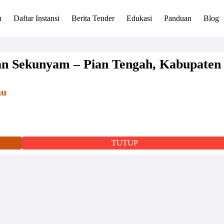
u
Daftar Instansi
Berita Tender
Edukasi
Panduan
Blog
n Sekunyam – Pian Tengah, Kabupaten
au
TUTUP