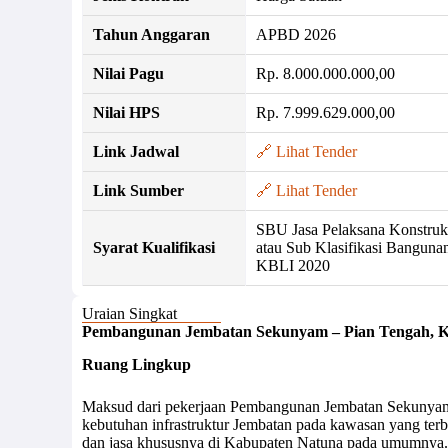
Tahun Anggaran
APBD 2026
Nilai Pagu
Rp. 8.000.000.000,00
Nilai HPS
Rp. 7.999.629.000,00
Link Jadwal
🔗 Lihat Tender
Link Sumber
🔗 Lihat Tender
SBU Jasa Pelaksana Konstruk
Syarat Kualifikasi
atau Sub Klasifikasi Banguna
KBLI 2020
Uraian Singkat
Pembangunan Jembatan Sekunyam – Pian Tengah, 
Ruang Lingkup
Maksud dari pekerjaan Pembangunan Jembatan Sekunyam
kebutuhan infrastruktur Jembatan pada kawasan yang terba
dan jasa khususnya di Kabupaten Natuna pada umumnya.