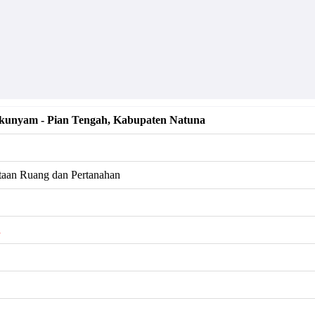
unyam - Pian Tengah, Kabupaten Natuna
taan Ruang dan Pertanahan
h