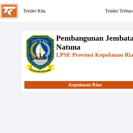
Tender Kita
Tender Terbar
Pembangunan Jembata
Natuna
LPSE Provinsi Kepulauan Ri
Kepulauan Riau