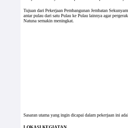
Tujuan dari Pekerjaan Pembangunan Jembatan Sekunyam 
antar pulau dari satu Pulau ke Pulau lainnya agar perg
Natuna semakin meningkat.
Sasaran utama yang ingin dicapai dalam pekerjaan ini ad
LOKASI KEGIATAN