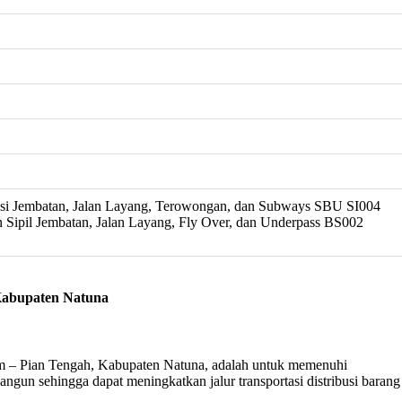
si Jembatan, Jalan Layang, Terowongan, dan Subways SBU SI004
n Sipil Jembatan, Jalan Layang, Fly Over, dan Underpass BS002
Kabupaten Natuna
 – Pian Tengah, Kabupaten Natuna, adalah untuk memenuhi
ngun sehingga dapat meningkatkan jalur transportasi distribusi barang