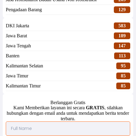
Pengadaan Barang
129
DKI Jakarta
583
Jawa Barat
189
Jawa Tengah
147
Banten
113
Kalimantan Selatan
95
Jawa Timur
85
Kalimantan Timur
85
Berlanggan Gratis
Kami Memberikan layanan ini secara
GRATIS
, silahkan
hubungkan dengan email anda untuk mendapatkan berita tender
terbaru.