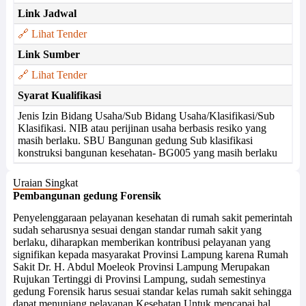
Link Jadwal
🔗 Lihat Tender
Link Sumber
🔗 Lihat Tender
Syarat Kualifikasi
Jenis Izin Bidang Usaha/Sub Bidang Usaha/Klasifikasi/Sub
Klasifikasi. NIB atau perijinan usaha berbasis resiko yang
masih berlaku. SBU Bangunan gedung Sub klasifikasi
konstruksi bangunan kesehatan- BG005 yang masih berlaku
Uraian Singkat
Pembangunan gedung Forensik
Penyelenggaraan pelayanan kesehatan di rumah sakit pemerintah
sudah seharusnya sesuai dengan standar rumah sakit yang
berlaku, diharapkan memberikan kontribusi pelayanan yang
signifikan kepada masyarakat Provinsi Lampung karena Rumah
Sakit Dr. H. Abdul Moeleok Provinsi Lampung Merupakan
Rujukan Tertinggi di Provinsi Lampung, sudah semestinya
gedung Forensik harus sesuai standar kelas rumah sakit sehingga
dapat menunjang pelayanan Kesehatan Untuk mencapai hal