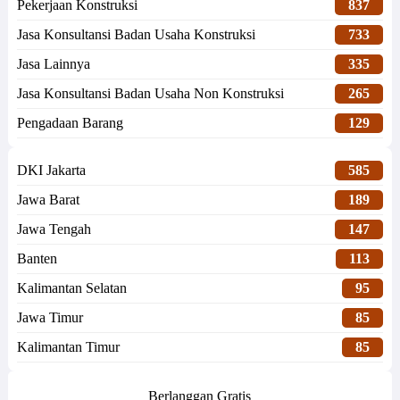
Pekerjaan Konstruksi
837
Jasa Konsultansi Badan Usaha Konstruksi
733
Jasa Lainnya
335
Jasa Konsultansi Badan Usaha Non Konstruksi
265
Pengadaan Barang
129
DKI Jakarta
585
Jawa Barat
189
Jawa Tengah
147
Banten
113
Kalimantan Selatan
95
Jawa Timur
85
Kalimantan Timur
85
Berlanggan Gratis