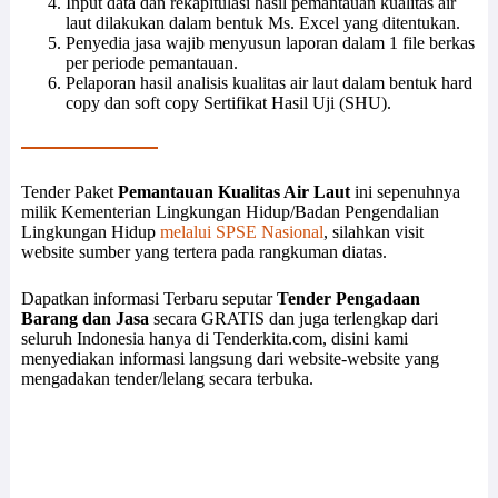
Input data dan rekapitulasi hasil pemantauan kualitas air
laut dilakukan dalam bentuk Ms. Excel yang ditentukan.
Penyedia jasa wajib menyusun laporan dalam 1 file berkas
per periode pemantauan.
Pelaporan hasil analisis kualitas air laut dalam bentuk hard
copy dan soft copy Sertifikat Hasil Uji (SHU).
Tender Paket
Pemantauan Kualitas Air Laut
ini sepenuhnya
milik Kementerian Lingkungan Hidup/Badan Pengendalian
Lingkungan Hidup
melalui SPSE Nasional
, silahkan visit
website sumber yang tertera pada rangkuman diatas.
Dapatkan informasi Terbaru seputar
Tender Pengadaan
Barang dan Jasa
secara GRATIS dan juga terlengkap dari
seluruh Indonesia hanya di Tenderkita.com, disini kami
menyediakan informasi langsung dari website-website yang
mengadakan tender/lelang secara terbuka.