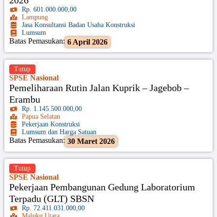
Rp. 601.000.000,00
Lampung
Jasa Konsultansi Badan Usaha Konstruksi
Lumsum
Batas Pemasukan:
6 April 2026
Tutup
SPSE Nasional
Pemeliharaan Rutin Jalan Kuprik – Jagebob –
Erambu
Rp. 1.145.500.000,00
Papua Selatan
Pekerjaan Konstruksi
Lumsum dan Harga Satuan
Batas Pemasukan:
30 Maret 2026
Tutup
SPSE Nasional
Pekerjaan Pembangunan Gedung Laboratorium
Terpadu (GLT) SBSN
Rp. 72.411.031.000,00
Maluku Utara