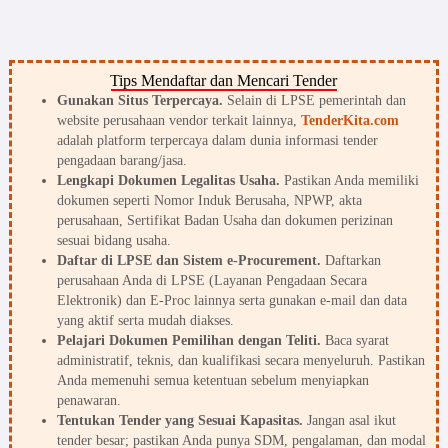
Tips Mendaftar dan Mencari Tender
Gunakan Situs Terpercaya.
Selain di LPSE pemerintah dan
website perusahaan vendor terkait lainnya,
TenderKita.com
adalah platform terpercaya dalam dunia informasi tender
pengadaan barang/jasa.
Lengkapi Dokumen Legalitas Usaha.
Pastikan Anda memiliki
dokumen seperti Nomor Induk Berusaha, NPWP, akta
perusahaan, Sertifikat Badan Usaha dan dokumen perizinan
sesuai bidang usaha.
Daftar di LPSE dan Sistem e-Procurement.
Daftarkan
perusahaan Anda di LPSE (Layanan Pengadaan Secara
Elektronik) dan E-Proc lainnya serta gunakan e-mail dan data
yang aktif serta mudah diakses.
Pelajari Dokumen Pemilihan dengan Teliti.
Baca syarat
administratif, teknis, dan kualifikasi secara menyeluruh. Pastikan
Anda memenuhi semua ketentuan sebelum menyiapkan
penawaran.
Tentukan Tender yang Sesuai Kapasitas.
Jangan asal ikut
tender besar; pastikan Anda punya SDM, pengalaman, dan modal