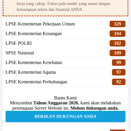
kerja yang cukup. Fokus pada tender yang sesuai dengan
kemampuan teknis dan finansial ANDA.
LPSE Kementerian Pekerjaan Umum
329
LPSE Kementerian Keuangan
194
LPSE POLRI
182
SPSE Nasional
109
LPSE Kementerian Kesehatan
99
LPSE Kementerian Agama
97
LPSE Kementerian Perhubungan
92
Bantu Kami
Menyambut
Tahun Anggaran 2026
, kami akan melakukan
peremajaan Server Website ini.
Mohon dukungan anda.
BERIKAN DUKUNGAN ANDA