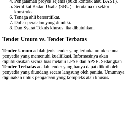
Pengalaman proyek sejenis (bukti kontrak atau BAST).
Sertifikat Badan Usaha (SBU) – terutama di sektor
konstruksi.
Tenaga ahli bersertifikat.
Daftar peralatan yang dimiliki.
Dan Syarat Teknis khusus jika dibutuhkan.
Tender Umum vs. Tender Terbatas
Tender Umum
adalah jenis tender yang terbuka untuk semua
penyedia yang memenuhi kualifikasi. Informasinya akan
dipublikasikan secara luas melalui LPSE dan SPSE. Sedangkan
Tender Terbatas
adalah tender yang hanya dapat diikuti oleh
penyedia yang diundang secara langsung oleh panitia. Umumnya
digunakan untuk pengadaan yang kompleks atau khusus.