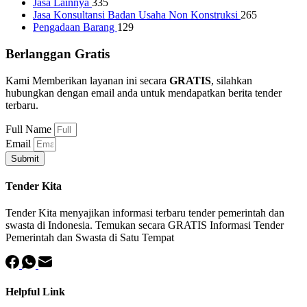
Jasa Lainnya
335
Jasa Konsultansi Badan Usaha Non Konstruksi
265
Pengadaan Barang
129
Berlanggan Gratis
Kami Memberikan layanan ini secara
GRATIS
, silahkan
hubungkan dengan email anda untuk mendapatkan berita tender
terbaru.
Full Name
Email
Submit
Tender Kita
Tender Kita menyajikan informasi terbaru tender pemerintah dan
swasta di Indonesia. Temukan secara GRATIS Informasi Tender
Pemerintah dan Swasta di Satu Tempat
Helpful Link