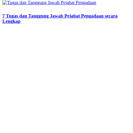
7 Tugas dan Tanggung Jawab Pejabat Pengadaan secara
Lengkap