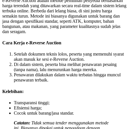
e-Reverse Auction adalah metode pemilihan penyedia berdasarkan
harga terendah yang ditawarkan secara real-time dalam sistem lelang
terbuka online. Berbeda dari lelang biasa, di sini justru harga
semakin turun. Metode ini biasanya digunakan untuk barang dan
jasa dengan spesifikasi standar, seperti ATK, komputer, bahan
bangunan, atau makanan, yang parameter kualitasnya sudah jelas
dan seragam.
Cara Kerja e-Reverse Auction
Setelah dokumen teknis lolos, peserta yang memenuhi syarat
akan masuk ke sesi e-Reverse Auction.
Di dalam sistem, peserta bisa melihat penawaran pesaing
(tanpa nama), lalu menurunkan harga mereka.
Penawaran dilakukan dalam waktu terbatas hingga muncul
penawaran terbaik.
Kelebihan:
Transparansi tinggi;
Efisiensi harga;
Cocok untuk barang/jasa standar.
Catatan:
Tidak semua tender menggunakan metode
ini. Biasanya dipakai untuk pengadaan dengan