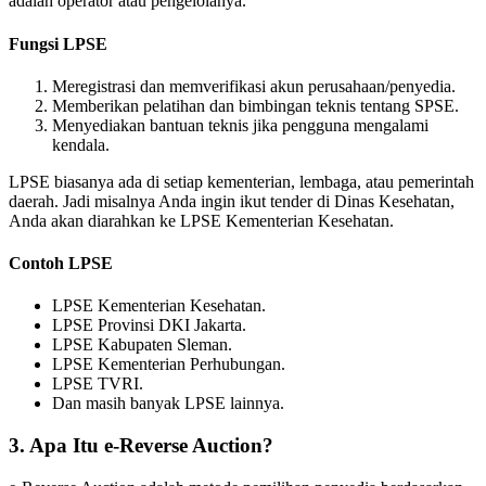
adalah operator atau pengelolanya.
Fungsi LPSE
Meregistrasi dan memverifikasi akun perusahaan/penyedia.
Memberikan pelatihan dan bimbingan teknis tentang SPSE.
Menyediakan bantuan teknis jika pengguna mengalami
kendala.
LPSE biasanya ada di setiap kementerian, lembaga, atau pemerintah
daerah. Jadi misalnya Anda ingin ikut tender di Dinas Kesehatan,
Anda akan diarahkan ke LPSE Kementerian Kesehatan.
Contoh LPSE
LPSE Kementerian Kesehatan.
LPSE Provinsi DKI Jakarta.
LPSE Kabupaten Sleman.
LPSE Kementerian Perhubungan.
LPSE TVRI.
Dan masih banyak LPSE lainnya.
3. Apa Itu e-Reverse Auction?