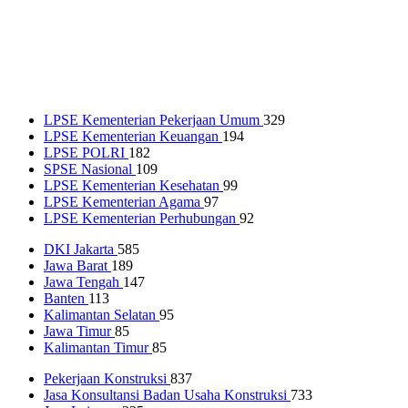
LPSE Kementerian Pekerjaan Umum
329
LPSE Kementerian Keuangan
194
LPSE POLRI
182
SPSE Nasional
109
LPSE Kementerian Kesehatan
99
LPSE Kementerian Agama
97
LPSE Kementerian Perhubungan
92
DKI Jakarta
585
Jawa Barat
189
Jawa Tengah
147
Banten
113
Kalimantan Selatan
95
Jawa Timur
85
Kalimantan Timur
85
Pekerjaan Konstruksi
837
Jasa Konsultansi Badan Usaha Konstruksi
733