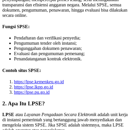
transparansi dan efisiensi anggaran negara. Melalui SPSE, semua
dokumen, pengumuman, penawaran, hingga evaluasi bisa dilakukan
secara online.
Fungsi SPSE:
Pendaftaran dan verifikasi penyedia;
Pengumuman tender oleh instansi;
Pengunggahan dokumen penawaran;
Evaluasi dan pengumuman pemenang;
Penandatanganan kontrak elektronik.
Contoh situs SPSE:
https://lpse.kemenkeu.go.id
https://lpse.lkpp.go.id
https://lpse.pu.go.id
2. Apa Itu LPSE?
LPSE
atau
Layanan Pengadaan Secara Elektronik
adalah unit kerja
di instansi pemerintah yang bertanggung jawab menyediakan dan
mengelola sistem SPSE. Jika SPSE adalah sistemnya, maka LPSE