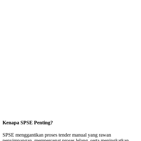
Kenapa SPSE Penting?
SPSE menggantikan proses tender manual yang rawan
penyimpangan, mempercepat proses lelang, serta meningkatkan