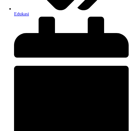
Edukasi