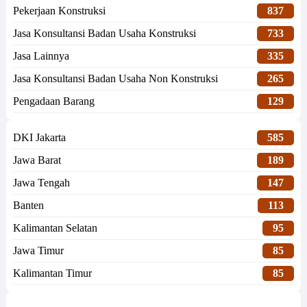
Pekerjaan Konstruksi
837
Jasa Konsultansi Badan Usaha Konstruksi
733
Jasa Lainnya
335
Jasa Konsultansi Badan Usaha Non Konstruksi
265
Pengadaan Barang
129
DKI Jakarta
585
Jawa Barat
189
Jawa Tengah
147
Banten
113
Kalimantan Selatan
95
Jawa Timur
85
Kalimantan Timur
85