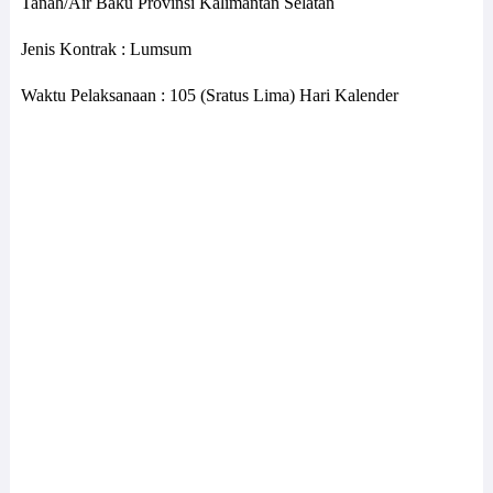
Tanah/Air Baku Provinsi Kalimantan Selatan
Jenis Kontrak : Lumsum
Waktu Pelaksanaan : 105 (Sratus Lima) Hari Kalender