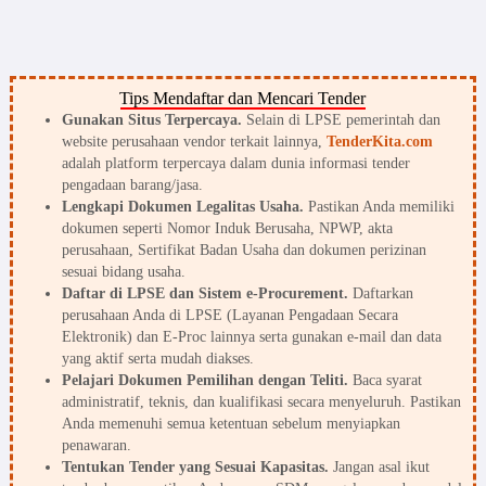
Tips Mendaftar dan Mencari Tender
Gunakan Situs Terpercaya.
Selain di LPSE pemerintah dan
website perusahaan vendor terkait lainnya,
TenderKita.com
adalah platform terpercaya dalam dunia informasi tender
pengadaan barang/jasa.
Lengkapi Dokumen Legalitas Usaha.
Pastikan Anda memiliki
dokumen seperti Nomor Induk Berusaha, NPWP, akta
perusahaan, Sertifikat Badan Usaha dan dokumen perizinan
sesuai bidang usaha.
Daftar di LPSE dan Sistem e-Procurement.
Daftarkan
perusahaan Anda di LPSE (Layanan Pengadaan Secara
Elektronik) dan E-Proc lainnya serta gunakan e-mail dan data
yang aktif serta mudah diakses.
Pelajari Dokumen Pemilihan dengan Teliti.
Baca syarat
administratif, teknis, dan kualifikasi secara menyeluruh. Pastikan
Anda memenuhi semua ketentuan sebelum menyiapkan
penawaran.
Tentukan Tender yang Sesuai Kapasitas.
Jangan asal ikut