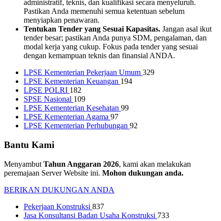
administratif, teknis, dan kualifikasi secara menyeluruh.
Pastikan Anda memenuhi semua ketentuan sebelum
menyiapkan penawaran.
Tentukan Tender yang Sesuai Kapasitas.
Jangan asal ikut
tender besar; pastikan Anda punya SDM, pengalaman, dan
modal kerja yang cukup. Fokus pada tender yang sesuai
dengan kemampuan teknis dan finansial ANDA.
LPSE Kementerian Pekerjaan Umum
329
LPSE Kementerian Keuangan
194
LPSE POLRI
182
SPSE Nasional
109
LPSE Kementerian Kesehatan
99
LPSE Kementerian Agama
97
LPSE Kementerian Perhubungan
92
Bantu Kami
Menyambut
Tahun Anggaran 2026
, kami akan melakukan
peremajaan Server Website ini.
Mohon dukungan anda.
BERIKAN DUKUNGAN ANDA
Pekerjaan Konstruksi
837
Jasa Konsultansi Badan Usaha Konstruksi
733