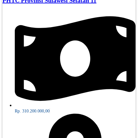
PHTC Provinsi Sulawesi Selatan 11
Rp. 310.200.000,00