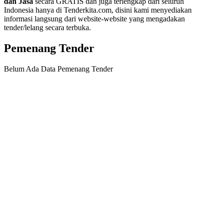
dan Jasa
secara GRATIS dan juga terlengkap dari seluruh
Indonesia hanya di Tenderkita.com, disini kami menyediakan
informasi langsung dari website-website yang mengadakan
tender/lelang secara terbuka.
Pemenang Tender
Belum Ada Data Pemenang Tender