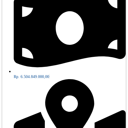
Rp. 6.504.849.000,00