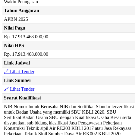
Waktu Penugasan
Tahun Anggaran
APBN 2025
Nilai Pagu
Rp. 17.913.468.000,00
Nilai HPS
Rp. 17.913.468.000,00
Link Jadwal
🔗 Lihat Tender
Link Sumber
🔗 Lihat Tender
Syarat Kualifikasi
NIB Nomor Induk Berusaha NIB dan Sertifikat Standar terverifikasi
untuk Badan Usaha yang memiliki SBU KBLI 2020. SBU
Sertifikat Badan Usaha SBU dengan Kualifikasi Usaha Besar serta
disyaratkan sub bidang klasifikasi Jasa Pengawasan Pekerjaan
Konstruksi Teknik sipil Air RE203 KBLI 2017 atau Jasa Rekayasa
Pekerjaan Teknik Sipil Sumber Daya Air RK002 KBLI 2020