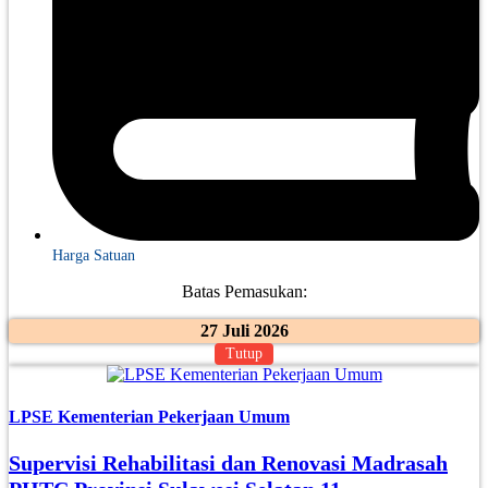
Harga Satuan
Batas Pemasukan:
27 Juli 2026
Tutup
LPSE Kementerian Pekerjaan Umum
Supervisi Rehabilitasi dan Renovasi Madrasah