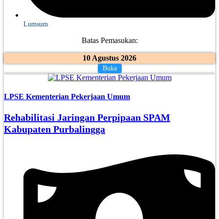
Lumsum
Batas Pemasukan:
10 Agustus 2026
Buka
LPSE Kementerian Pekerjaan Umum
Rehabilitasi Jaringan Perpipaan SPAM
Kabupaten Purbalingga