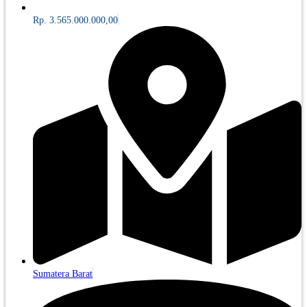
Rp. 3.565.000.000,00
Sumatera Barat