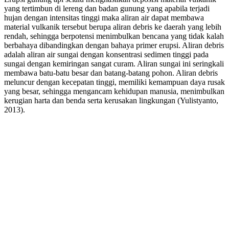
yang tertimbun di lereng dan badan gunung yang apabila terjadi
hujan dengan intensitas tinggi maka aliran air dapat membawa
material vulkanik tersebut berupa aliran debris ke daerah yang lebih
rendah, sehingga berpotensi menimbulkan bencana yang tidak kalah
berbahaya dibandingkan dengan bahaya primer erupsi. Aliran debris
adalah aliran air sungai dengan konsentrasi sedimen tinggi pada
sungai dengan kemiringan sangat curam. Aliran sungai ini seringkali
membawa batu-batu besar dan batang-batang pohon. Aliran debris
meluncur dengan kecepatan tinggi, memiliki kemampuan daya rusak
yang besar, sehingga mengancam kehidupan manusia, menimbulkan
kerugian harta dan benda serta kerusakan lingkungan (Yulistyanto,
2013).