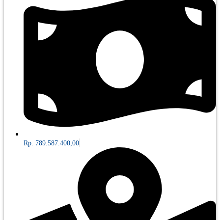
Rp. 789.587.400,00