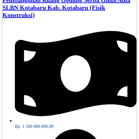
Pembangunan Ruang Gedung Serba Guna/Aula
SLBN Kotabaru Kab. Kotabaru (Fisik
Konstruksi)
Rp. 1.500.000.000,00