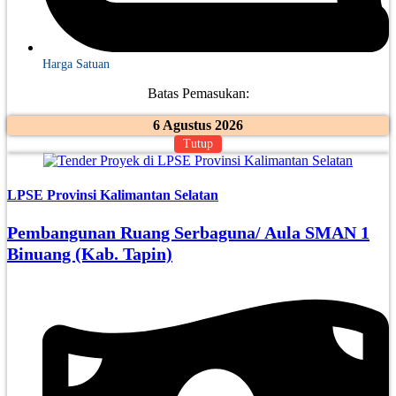
Harga Satuan
Batas Pemasukan:
6 Agustus 2026
Tutup
LPSE Provinsi Kalimantan Selatan
Pembangunan Ruang Serbaguna/ Aula SMAN 1
Binuang (Kab. Tapin)