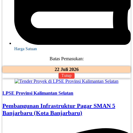
Harga Satuan
Batas Pemasukan:
22 Juli 2026
Tutup
LPSE Provinsi Kalimantan Selatan
Pembangunan Infrastruktur Pagar SMAN 5
Banjarbaru (Kota Banjarbaru)