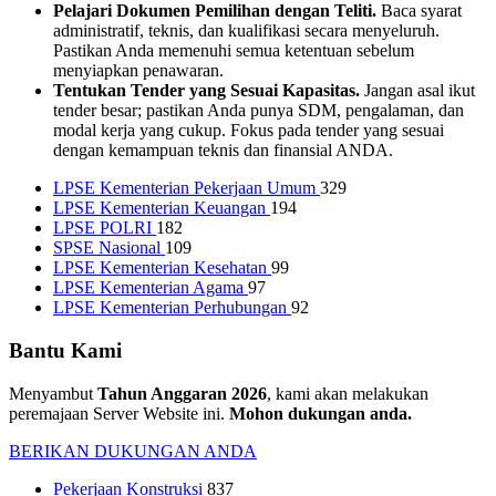
Pelajari Dokumen Pemilihan dengan Teliti.
Baca syarat
administratif, teknis, dan kualifikasi secara menyeluruh.
Pastikan Anda memenuhi semua ketentuan sebelum
menyiapkan penawaran.
Tentukan Tender yang Sesuai Kapasitas.
Jangan asal ikut
tender besar; pastikan Anda punya SDM, pengalaman, dan
modal kerja yang cukup. Fokus pada tender yang sesuai
dengan kemampuan teknis dan finansial ANDA.
LPSE Kementerian Pekerjaan Umum
329
LPSE Kementerian Keuangan
194
LPSE POLRI
182
SPSE Nasional
109
LPSE Kementerian Kesehatan
99
LPSE Kementerian Agama
97
LPSE Kementerian Perhubungan
92
Bantu Kami
Menyambut
Tahun Anggaran 2026
, kami akan melakukan
peremajaan Server Website ini.
Mohon dukungan anda.
BERIKAN DUKUNGAN ANDA
Pekerjaan Konstruksi
837