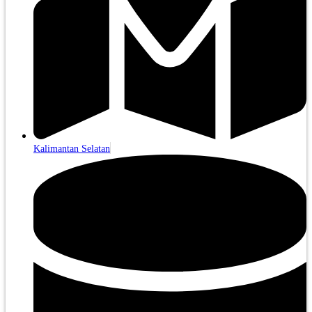
Kalimantan Selatan