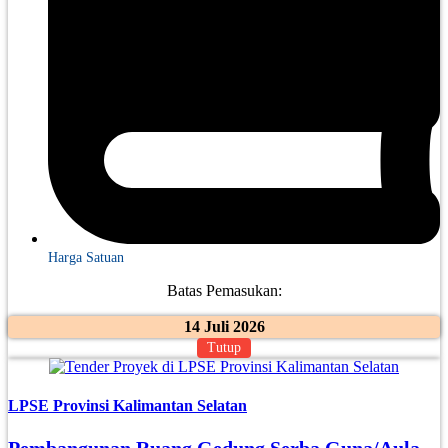
Harga Satuan
Batas Pemasukan:
14 Juli 2026
Tutup
LPSE Provinsi Kalimantan Selatan