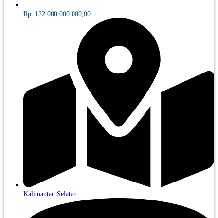
Rp. 122.000.000.000,00
Kalimantan Selatan