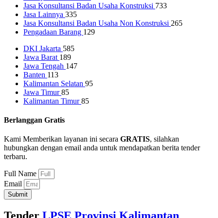
Jasa Konsultansi Badan Usaha Konstruksi
733
Jasa Lainnya
335
Jasa Konsultansi Badan Usaha Non Konstruksi
265
Pengadaan Barang
129
DKI Jakarta
585
Jawa Barat
189
Jawa Tengah
147
Banten
113
Kalimantan Selatan
95
Jawa Timur
85
Kalimantan Timur
85
Berlanggan Gratis
Kami Memberikan layanan ini secara
GRATIS
, silahkan
hubungkan dengan email anda untuk mendapatkan berita tender
terbaru.
Full Name
Email
Submit
Tender
LPSE Provinsi Kalimantan