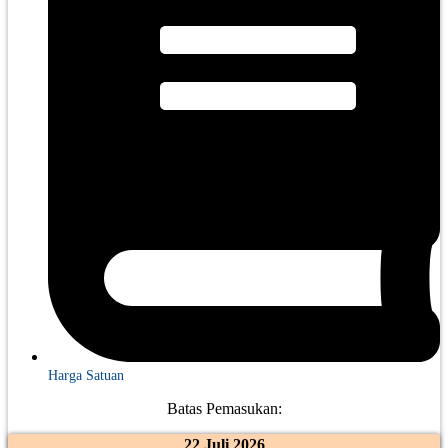
Harga Satuan
Batas Pemasukan:
22 Juli 2026