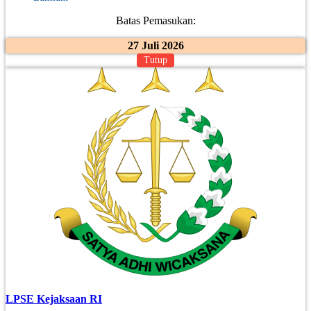
Batas Pemasukan:
27 Juli 2026
Tutup
LPSE Kejaksaan RI