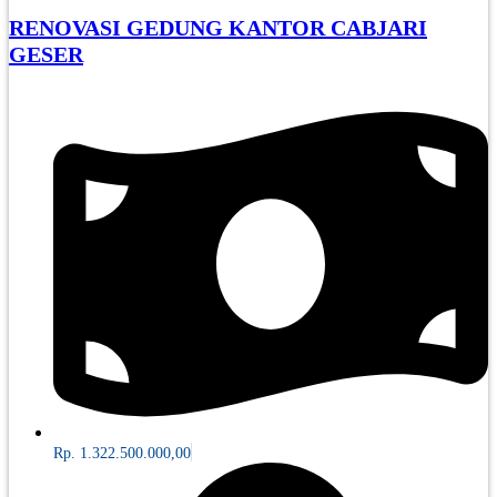
RENOVASI GEDUNG KANTOR CABJARI
GESER
Rp. 1.322.500.000,00