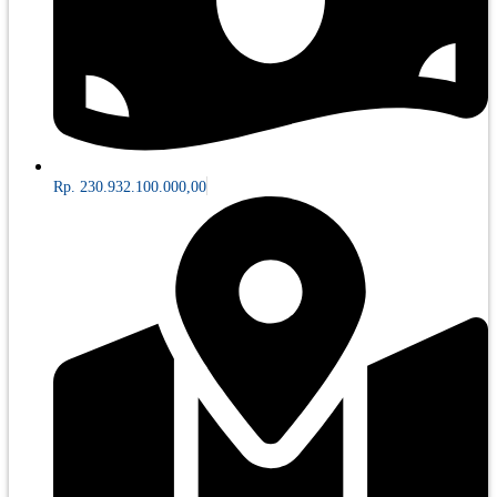
Rp. 230.932.100.000,00