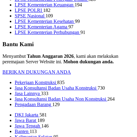
LPSE Kementerian Keuangan
194
LPSE POLRI
182
SPSE Nasional
109
LPSE Kementerian Kesehatan
99
LPSE Kementerian Agama
97
LPSE Kementerian Perhubungan
91
Bantu Kami
Menyambut
Tahun Anggaran 2026
, kami akan melakukan
peremajaan Server Website ini.
Mohon dukungan anda.
BERIKAN DUKUNGAN ANDA
Pekerjaan Konstruksi
835
Jasa Konsultansi Badan Usaha Konstruksi
730
Jasa Lainnya
333
Jasa Konsultansi Badan Usaha Non Konstruksi
264
Pengadaan Barang
129
DKI Jakarta
581
Jawa Barat
189
Jawa Tengah
146
Banten
113
Kalimantan Selatan
95