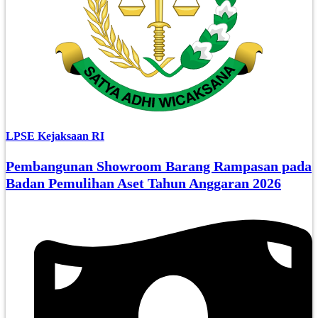
LPSE Kejaksaan RI
Pembangunan Showroom Barang Rampasan pada
Badan Pemulihan Aset Tahun Anggaran 2026