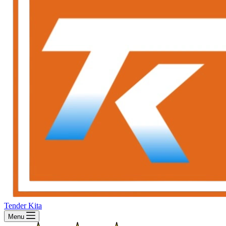
Tender Kita
Menu