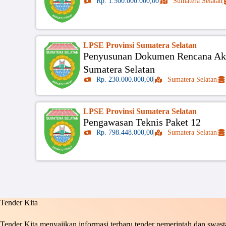
Rp. 1.500.000.000,00
Sumatera Selatan
LPSE Provinsi Sumatera Selatan
Penyusunan Dokumen Rencana Aksi
Sumatera Selatan
Rp. 230.000.000,00
Sumatera Selatan
LPSE Provinsi Sumatera Selatan
Pengawasan Teknis Paket 12
Rp. 798.448.000,00
Sumatera Selatan
Tender Kita
Tender Kita menyajikan informasi terbaru tender pemerintah dan swasta