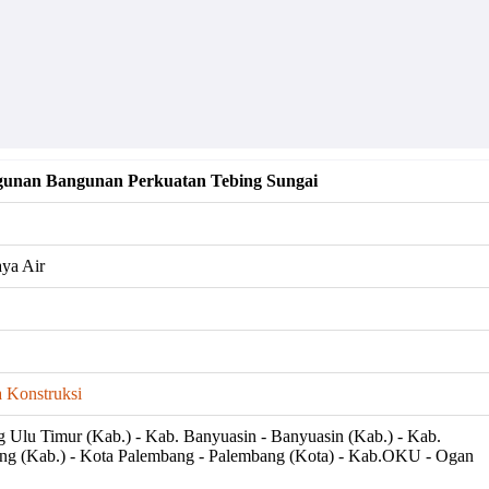
gunan Bangunan Perkuatan Tebing Sungai
ya Air
 Konstruksi
lu Timur (Kab.) - Kab. Banyuasin - Banyuasin (Kab.) - Kab.
g (Kab.) - Kota Palembang - Palembang (Kota) - Kab.OKU - Ogan