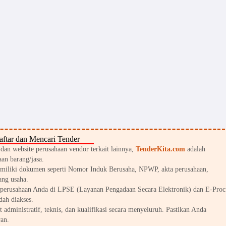
ftar dan Mencari Tender
an website perusahaan vendor terkait lainnya,
TenderKita.com
adalah
an barang/jasa.
miliki dokumen seperti Nomor Induk Berusaha, NPWP, akta perusahaan,
ang usaha.
perusahaan Anda di LPSE (Layanan Pengadaan Secara Elektronik) dan E-Proc
dah diakses.
 administratif, teknis, dan kualifikasi secara menyeluruh. Pastikan Anda
an.