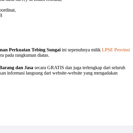
oordinat,
AB
nan Perkuatan Tebing Sungai
ini sepenuhnya milik
LPSE Provinsi
tera pada rangkuman diatas.
Barang dan Jasa
secara GRATIS dan juga terlengkap dari seluruh
akan informasi langsung dari website-website yang mengadakan