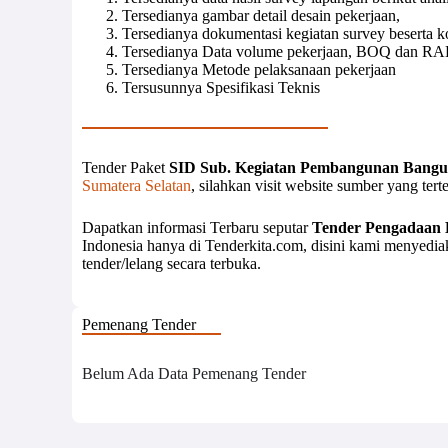
Tersedianya gambar detail desain pekerjaan,
Tersedianya dokumentasi kegiatan survey beserta k
Tersedianya Data volume pekerjaan, BOQ dan R
Tersedianya Metode pelaksanaan pekerjaan
Tersusunnya Spesifikasi Teknis
Tender Paket
SID Sub. Kegiatan Pembangunan Bangu
Sumatera Selatan
, silahkan visit website sumber yang ter
Dapatkan informasi Terbaru seputar
Tender Pengadaan 
Indonesia hanya di Tenderkita.com, disini kami menyedi
tender/lelang secara terbuka.
Pemenang Tender
Belum Ada Data Pemenang Tender