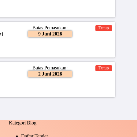
Batas Pemasukan:
Tutup
si
9 Juni 2026
Batas Pemasukan:
Tutup
2 Juni 2026
Kategori Blog
Daftar Tender