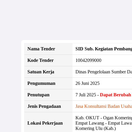
Nama Tender
SID Sub. Kegiatan Pemban
Kode Tender
10042099000
Satuan Kerja
Dinas Pengelolaan Sumber Da
Pengumuman
26 Juni 2025
Penutupan
7 Juli 2025 -
Dapat Berubah
Jenis Pengadaan
Jasa Konsultansi Badan Usaha
Kab. OKUT - Ogan Komering U
Lokasi Pekerjaan
Empat Lawang - Empat Lawan
Komering Ulu (Kab.)