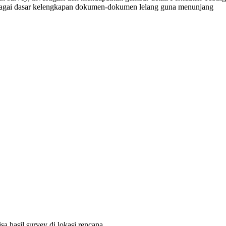
bagai dasar kelengkapan dokumen-dokumen lelang guna menunjang
sa hasil survey di lokasi rencana,