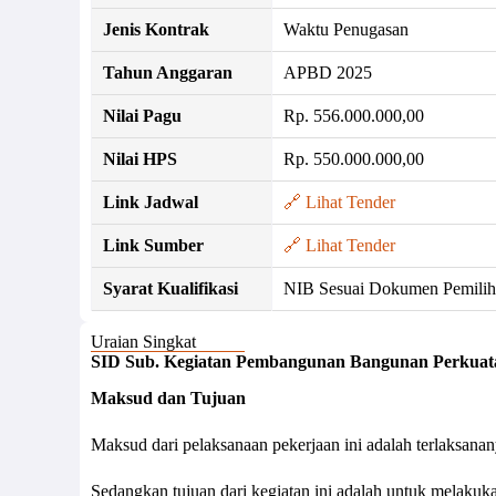
Jenis Kontrak
Waktu Penugasan
Tahun Anggaran
APBD 2025
Nilai Pagu
Rp. 556.000.000,00
Nilai HPS
Rp. 550.000.000,00
Link Jadwal
🔗 Lihat Tender
Link Sumber
🔗 Lihat Tender
Syarat Kualifikasi
NIB Sesuai Dokumen Pemilih
Uraian Singkat
SID Sub. Kegiatan Pembangunan Bangunan Perkuat
Maksud dan Tujuan
Maksud dari pelaksanaan pekerjaan ini adalah terlaksanan
Sedangkan tujuan dari kegiatan ini adalah untuk melakuk