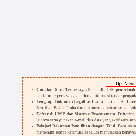
Tips Menda
Gunakan Situs Terpercaya.
Selain di LPSE pemerintah d
platform terpercaya dalam dunia informasi tender pengada
Lengkapi Dokumen Legalitas Usaha.
Pastikan Anda me
Sertifikat Badan Usaha dan dokumen perizinan sesuai bid
Daftar di LPSE dan Sistem e-Procurement.
Daftarkan 
lainnya serta gunakan e-mail dan data yang aktif serta mu
Pelajari Dokumen Pemilihan dengan Teliti.
Baca syarat
memenuhi semua ketentuan sebelum menyiapkan penawar