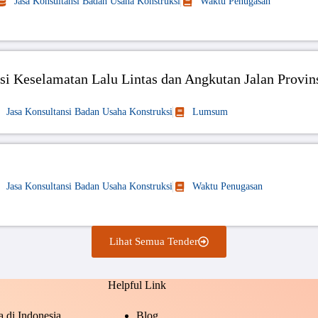
Jasa Konsultansi Badan Usaha Konstruksi
Waktu Penugasan
 Keselamatan Lalu Lintas dan Angkutan Jalan Provin
Jasa Konsultansi Badan Usaha Konstruksi
Lumsum
Jasa Konsultansi Badan Usaha Konstruksi
Waktu Penugasan
Lihat Semua Tender
Helpful Link
 di Indonesia.
Blog