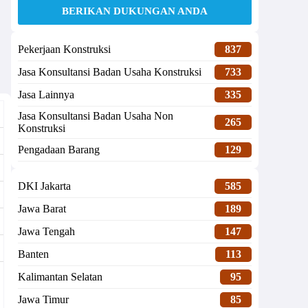
BERIKAN DUKUNGAN ANDA
Pekerjaan Konstruksi
837
Jasa Konsultansi Badan Usaha Konstruksi
733
Jasa Lainnya
335
Jasa Konsultansi Badan Usaha Non
265
Konstruksi
Pengadaan Barang
129
DKI Jakarta
585
Jawa Barat
189
Jawa Tengah
147
Banten
113
Kalimantan Selatan
95
Jawa Timur
85