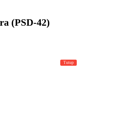
ra (PSD-42)
Tutup