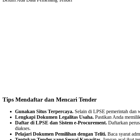
Tips Mendaftar dan Mencari Tender
Gunakan Situs Terpercaya.
Selain di LPSE pemerintah dan we
Lengkapi Dokumen Legalitas Usaha.
Pastikan Anda memilik
Daftar di LPSE dan Sistem e-Procurement.
Daftarkan perus
diakses.
Pelajari Dokumen Pemilihan dengan Teliti.
Baca syarat admi
Tentukan Tender yang Sesuai Kapasitas.
Jangan asal ikut t