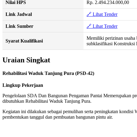
Nilai HPS
Rp. 2.494.234.000,00
Link Jadwal
🔗 Lihat Tender
Link Sumber
🔗 Lihat Tender
Memiliki perizinan usaha 
Syarat Kualifikasi
subklasifikasi Konstruk
Uraian Singkat
Rehabilitasi Waduk Tanjung Pura (PSD-42)
Lingkup Pekerjaan
Pengelolaan SDA Dan Bangunan Pengaman Pantai Memerupakan progr
dibutuhkan Rehabilitasi Waduk Tanjung Pura.
Kegiatan ini dilakukan sebagai pemulihan serta peningkatan kondisi
pembentukan tanggul dan pembuatan bangunan pintu air.