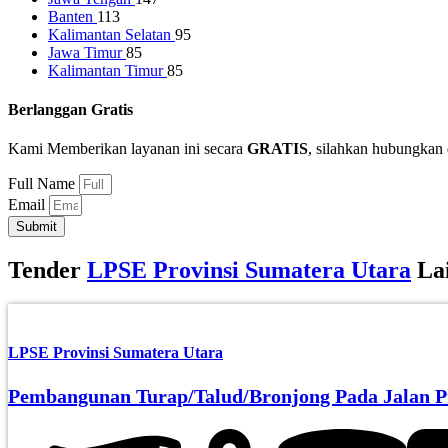
Banten
113
Kalimantan Selatan
95
Jawa Timur
85
Kalimantan Timur
85
Berlanggan Gratis
Kami Memberikan layanan ini secara
GRATIS
, silahkan hubungkan 
Full Name
Email
Submit
Tender
LPSE Provinsi Sumatera Utara
La
LPSE Provinsi Sumatera Utara
Pembangunan Turap/Talud/Bronjong Pada Jalan Pro