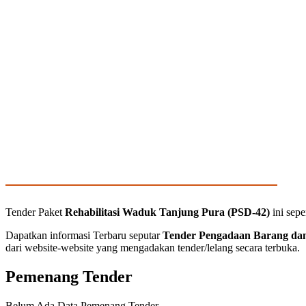
Tender Paket
Rehabilitasi Waduk Tanjung Pura (PSD-42)
ini sep
Dapatkan informasi Terbaru seputar
Tender Pengadaan Barang dan
dari website-website yang mengadakan tender/lelang secara terbuka.
Pemenang Tender
Belum Ada Data Pemenang Tender