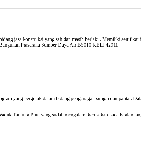
bidang jasa konstruksi yang sah dan masih berlaku. Memiliki sertifikat
si Bangunan Prasarana Sumber Daya Air BS010 KBLI 42911
am yang bergerak dalam bidang penganagan sungai dan pantai. Dal
 Waduk Tanjung Pura yang sudah mengalami kerusakan pada bagian tangg