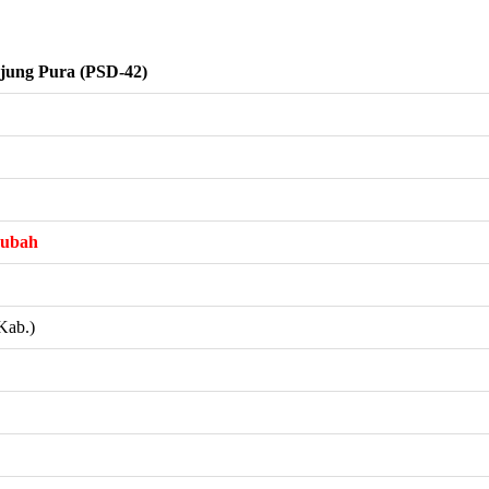
jung Pura (PSD-42)
rubah
Kab.)