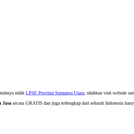
enuhnya milik
LPSE Provinsi Sumatera Utara
, silahkan visit website s
 Jasa
secara GRATIS dan juga terlengkap dari seluruh Indonesia hany