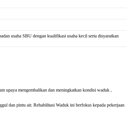
 badan usaha SBU dengan kualifikasi usaha kecil serta disyaratkan
am upaya mengembalikan dan meningkatkan kondisi waduk ,
ul dan pintu air. Rehabilitasi Waduk ini berfokus kepada pekerjaan