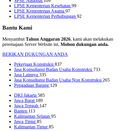
SPSE Nasional
109
LPSE Kementerian Kesehatan
99
LPSE Kementerian Agama
97
LPSE Kementerian Perhubungan
92
Bantu Kami
Menyambut
Tahun Anggaran 2026
, kami akan melakukan
peremajaan Server Website ini.
Mohon dukungan anda.
BERIKAN DUKUNGAN ANDA
Pekerjaan Konstruksi
837
Jasa Konsultansi Badan Usaha Konstruksi
733
Jasa Lainnya
335
Jasa Konsultansi Badan Usaha Non Konstruksi
265
Pengadaan Barang
129
DKI Jakarta
585
Jawa Barat
189
Jawa Tengah
147
Banten
113
Kalimantan Selatan
95
Jawa Timur
85
Kalimantan Timur
85