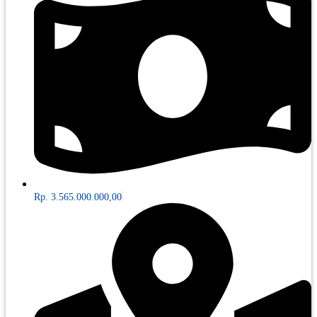
Rp. 3.565.000.000,00