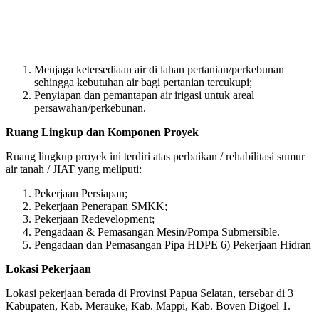
Menjaga ketersediaan air di lahan pertanian/perkebunan
sehingga kebutuhan air bagi pertanian tercukupi;
Penyiapan dan pemantapan air irigasi untuk areal
persawahan/perkebunan.
Ruang Lingkup dan Komponen Proyek
Ruang lingkup proyek ini terdiri atas perbaikan / rehabilitasi sumur
air tanah / JIAT yang meliputi:
Pekerjaan Persiapan;
Pekerjaan Penerapan SMKK;
Pekerjaan Redevelopment;
Pengadaan & Pemasangan Mesin/Pompa Submersible.
Pengadaan dan Pemasangan Pipa HDPE 6) Pekerjaan Hidran
Lokasi Pekerjaan
Lokasi pekerjaan berada di Provinsi Papua Selatan, tersebar di 3
Kabupaten, Kab. Merauke, Kab. Mappi, Kab. Boven Digoel 1.