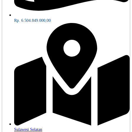
Rp. 6.504.849.000,00
Sulawesi Selatan