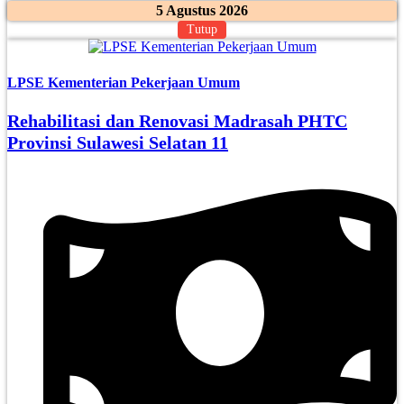
5 Agustus 2026
Tutup
LPSE Kementerian Pekerjaan Umum
Rehabilitasi dan Renovasi Madrasah PHTC
Provinsi Sulawesi Selatan 11