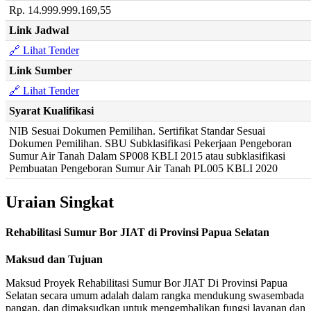
Rp. 14.999.999.169,55
Link Jadwal
🔗 Lihat Tender
Link Sumber
🔗 Lihat Tender
Syarat Kualifikasi
NIB Sesuai Dokumen Pemilihan. Sertifikat Standar Sesuai
Dokumen Pemilihan. SBU Subklasifikasi Pekerjaan Pengeboran
Sumur Air Tanah Dalam SP008 KBLI 2015 atau subklasifikasi
Pembuatan Pengeboran Sumur Air Tanah PL005 KBLI 2020
Uraian Singkat
Rehabilitasi Sumur Bor JIAT di Provinsi Papua Selatan
Maksud dan Tujuan
Maksud Proyek Rehabilitasi Sumur Bor JIAT Di Provinsi Papua
Selatan secara umum adalah dalam rangka mendukung swasembada
pangan, dan dimaksudkan untuk mengembalikan fungsi layanan dan