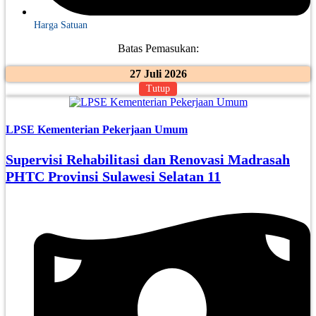
Harga Satuan
Batas Pemasukan:
27 Juli 2026
Tutup
LPSE Kementerian Pekerjaan Umum
Supervisi Rehabilitasi dan Renovasi Madrasah
PHTC Provinsi Sulawesi Selatan 11