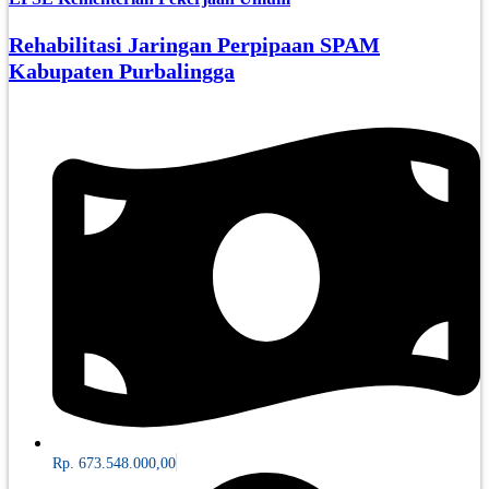
Rehabilitasi Jaringan Perpipaan SPAM
Kabupaten Purbalingga
Rp. 673.548.000,00