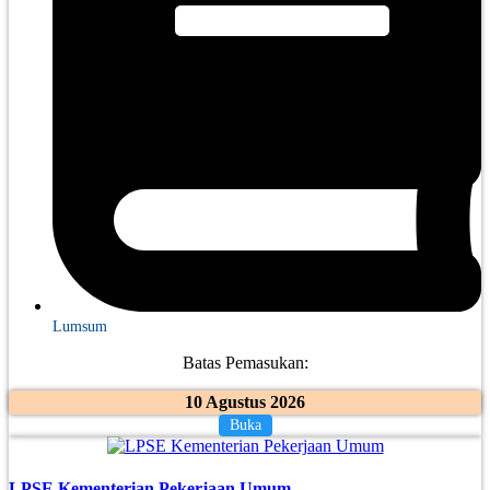
Lumsum
Batas Pemasukan:
10 Agustus 2026
Buka
LPSE Kementerian Pekerjaan Umum