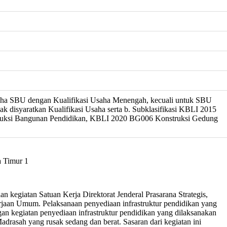
saha SBU dengan Kualifikasi Usaha Menengah, kecuali untuk SBU
idak disyaratkan Kualifikasi Usaha serta b. Subklasifikasi KBLI 2015
ruksi Bangunan Pendidikan, KBLI 2020 BG006 Konstruksi Gedung
a Timur 1
 kegiatan Satuan Kerja Direktorat Jenderal Prasarana Strategis,
erjaan Umum. Pelaksanaan penyediaan infrastruktur pendidikan yang
 kegiatan penyediaan infrastruktur pendidikan yang dilaksanakan
drasah yang rusak sedang dan berat. Sasaran dari kegiatan ini