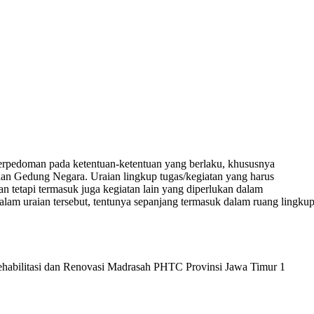
berpedoman pada ketentuan-ketentuan yang berlaku, khususnya
an Gedung Negara. Uraian lingkup tugas/kegiatan yang harus
kan tetapi termasuk juga kegiatan lain yang diperlukan dalam
alam uraian tersebut, tentunya sepanjang termasuk dalam ruang lingku
Rehabilitasi dan Renovasi Madrasah PHTC Provinsi Jawa Timur 1