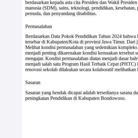
berdasarkan kepada asta cita Presiden dan Wakil Presi
manusia (SDM), sains, teknologi, pendidikan, kesehatan, 
pemuda, dan penyandang disabilitas.
Permasalahan
Berdasarkan Data Pokok Pendidikan Tahun 2024 bahwa Pr
tersebar di Kabupaten/Kota di provinsi Jawa Timur. Dari
Melihat kondisi permasalahan yang sedemikian kompleks m
menjadi penting dikarenakan kondisi kerusakan tersebut s
mengajar. Kondisi permasalahan diatas menjadi dasar bah
menjadi salah satu Program Hasil Terbaik Cepat (PHTC)
renovasi sekolah dilakukan secara kolaboratif melibatk
Sasaran
Sasaran yang hendak dicapai adalah tersedianya sarana d
peningkatan Pendidikan di Kabupaten Bondowoso.