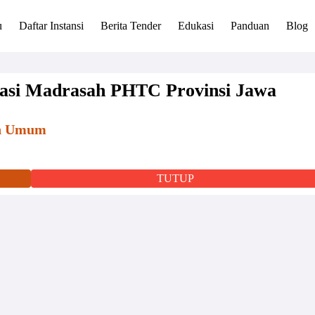
u
Daftar Instansi
Berita Tender
Edukasi
Panduan
Blog
vasi Madrasah PHTC Provinsi Jawa
an Umum
TUTUP