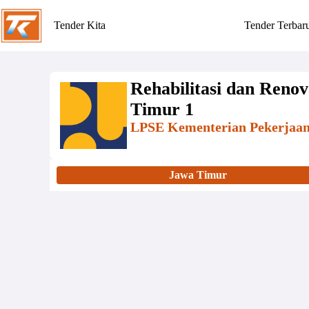
Tender Kita
Tender Terbar
Rehabilitasi dan Reno
Timur 1
LPSE Kementerian Pekerja
Jawa Timur