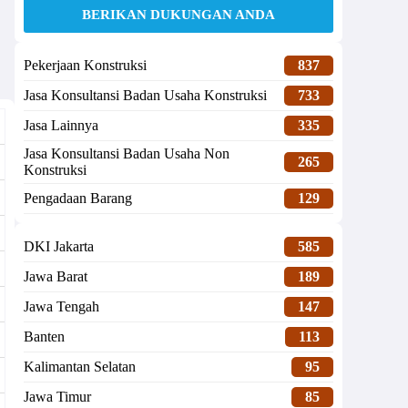
BERIKAN DUKUNGAN ANDA
Pekerjaan Konstruksi
837
Jasa Konsultansi Badan Usaha Konstruksi
733
Jasa Lainnya
335
Jasa Konsultansi Badan Usaha Non
265
Konstruksi
Pengadaan Barang
129
DKI Jakarta
585
Jawa Barat
189
Jawa Tengah
147
Banten
113
Kalimantan Selatan
95
Jawa Timur
85