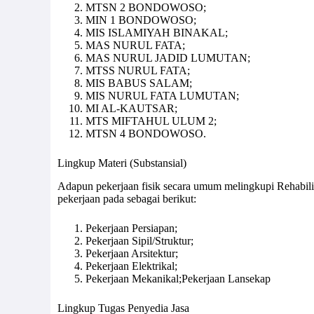
MTSN 2 BONDOWOSO;
MIN 1 BONDOWOSO;
MIS ISLAMIYAH BINAKAL;
MAS NURUL FATA;
MAS NURUL JADID LUMUTAN;
MTSS NURUL FATA;
MIS BABUS SALAM;
MIS NURUL FATA LUMUTAN;
MI AL-KAUTSAR;
MTS MIFTAHUL ULUM 2;
MTSN 4 BONDOWOSO.
Lingkup Materi (Substansial)
Adapun pekerjaan fisik secara umum melingkupi Rehabil
pekerjaan pada sebagai berikut:
Pekerjaan Persiapan;
Pekerjaan Sipil/Struktur;
Pekerjaan Arsitektur;
Pekerjaan Elektrikal;
Pekerjaan Mekanikal;Pekerjaan Lansekap
Lingkup Tugas Penyedia Jasa