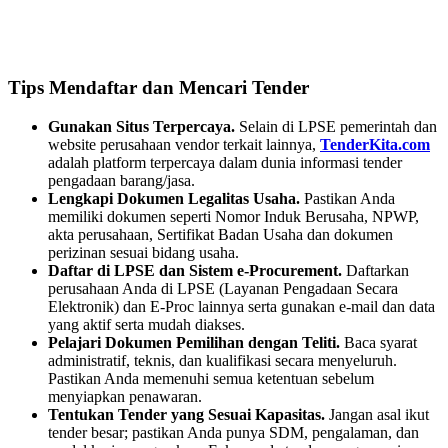
Tips Mendaftar dan Mencari Tender
Gunakan Situs Terpercaya.
Selain di LPSE pemerintah dan
website perusahaan vendor terkait lainnya,
TenderKita.com
adalah platform terpercaya dalam dunia informasi tender
pengadaan barang/jasa.
Lengkapi Dokumen Legalitas Usaha.
Pastikan Anda
memiliki dokumen seperti Nomor Induk Berusaha, NPWP,
akta perusahaan, Sertifikat Badan Usaha dan dokumen
perizinan sesuai bidang usaha.
Daftar di LPSE dan Sistem e-Procurement.
Daftarkan
perusahaan Anda di LPSE (Layanan Pengadaan Secara
Elektronik) dan E-Proc lainnya serta gunakan e-mail dan data
yang aktif serta mudah diakses.
Pelajari Dokumen Pemilihan dengan Teliti.
Baca syarat
administratif, teknis, dan kualifikasi secara menyeluruh.
Pastikan Anda memenuhi semua ketentuan sebelum
menyiapkan penawaran.
Tentukan Tender yang Sesuai Kapasitas.
Jangan asal ikut
tender besar; pastikan Anda punya SDM, pengalaman, dan