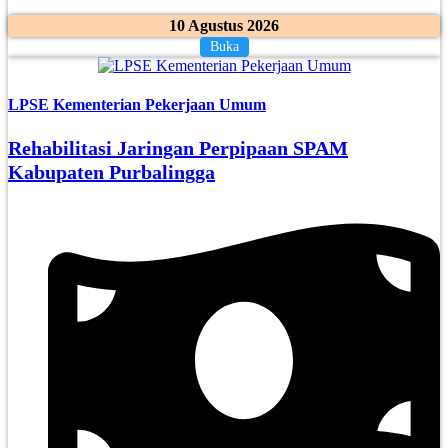
10 Agustus 2026
Buka
LPSE Kementerian Pekerjaan Umum
Rehabilitasi Jaringan Perpipaan SPAM
Kabupaten Purbalingga