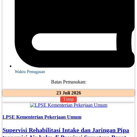
Waktu Penugasan
Batas Pemasukan:
23 Juli 2026
Tutup
LPSE Kementerian Pekerjaan Umum
Supervisi Rehabilitasi Intake dan Jaringan Pipa