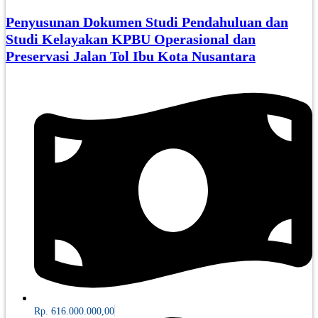
Penyusunan Dokumen Studi Pendahuluan dan
Studi Kelayakan KPBU Operasional dan
Preservasi Jalan Tol Ibu Kota Nusantara
Rp. 616.000.000,00