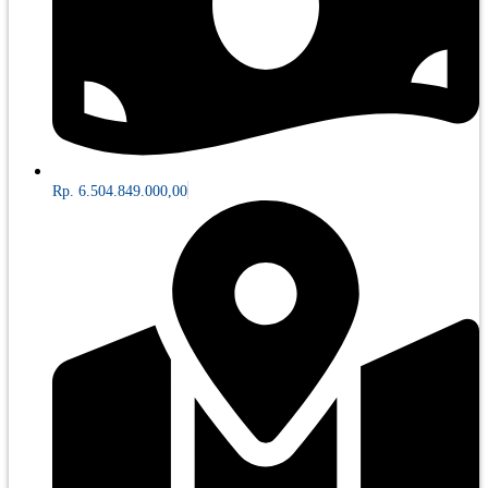
Rp. 6.504.849.000,00