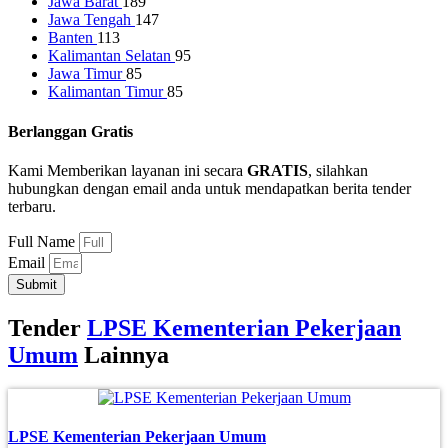
Jawa Barat
189
Jawa Tengah
147
Banten
113
Kalimantan Selatan
95
Jawa Timur
85
Kalimantan Timur
85
Berlanggan Gratis
Kami Memberikan layanan ini secara
GRATIS
, silahkan
hubungkan dengan email anda untuk mendapatkan berita tender
terbaru.
Full Name
Email
Submit
Tender
LPSE Kementerian Pekerjaan
Umum
Lainnya
LPSE Kementerian Pekerjaan Umum