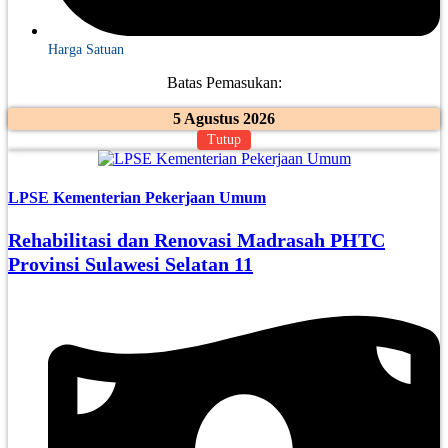
Harga Satuan
Batas Pemasukan:
5 Agustus 2026
Tutup
LPSE Kementerian Pekerjaan Umum
Rehabilitasi dan Renovasi Madrasah PHTC
Provinsi Sulawesi Selatan 11