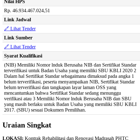
Nilai HPS
Rp. 46.934.467.024,51
Link Jadwal
🔗 Lihat Tender
Link Sumber
🔗 Lihat Tender
Syarat Kualifikasi
(NIB) Memiliki Nomor lnduk Berusaha NIB dan Sertifikat Standar
terverifikasi untuk Badan Usaha yang memiliki SBU KBLI 2020 2
Dalam hal Sertifikat Standar sebagaimana dimaksud pada angka 1
belum terverifikasi, peserta menyampaikan NIB, Sertifikat Standar
belum terverifikasi dan tangkapan layar laman OSS yang
mencantumkan bahwa Sertifikat Standar sedang menunggu
verifikasi atau 3 Memiliki Nomor lnduk Berusaha NIB dan SBU
yang masih berlaku untuk Badan Usaha yang memiliki SBU KBLI
2017. (SBU) sesuai Dokumen Pemilihan.
Uraian Singkat
LOKASI:
Kontrak Rehabilitasi dan Renovasi Madrasah PHTC