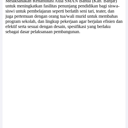
Melaksanakan Rehabilitasi Aula SMAN Banua (Kab. Banjar)
untuk meningkatkan fasilitas penunjang pendidikan bagi siswa-
siswi untuk pembelajaran seperti berlatih seni tari, teater, dan
juga pertemuan dengan orang tua/wali murid untuk membahas
program sekolah, dan lingkup pekerjaan agar berjalan efisien dan
efektif serta sesuai dengan desain, spesifikasi yang berlaku
sebagai dasar pelaksanaan pembangunan.