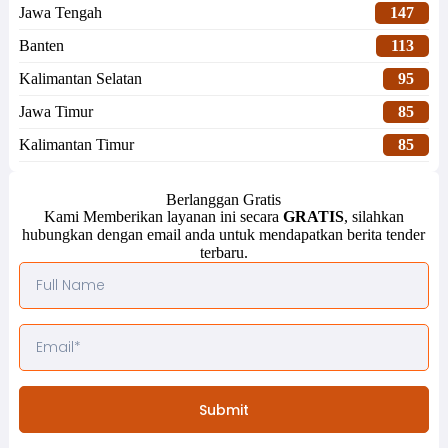
Jawa Tengah
147
Banten
113
Kalimantan Selatan
95
Jawa Timur
85
Kalimantan Timur
85
Berlanggan Gratis
Kami Memberikan layanan ini secara
GRATIS
, silahkan
hubungkan dengan email anda untuk mendapatkan berita tender
terbaru.
Submit