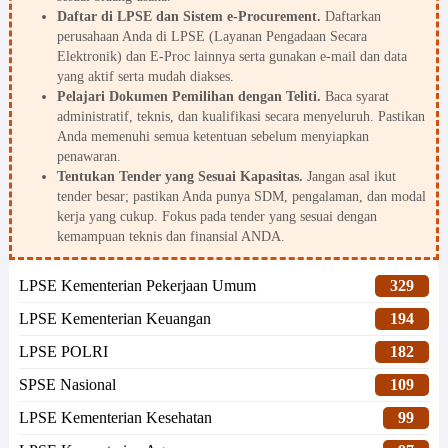
Daftar di LPSE dan Sistem e-Procurement.
Daftarkan
perusahaan Anda di LPSE (Layanan Pengadaan Secara
Elektronik) dan E-Proc lainnya serta gunakan e-mail dan data
yang aktif serta mudah diakses.
Pelajari Dokumen Pemilihan dengan Teliti.
Baca syarat
administratif, teknis, dan kualifikasi secara menyeluruh. Pastikan
Anda memenuhi semua ketentuan sebelum menyiapkan
penawaran.
Tentukan Tender yang Sesuai Kapasitas.
Jangan asal ikut
tender besar; pastikan Anda punya SDM, pengalaman, dan modal
kerja yang cukup. Fokus pada tender yang sesuai dengan
kemampuan teknis dan finansial ANDA.
LPSE Kementerian Pekerjaan Umum
329
LPSE Kementerian Keuangan
194
LPSE POLRI
182
SPSE Nasional
109
LPSE Kementerian Kesehatan
99