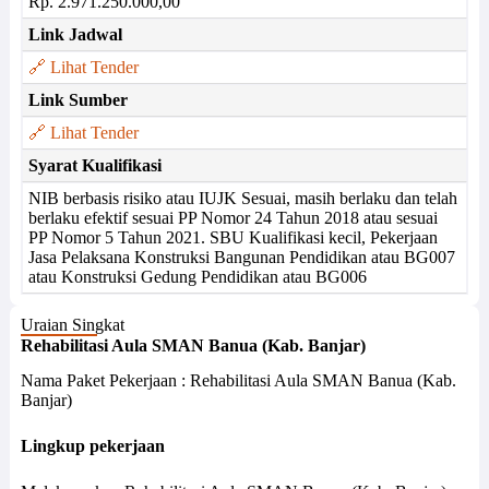
Rp. 2.971.250.000,00
Link Jadwal
🔗 Lihat Tender
Link Sumber
🔗 Lihat Tender
Syarat Kualifikasi
NIB berbasis risiko atau IUJK Sesuai, masih berlaku dan telah
berlaku efektif sesuai PP Nomor 24 Tahun 2018 atau sesuai
PP Nomor 5 Tahun 2021. SBU Kualifikasi kecil, Pekerjaan
Jasa Pelaksana Konstruksi Bangunan Pendidikan atau BG007
atau Konstruksi Gedung Pendidikan atau BG006
Uraian Singkat
Rehabilitasi Aula SMAN Banua (Kab. Banjar)
Nama Paket Pekerjaan : Rehabilitasi Aula SMAN Banua (Kab.
Banjar)
Lingkup pekerjaan