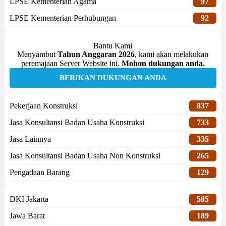
LPSE Kementerian Agama
97
LPSE Kementerian Perhubungan
92
Bantu Kami
Menyambut
Tahun Anggaran 2026
, kami akan melakukan
peremajaan Server Website ini.
Mohon dukungan anda.
BERIKAN DUKUNGAN ANDA
Pekerjaan Konstruksi
837
Jasa Konsultansi Badan Usaha Konstruksi
733
Jasa Lainnya
335
Jasa Konsultansi Badan Usaha Non Konstruksi
265
Pengadaan Barang
129
DKI Jakarta
585
Jawa Barat
189