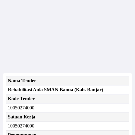
Nama Tender
Rehabilitasi Aula SMAN Banua (Kab. Banjar)
Kode Tender
10050274000
Satuan Kerja
10050274000
Pengumuman