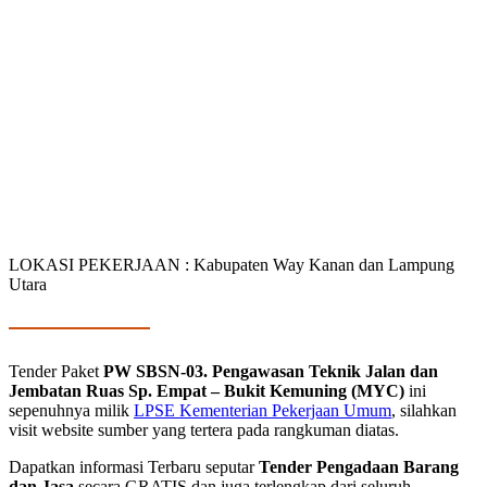
LOKASI PEKERJAAN : Kabupaten Way Kanan dan Lampung
Utara
Tender Paket
PW SBSN-03. Pengawasan Teknik Jalan dan
Jembatan Ruas Sp. Empat – Bukit Kemuning (MYC)
ini
sepenuhnya milik
LPSE Kementerian Pekerjaan Umum
, silahkan
visit website sumber yang tertera pada rangkuman diatas.
Dapatkan informasi Terbaru seputar
Tender Pengadaan Barang
dan Jasa
secara GRATIS dan juga terlengkap dari seluruh