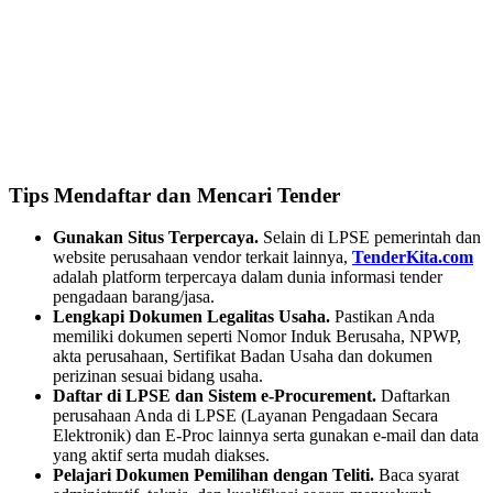
Tips Mendaftar dan Mencari Tender
Gunakan Situs Terpercaya.
Selain di LPSE pemerintah dan
website perusahaan vendor terkait lainnya,
TenderKita.com
adalah platform terpercaya dalam dunia informasi tender
pengadaan barang/jasa.
Lengkapi Dokumen Legalitas Usaha.
Pastikan Anda
memiliki dokumen seperti Nomor Induk Berusaha, NPWP,
akta perusahaan, Sertifikat Badan Usaha dan dokumen
perizinan sesuai bidang usaha.
Daftar di LPSE dan Sistem e-Procurement.
Daftarkan
perusahaan Anda di LPSE (Layanan Pengadaan Secara
Elektronik) dan E-Proc lainnya serta gunakan e-mail dan data
yang aktif serta mudah diakses.
Pelajari Dokumen Pemilihan dengan Teliti.
Baca syarat