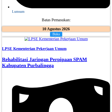
Lumsum
Batas Pemasukan:
10 Agustus 2026
Buka
LPSE Kementerian Pekerjaan Umum
Rehabilitasi Jaringan Perpipaan SPAM
Kabupaten Purbalingga