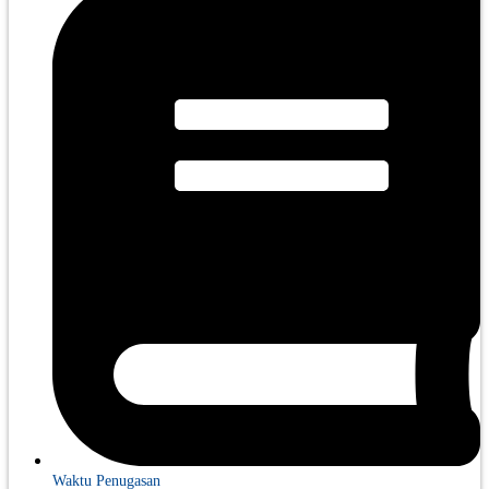
Waktu Penugasan