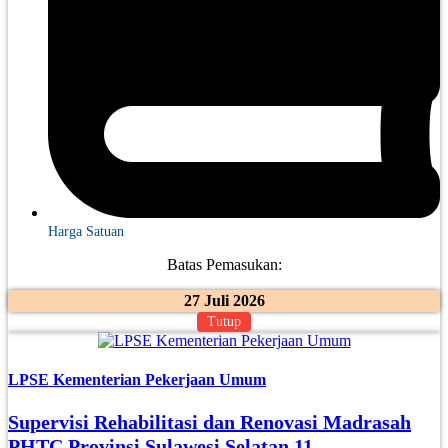
Harga Satuan
Batas Pemasukan:
27 Juli 2026
Tutup
LPSE Kementerian Pekerjaan Umum
Supervisi Rehabilitasi dan Renovasi Madrasah
PHTC Provinsi Sulawesi Selatan 11