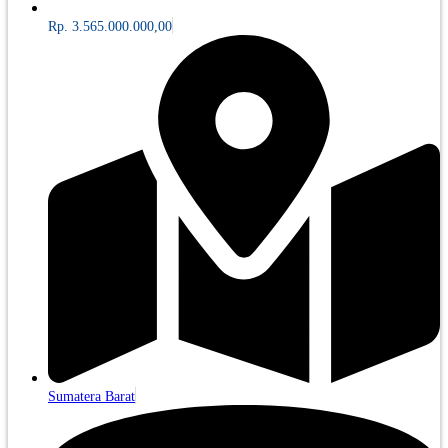
Rp. 3.565.000.000,00
Sumatera Barat