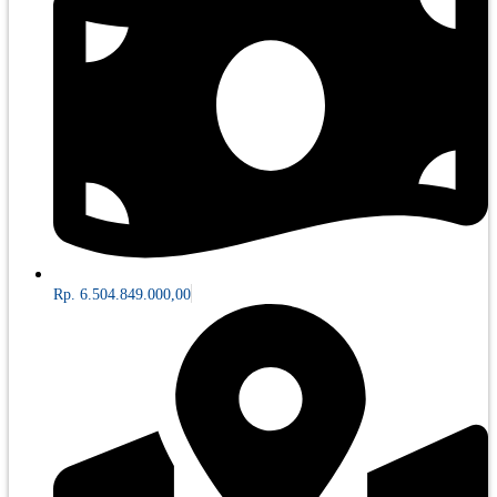
Rp. 6.504.849.000,00