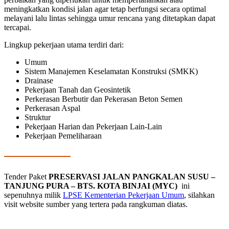
meningkatkan kondisi jalan agar tetap berfungsi secara optimal
melayani lalu lintas sehingga umur rencana yang ditetapkan dapat
tercapai.
Lingkup pekerjaan utama terdiri dari:
Umum
Sistem Manajemen Keselamatan Konstruksi (SMKK)
Drainase
Pekerjaan Tanah dan Geosintetik
Perkerasan Berbutir dan Pekerasan Beton Semen
Perkerasan Aspal
Struktur
Pekerjaan Harian dan Pekerjaan Lain-Lain
Pekerjaan Pemeliharaan
Tender Paket
PRESERVASI JALAN PANGKALAN SUSU –
TANJUNG PURA – BTS. KOTA BINJAI (MYC)
ini
sepenuhnya milik
LPSE Kementerian Pekerjaan Umum
, silahkan
visit website sumber yang tertera pada rangkuman diatas.