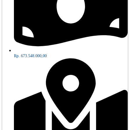
Rp. 673.548.000,00