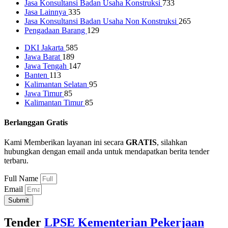
Jasa Konsultansi Badan Usaha Konstruksi
733
Jasa Lainnya
335
Jasa Konsultansi Badan Usaha Non Konstruksi
265
Pengadaan Barang
129
DKI Jakarta
585
Jawa Barat
189
Jawa Tengah
147
Banten
113
Kalimantan Selatan
95
Jawa Timur
85
Kalimantan Timur
85
Berlanggan Gratis
Kami Memberikan layanan ini secara
GRATIS
, silahkan
hubungkan dengan email anda untuk mendapatkan berita tender
terbaru.
Full Name
Email
Submit
Tender
LPSE Kementerian Pekerjaan