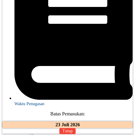
Waktu Penugasan
Batas Pemasukan:
23 Juli 2026
Tutup