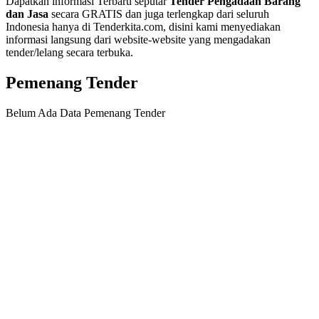
Dapatkan informasi Terbaru seputar
Tender Pengadaan Barang
dan Jasa
secara GRATIS dan juga terlengkap dari seluruh
Indonesia hanya di Tenderkita.com, disini kami menyediakan
informasi langsung dari website-website yang mengadakan
tender/lelang secara terbuka.
Pemenang Tender
Belum Ada Data Pemenang Tender