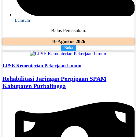
Lumsum
Batas Pemasukan:
10 Agustus 2026
Buka
LPSE Kementerian Pekerjaan Umum
Rehabilitasi Jaringan Perpipaan SPAM
Kabupaten Purbalingga