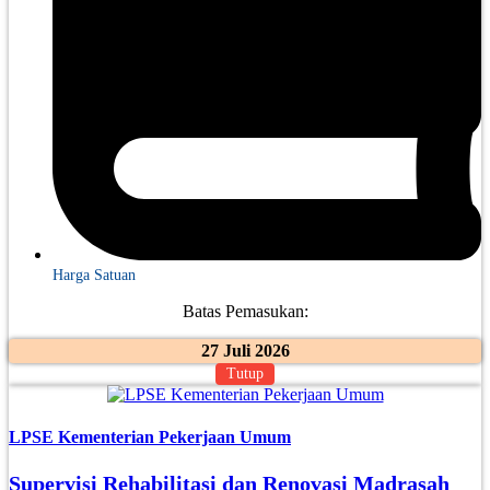
Harga Satuan
Batas Pemasukan:
27 Juli 2026
Tutup
LPSE Kementerian Pekerjaan Umum
Supervisi Rehabilitasi dan Renovasi Madrasah