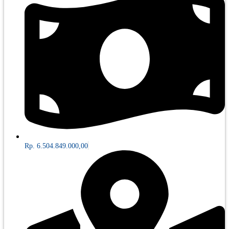
Rp. 6.504.849.000,00