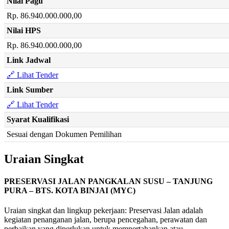
Nilai Pagu
Rp. 86.940.000.000,00
Nilai HPS
Rp. 86.940.000.000,00
Link Jadwal
🔗 Lihat Tender
Link Sumber
🔗 Lihat Tender
Syarat Kualifikasi
Sesuai dengan Dokumen Pemilihan
Uraian Singkat
PRESERVASI JALAN PANGKALAN SUSU – TANJUNG
PURA – BTS. KOTA BINJAI (MYC)
Uraian singkat dan lingkup pekerjaan: Preservasi Jalan adalah
kegiatan penanganan jalan, berupa pencegahan, perawatan dan
perbaikan yang diperlukan untuk mempertahankan atau