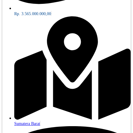
Rp. 3.565.000.000,00
Sumatera Barat