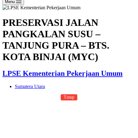
Menu
PRESERVASI JALAN
PANGKALAN SUSU –
TANJUNG PURA – BTS.
KOTA BINJAI (MYC)
LPSE Kementerian Pekerjaan Umum
Sumatera Utara
Tutup