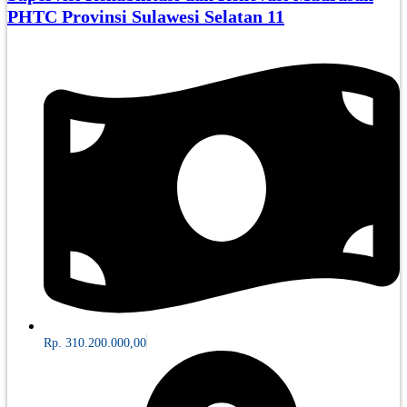
PHTC Provinsi Sulawesi Selatan 11
Rp. 310.200.000,00