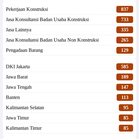
Pekerjaan Konstruksi
837
Jasa Konsultansi Badan Usaha Konstruksi
733
Jasa Lainnya
335
Jasa Konsultansi Badan Usaha Non Konstruksi
265
Pengadaan Barang
129
DKI Jakarta
585
Jawa Barat
189
Jawa Tengah
147
Banten
113
Kalimantan Selatan
95
Jawa Timur
85
Kalimantan Timur
85