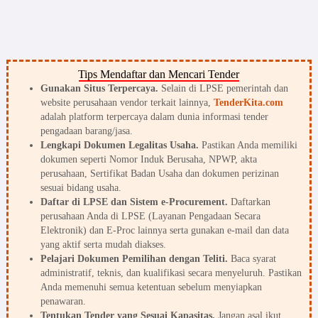
Tips Mendaftar dan Mencari Tender
Gunakan Situs Terpercaya.
Selain di LPSE pemerintah dan
website perusahaan vendor terkait lainnya,
TenderKita.com
adalah platform terpercaya dalam dunia informasi tender
pengadaan barang/jasa.
Lengkapi Dokumen Legalitas Usaha.
Pastikan Anda memiliki
dokumen seperti Nomor Induk Berusaha, NPWP, akta
perusahaan, Sertifikat Badan Usaha dan dokumen perizinan
sesuai bidang usaha.
Daftar di LPSE dan Sistem e-Procurement.
Daftarkan
perusahaan Anda di LPSE (Layanan Pengadaan Secara
Elektronik) dan E-Proc lainnya serta gunakan e-mail dan data
yang aktif serta mudah diakses.
Pelajari Dokumen Pemilihan dengan Teliti.
Baca syarat
administratif, teknis, dan kualifikasi secara menyeluruh. Pastikan
Anda memenuhi semua ketentuan sebelum menyiapkan
penawaran.
Tentukan Tender yang Sesuai Kapasitas.
Jangan asal ikut