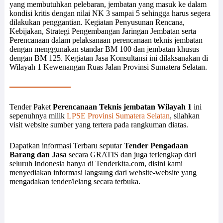
yang membutuhkan pelebaran, jembatan yang masuk ke dalam
kondisi kritis dengan nilai NK 3 sampai 5 sehingga harus segera
dilakukan penggantian. Kegiatan Penyusunan Rencana,
Kebijakan, Strategi Pengembangan Jaringan Jembatan serta
Perencanaan dalam pelaksanaan perencanaan teknis jembatan
dengan menggunakan standar BM 100 dan jembatan khusus
dengan BM 125. Kegiatan Jasa Konsultansi ini dilaksanakan di
Wilayah 1 Kewenangan Ruas Jalan Provinsi Sumatera Selatan.
Tender Paket
Perencanaan Teknis jembatan Wilayah 1
ini
sepenuhnya milik
LPSE Provinsi Sumatera Selatan
, silahkan
visit website sumber yang tertera pada rangkuman diatas.
Dapatkan informasi Terbaru seputar
Tender Pengadaan
Barang dan Jasa
secara GRATIS dan juga terlengkap dari
seluruh Indonesia hanya di Tenderkita.com, disini kami
menyediakan informasi langsung dari website-website yang
mengadakan tender/lelang secara terbuka.