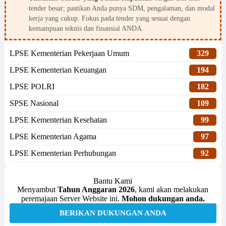
tender besar; pastikan Anda punya SDM, pengalaman, dan modal
kerja yang cukup. Fokus pada tender yang sesuai dengan
kemampuan teknis dan finansial ANDA.
LPSE Kementerian Pekerjaan Umum
329
LPSE Kementerian Keuangan
194
LPSE POLRI
182
SPSE Nasional
109
LPSE Kementerian Kesehatan
99
LPSE Kementerian Agama
97
LPSE Kementerian Perhubungan
92
Bantu Kami
Menyambut
Tahun Anggaran 2026
, kami akan melakukan
peremajaan Server Website ini.
Mohon dukungan anda.
BERIKAN DUKUNGAN ANDA