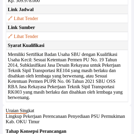
Rp. 309.978.000
Link Jadwal
🔗 Lihat Tender
Link Sumber
🔗 Lihat Tender
Syarat Kualifikasi
Memiliki Sertifikat Badan Usaha SBU dengan Kualifikasi
Usaha Kecil: Sesuai Ketentuan Permen PU No. 19 Tahun
2014, Subklasifikasi Jasa Desain Rekayasa untuk Pekerjaan
Teknik Sipil Transportasi RE104 yang masih berlaku dan
disahkan oleh lembaga yang berwenang, atau Sesuai
Ketentuan Permen PUPR No. 06 Tahun 2021 SBU OSS
RBA Jasa Rekayasa Pekerjaan Teknik Sipil Transportasi
RK003 yang masih berlaku dan disahkan oleh lembaga yang
berwenang.
Uraian Singkat
Lingkup Pekerjaan Perencanaan Penyediaan PSU Permukiman
Kab. OKU Timur
Tahap Konsepsi Perancangan