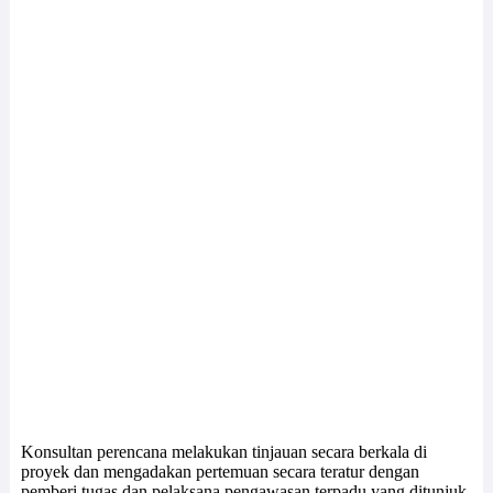
Konsultan perencana melakukan tinjauan secara berkala di
proyek dan mengadakan pertemuan secara teratur dengan
pemberi tugas dan pelaksana pengawasan terpadu yang ditunjuk