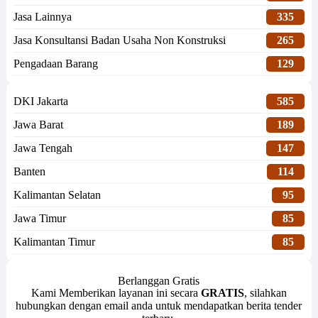
Jasa Lainnya
335
Jasa Konsultansi Badan Usaha Non Konstruksi
265
Pengadaan Barang
129
DKI Jakarta
585
Jawa Barat
189
Jawa Tengah
147
Banten
114
Kalimantan Selatan
95
Jawa Timur
85
Kalimantan Timur
85
Berlanggan Gratis
Kami Memberikan layanan ini secara
GRATIS
, silahkan
hubungkan dengan email anda untuk mendapatkan berita tender