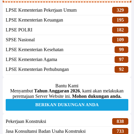
LPSE Kementerian Pekerjaan Umum
329
LPSE Kementerian Keuangan
195
LPSE POLRI
182
SPSE Nasional
109
LPSE Kementerian Kesehatan
99
LPSE Kementerian Agama
97
LPSE Kementerian Perhubungan
92
Bantu Kami
Menyambut
Tahun Anggaran 2026
, kami akan melakukan
peremajaan Server Website ini.
Mohon dukungan anda.
BERIKAN DUKUNGAN ANDA
Pekerjaan Konstruksi
838
Jasa Konsultansi Badan Usaha Konstruksi
733