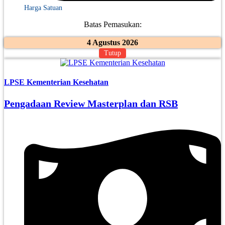
Harga Satuan
Batas Pemasukan:
4 Agustus 2026
Tutup
LPSE Kementerian Kesehatan
Pengadaan Review Masterplan dan RSB