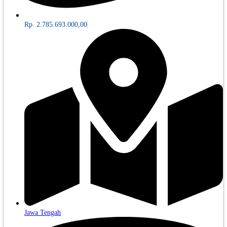
Rp. 2.785.693.000,00
Jawa Tengah