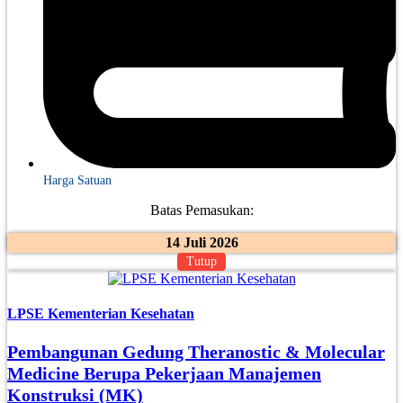
Harga Satuan
Batas Pemasukan:
14 Juli 2026
Tutup
LPSE Kementerian Kesehatan
Pembangunan Gedung Theranostic & Molecular
Medicine Berupa Pekerjaan Manajemen
Konstruksi (MK)