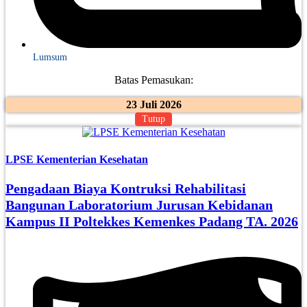
Lumsum
Batas Pemasukan:
23 Juli 2026
Tutup
LPSE Kementerian Kesehatan
Pengadaan Biaya Kontruksi Rehabilitasi
Bangunan Laboratorium Jurusan Kebidanan
Kampus II Poltekkes Kemenkes Padang TA. 2026