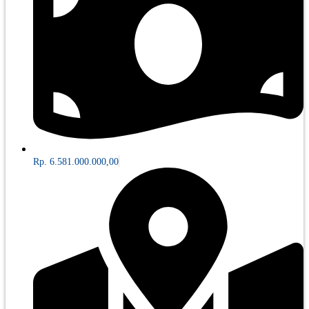
Rp. 6.581.000.000,00