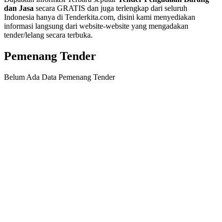
dan Jasa
secara GRATIS dan juga terlengkap dari seluruh
Indonesia hanya di Tenderkita.com, disini kami menyediakan
informasi langsung dari website-website yang mengadakan
tender/lelang secara terbuka.
Pemenang Tender
Belum Ada Data Pemenang Tender