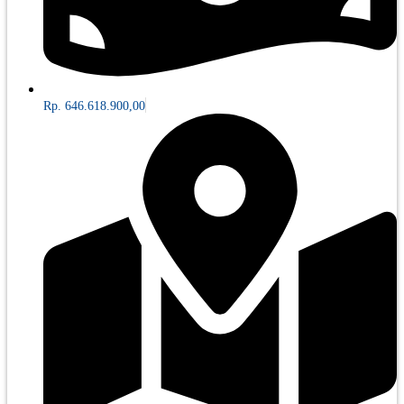
Rp. 646.618.900,00