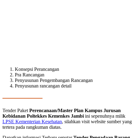
Konsepsi Perancangan
Pra Rancangan
Penyusunan Pengembangan Rancangan
Penyusunan rancangan detail
Tender Paket
Perencanaan/Master Plan Kampus Jurusan
Kebidanan Poltekkes Kemenkes Jambi
ini sepenuhnya milik
LPSE Kementerian Kesehatan
, silahkan visit website sumber yang
tertera pada rangkuman diatas.
Dapatkan informasi Terbaru seputar
Tender Pengadaan Barang