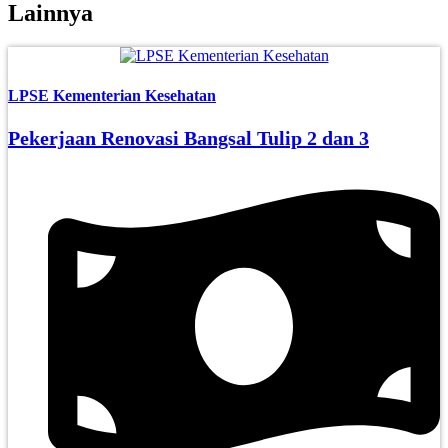
Lainnya
LPSE Kementerian Kesehatan
Pekerjaan Renovasi Bangsal Tulip 2 dan 3