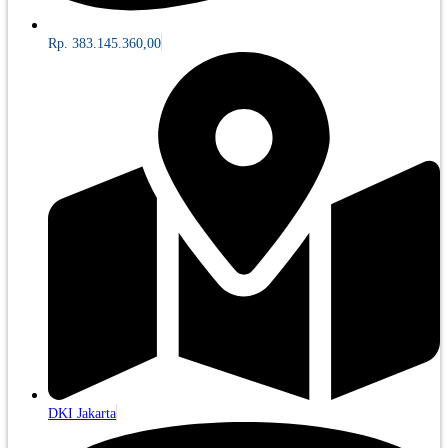
Rp. 383.145.360,00
DKI Jakarta