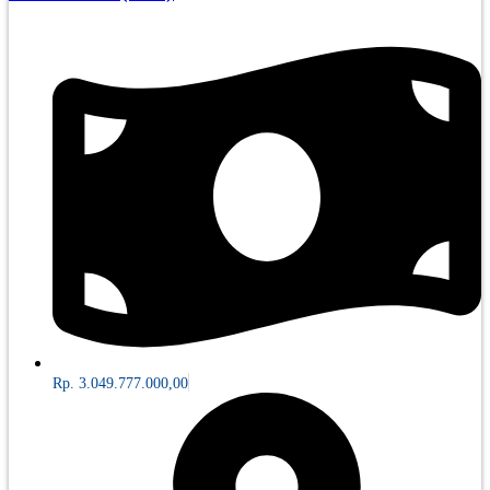
Rp. 3.049.777.000,00