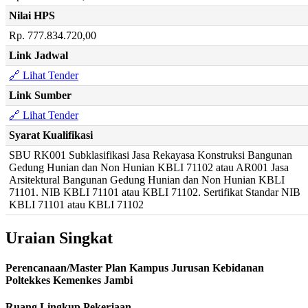
Nilai HPS
Rp. 777.834.720,00
Link Jadwal
🔗 Lihat Tender
Link Sumber
🔗 Lihat Tender
Syarat Kualifikasi
SBU RK001 Subklasifikasi Jasa Rekayasa Konstruksi Bangunan
Gedung Hunian dan Non Hunian KBLI 71102 atau AR001 Jasa
Arsitektural Bangunan Gedung Hunian dan Non Hunian KBLI
71101. NIB KBLI 71101 atau KBLI 71102. Sertifikat Standar NIB
KBLI 71101 atau KBLI 71102
Uraian Singkat
Perencanaan/Master Plan Kampus Jurusan Kebidanan
Poltekkes Kemenkes Jambi
Ruang Lingkup Pekerjaan