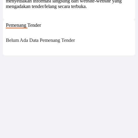
menyediakan informasi langsung dari website-website yang
mengadakan tender/lelang secara terbuka.
Pemenang Tender
Belum Ada Data Pemenang Tender