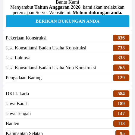
Bantu Kami
Menyambut
Tahun Anggaran 2026
, kami akan melakukan
peremajaan Server Website ini.
Mohon dukungan anda.
BERIKAN DUKUNGAN ANDA
Pekerjaan Konstruksi
836
Jasa Konsultansi Badan Usaha Konstruksi
733
Jasa Lainnya
333
Jasa Konsultansi Badan Usaha Non Konstruksi
265
Pengadaan Barang
129
DKI Jakarta
584
Jawa Barat
189
Jawa Tengah
147
Banten
113
Kalimantan Selatan
95