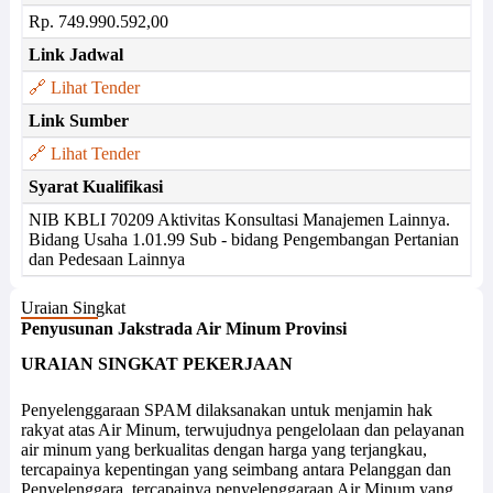
Rp. 749.990.592,00
Link Jadwal
🔗 Lihat Tender
Link Sumber
🔗 Lihat Tender
Syarat Kualifikasi
NIB KBLI 70209 Aktivitas Konsultasi Manajemen Lainnya.
Bidang Usaha 1.01.99 Sub - bidang Pengembangan Pertanian
dan Pedesaan Lainnya
Uraian Singkat
Penyusunan Jakstrada Air Minum Provinsi
URAIAN SINGKAT PEKERJAAN
Penyelenggaraan SPAM dilaksanakan untuk menjamin hak
rakyat atas Air Minum, terwujudnya pengelolaan dan pelayanan
air minum yang berkualitas dengan harga yang terjangkau,
tercapainya kepentingan yang seimbang antara Pelanggan dan
Penyelenggara, tercapainya penyelenggaraan Air Minum yang