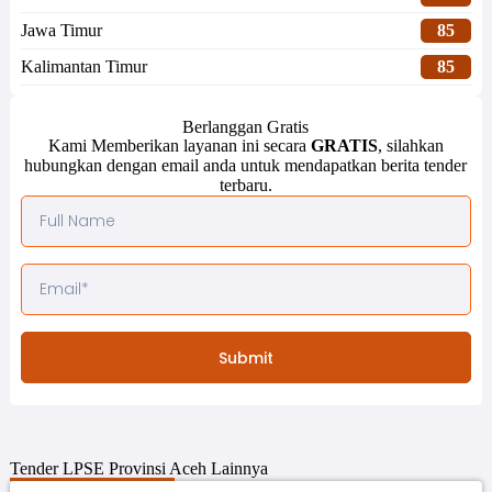
Jawa Timur
85
Kalimantan Timur
85
Berlanggan Gratis
Kami Memberikan layanan ini secara
GRATIS
, silahkan
hubungkan dengan email anda untuk mendapatkan berita tender
terbaru.
Submit
Tender
LPSE Provinsi Aceh
Lainnya