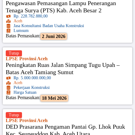
Pengawasan Pemasangan Lampu Penerangan
Tenaga Surya (PTS) Kab. Aceh Besar 2
Rp. 228.782.880,00
Aceh
Jasa Konsultansi Badan Usaha Konstruksi
Lumsum
Batas Pemasukan:
2 Juni 2026
Tutup
LPSE Provinsi Aceh
Peningkatan Ruas Jalan Simpang Tugu Upah –
Batas Aceh Tamiang Sumut
Rp. 5.000.000.000,00
Aceh
Pekerjaan Konstruksi
Harga Satuan
Batas Pemasukan:
18 Mei 2026
Tutup
LPSE Provinsi Aceh
DED Prasarana Pengaman Pantai Gp. Lhok Puuk
Kec. Seuneuddon Kab. Aceh Utara