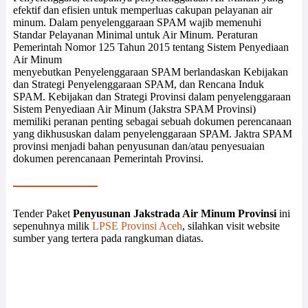
efektif dan efisien untuk memperluas cakupan pelayanan air
minum. Dalam penyelenggaraan SPAM wajib memenuhi
Standar Pelayanan Minimal untuk Air Minum. Peraturan
Pemerintah Nomor 125 Tahun 2015 tentang Sistem Penyediaan
Air Minum
menyebutkan Penyelenggaraan SPAM berlandaskan Kebijakan
dan Strategi Penyelenggaraan SPAM, dan Rencana Induk
SPAM. Kebijakan dan Strategi Provinsi dalam penyelenggaraan
Sistem Penyediaan Air Minum (Jakstra SPAM Provinsi)
memiliki peranan penting sebagai sebuah dokumen perencanaan
yang dikhususkan dalam penyelenggaraan SPAM. Jaktra SPAM
provinsi menjadi bahan penyusunan dan/atau penyesuaian
dokumen perencanaan Pemerintah Provinsi.
Tender Paket
Penyusunan Jakstrada Air Minum Provinsi
ini
sepenuhnya milik
LPSE Provinsi Aceh
, silahkan visit website
sumber yang tertera pada rangkuman diatas.