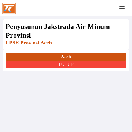
Penyusunan Jakstrada Air Minum
Provinsi
LPSE Provinsi Aceh
Aceh
TUTUP