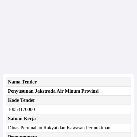
Nama Tender
Penyusunan Jakstrada Air Minum Provinsi
Kode Tender
10053170000
Satuan Kerja
Dinas Perumahan Rakyat dan Kawasan Permukiman
Pengumuman