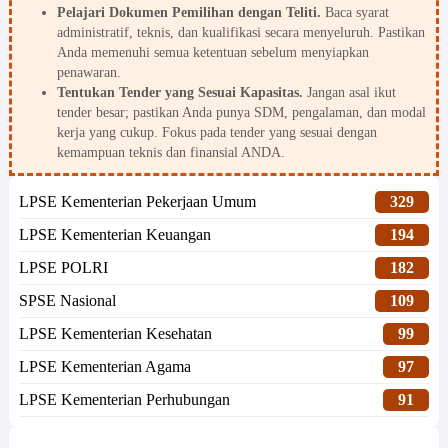
Pelajari Dokumen Pemilihan dengan Teliti.
Baca syarat
administratif, teknis, dan kualifikasi secara menyeluruh. Pastikan
Anda memenuhi semua ketentuan sebelum menyiapkan
penawaran.
Tentukan Tender yang Sesuai Kapasitas.
Jangan asal ikut
tender besar; pastikan Anda punya SDM, pengalaman, dan modal
kerja yang cukup. Fokus pada tender yang sesuai dengan
kemampuan teknis dan finansial ANDA.
LPSE Kementerian Pekerjaan Umum
329
LPSE Kementerian Keuangan
194
LPSE POLRI
182
SPSE Nasional
109
LPSE Kementerian Kesehatan
99
LPSE Kementerian Agama
97
LPSE Kementerian Perhubungan
91