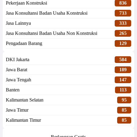
Pekerjaan Konstruksi
836
Jasa Konsultansi Badan Usaha Konstruksi
733
Jasa Lainnya
333
Jasa Konsultansi Badan Usaha Non Konstruksi
265
Pengadaan Barang
129
DKI Jakarta
584
Jawa Barat
189
Jawa Tengah
147
Banten
113
Kalimantan Selatan
95
Jawa Timur
85
Kalimantan Timur
85
Berlanggan Gratis