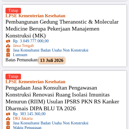
Tutup
LPSE Kementerian Kesehatan
Pembangunan Gedung Theranostic & Molecular
Medicine Berupa Pekerjaan Manajemen
Konstruksi (MK)
Rp. 3.049.777.000,00
Jawa Tengah
Jasa Konsultansi Badan Usaha Non Konstruksi
Lumsum
Batas Pemasukan:
13 Juli 2026
Tutup
LPSE Kementerian Kesehatan
Pengadaan Jasa Konsultan Pengawasan
Konstruksi Renovasi Ruang Isolasi Imunitas
Menurun (RIIM) Usulan IPSRS PKN RS Kanker
Dharmais DIPA BLU TA 2026
Rp. 383.145.360,00
DKI Jakarta
Jasa Konsultansi Badan Usaha Non Konstruksi
Waktu Penugasan