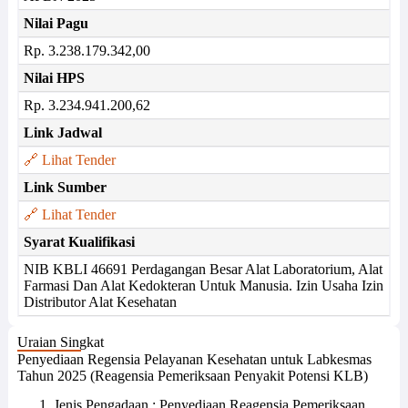
Nilai Pagu
Rp. 3.238.179.342,00
Nilai HPS
Rp. 3.234.941.200,62
Link Jadwal
🔗 Lihat Tender
Link Sumber
🔗 Lihat Tender
Syarat Kualifikasi
NIB KBLI 46691 Perdagangan Besar Alat Laboratorium, Alat
Farmasi Dan Alat Kedokteran Untuk Manusia. Izin Usaha Izin
Distributor Alat Kesehatan
Uraian Singkat
Penyediaan Regensia Pelayanan Kesehatan untuk Labkesmas
Tahun 2025 (Reagensia Pemeriksaan Penyakit Potensi KLB)
Jenis Pengadaan : Penyediaan Reagensia Pemeriksaan