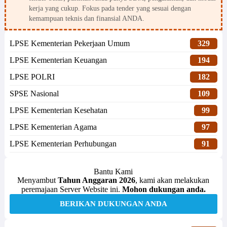
kerja yang cukup. Fokus pada tender yang sesuai dengan
kemampuan teknis dan finansial ANDA.
LPSE Kementerian Pekerjaan Umum
329
LPSE Kementerian Keuangan
194
LPSE POLRI
182
SPSE Nasional
109
LPSE Kementerian Kesehatan
99
LPSE Kementerian Agama
97
LPSE Kementerian Perhubungan
91
Bantu Kami
Menyambut
Tahun Anggaran 2026
, kami akan melakukan
peremajaan Server Website ini.
Mohon dukungan anda.
BERIKAN DUKUNGAN ANDA