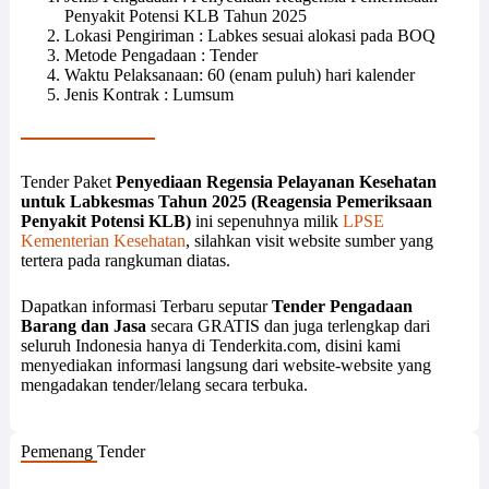
Penyakit Potensi KLB Tahun 2025
Lokasi Pengiriman : Labkes sesuai alokasi pada BOQ
Metode Pengadaan : Tender
Waktu Pelaksanaan: 60 (enam puluh) hari kalender
Jenis Kontrak : Lumsum
Tender Paket
Penyediaan Regensia Pelayanan Kesehatan
untuk Labkesmas Tahun 2025 (Reagensia Pemeriksaan
Penyakit Potensi KLB)
ini sepenuhnya milik
LPSE
Kementerian Kesehatan
, silahkan visit website sumber yang
tertera pada rangkuman diatas.
Dapatkan informasi Terbaru seputar
Tender Pengadaan
Barang dan Jasa
secara GRATIS dan juga terlengkap dari
seluruh Indonesia hanya di Tenderkita.com, disini kami
menyediakan informasi langsung dari website-website yang
mengadakan tender/lelang secara terbuka.
Pemenang Tender