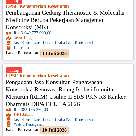
Tutup
LPSE Kementerian Kesehatan
Pembangunan Gedung Theranostic & Molecular
Medicine Berupa Pekerjaan Manajemen
Konstruksi (MK)
Rp. 3.049.777.000,00
Jawa Tengah
Jasa Konsultansi Badan Usaha Non Konstruksi
Lumsum
Batas Pemasukan:
13 Juli 2026
Tutup
LPSE Kementerian Kesehatan
Pengadaan Jasa Konsultan Pengawasan
Konstruksi Renovasi Ruang Isolasi Imunitas
Menurun (RIIM) Usulan IPSRS PKN RS Kanker
Dharmais DIPA BLU TA 2026
Rp. 383.145.360,00
DKI Jakarta
Jasa Konsultansi Badan Usaha Non Konstruksi
Waktu Penugasan
Batas Pemasukan:
10 Juli 2026