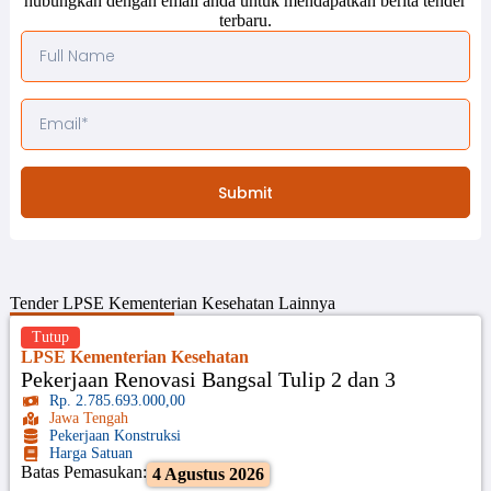
hubungkan dengan email anda untuk mendapatkan berita tender
terbaru.
Submit
Tender
LPSE Kementerian Kesehatan
Lainnya
Tutup
LPSE Kementerian Kesehatan
Pekerjaan Renovasi Bangsal Tulip 2 dan 3
Rp. 2.785.693.000,00
Jawa Tengah
Pekerjaan Konstruksi
Harga Satuan
Batas Pemasukan:
4 Agustus 2026