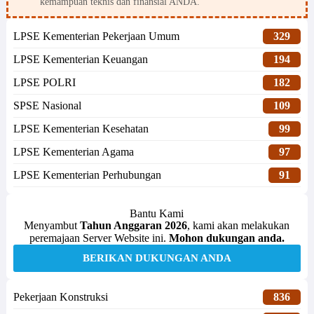
kemampuan teknis dan finansial ANDA.
LPSE Kementerian Pekerjaan Umum
329
LPSE Kementerian Keuangan
194
LPSE POLRI
182
SPSE Nasional
109
LPSE Kementerian Kesehatan
99
LPSE Kementerian Agama
97
LPSE Kementerian Perhubungan
91
Bantu Kami
Menyambut
Tahun Anggaran 2026
, kami akan melakukan
peremajaan Server Website ini.
Mohon dukungan anda.
BERIKAN DUKUNGAN ANDA
Pekerjaan Konstruksi
836