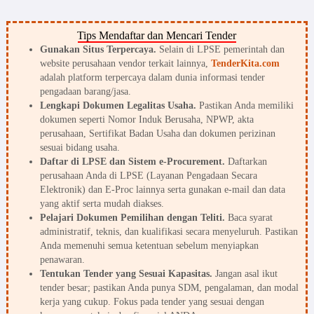
Tips Mendaftar dan Mencari Tender
Gunakan Situs Terpercaya.
Selain di LPSE pemerintah dan
website perusahaan vendor terkait lainnya,
TenderKita.com
adalah platform terpercaya dalam dunia informasi tender
pengadaan barang/jasa.
Lengkapi Dokumen Legalitas Usaha.
Pastikan Anda memiliki
dokumen seperti Nomor Induk Berusaha, NPWP, akta
perusahaan, Sertifikat Badan Usaha dan dokumen perizinan
sesuai bidang usaha.
Daftar di LPSE dan Sistem e-Procurement.
Daftarkan
perusahaan Anda di LPSE (Layanan Pengadaan Secara
Elektronik) dan E-Proc lainnya serta gunakan e-mail dan data
yang aktif serta mudah diakses.
Pelajari Dokumen Pemilihan dengan Teliti.
Baca syarat
administratif, teknis, dan kualifikasi secara menyeluruh. Pastikan
Anda memenuhi semua ketentuan sebelum menyiapkan
penawaran.
Tentukan Tender yang Sesuai Kapasitas.
Jangan asal ikut
tender besar; pastikan Anda punya SDM, pengalaman, dan modal
kerja yang cukup. Fokus pada tender yang sesuai dengan