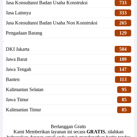
Jasa Konsultansi Badan Usaha Konstruksi
733
Jasa Lainnya
333
Jasa Konsultansi Badan Usaha Non Konstruksi
265
Pengadaan Barang
129
DKI Jakarta
584
Jawa Barat
189
Jawa Tengah
147
Banten
113
Kalimantan Selatan
95
Jawa Timur
85
Kalimantan Timur
85
Berlanggan Gratis
Kami Memberikan layanan ini secara
GRATIS
, silahkan