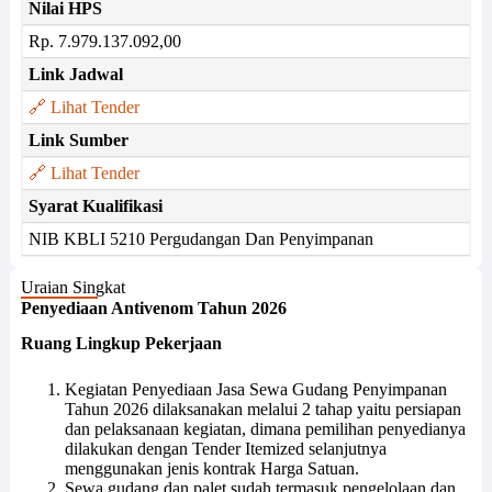
Nilai HPS
Rp. 7.979.137.092,00
Link Jadwal
🔗 Lihat Tender
Link Sumber
🔗 Lihat Tender
Syarat Kualifikasi
NIB KBLI 5210 Pergudangan Dan Penyimpanan
Uraian Singkat
Penyediaan Antivenom Tahun 2026
Ruang Lingkup Pekerjaan
Kegiatan Penyediaan Jasa Sewa Gudang Penyimpanan
Tahun 2026 dilaksanakan melalui 2 tahap yaitu persiapan
dan pelaksanaan kegiatan, dimana pemilihan penyedianya
dilakukan dengan Tender Itemized selanjutnya
menggunakan jenis kontrak Harga Satuan.
Sewa gudang dan palet sudah termasuk pengelolaan dan