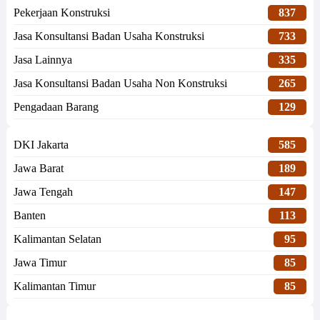
Pekerjaan Konstruksi
837
Jasa Konsultansi Badan Usaha Konstruksi
733
Jasa Lainnya
335
Jasa Konsultansi Badan Usaha Non Konstruksi
265
Pengadaan Barang
129
DKI Jakarta
585
Jawa Barat
189
Jawa Tengah
147
Banten
113
Kalimantan Selatan
95
Jawa Timur
85
Kalimantan Timur
85