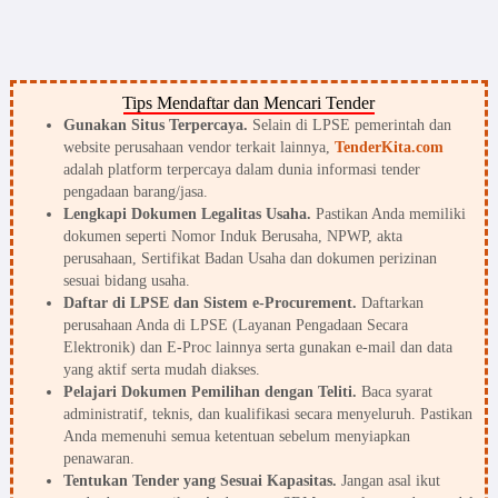
Tips Mendaftar dan Mencari Tender
Gunakan Situs Terpercaya.
Selain di LPSE pemerintah dan
website perusahaan vendor terkait lainnya,
TenderKita.com
adalah platform terpercaya dalam dunia informasi tender
pengadaan barang/jasa.
Lengkapi Dokumen Legalitas Usaha.
Pastikan Anda memiliki
dokumen seperti Nomor Induk Berusaha, NPWP, akta
perusahaan, Sertifikat Badan Usaha dan dokumen perizinan
sesuai bidang usaha.
Daftar di LPSE dan Sistem e-Procurement.
Daftarkan
perusahaan Anda di LPSE (Layanan Pengadaan Secara
Elektronik) dan E-Proc lainnya serta gunakan e-mail dan data
yang aktif serta mudah diakses.
Pelajari Dokumen Pemilihan dengan Teliti.
Baca syarat
administratif, teknis, dan kualifikasi secara menyeluruh. Pastikan
Anda memenuhi semua ketentuan sebelum menyiapkan
penawaran.
Tentukan Tender yang Sesuai Kapasitas.
Jangan asal ikut