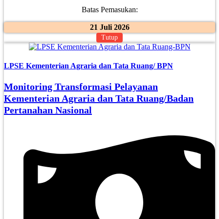
Batas Pemasukan:
21 Juli 2026
Tutup
LPSE Kementerian Agraria dan Tata Ruang/ BPN
Monitoring Transformasi Pelayanan
Kementerian Agraria dan Tata Ruang/Badan
Pertanahan Nasional