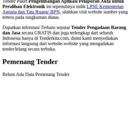
Tender Paket
Pengembangan Aplikasi Pelaporan Akta untuk
Peralihan Elektronik
ini sepenuhnya milik
LPSE Kementerian
Agraria dan Tata Ruang/ BPN
, silahkan visit website sumber yang
tertera pada rangkuman diatas.
Dapatkan informasi Terbaru seputar
Tender Pengadaan Barang
dan Jasa
secara GRATIS dan juga terlengkap dari seluruh
Indonesia hanya di Tenderkita.com, disini kami menyediakan
informasi langsung dari website-website yang mengadakan
tender/lelang secara terbuka.
Pemenang Tender
Belum Ada Data Pemenang Tender