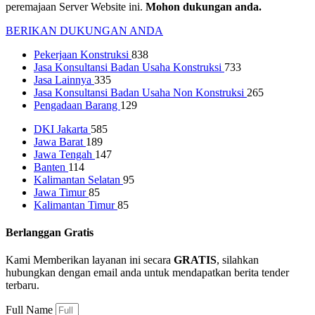
peremajaan Server Website ini.
Mohon dukungan anda.
BERIKAN DUKUNGAN ANDA
Pekerjaan Konstruksi
838
Jasa Konsultansi Badan Usaha Konstruksi
733
Jasa Lainnya
335
Jasa Konsultansi Badan Usaha Non Konstruksi
265
Pengadaan Barang
129
DKI Jakarta
585
Jawa Barat
189
Jawa Tengah
147
Banten
114
Kalimantan Selatan
95
Jawa Timur
85
Kalimantan Timur
85
Berlanggan Gratis
Kami Memberikan layanan ini secara
GRATIS
, silahkan
hubungkan dengan email anda untuk mendapatkan berita tender
terbaru.
Full Name