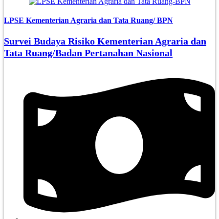
LPSE Kementerian Agraria dan Tata Ruang/ BPN
Survei Budaya Risiko Kementerian Agraria dan
Tata Ruang/Badan Pertanahan Nasional