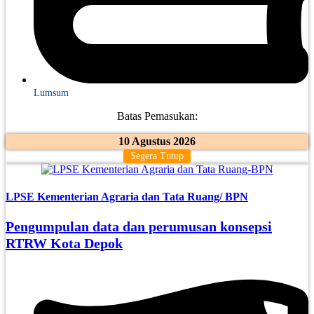
Lumsum
Batas Pemasukan:
10 Agustus 2026
Segera Tutup
LPSE Kementerian Agraria dan Tata Ruang/ BPN
Pengumpulan data dan perumusan konsepsi
RTRW Kota Depok