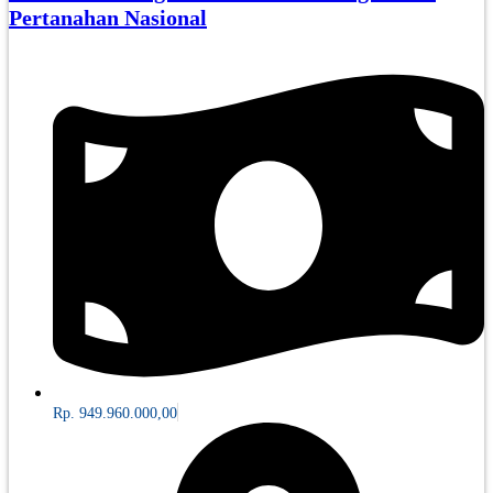
Pertanahan Nasional
Rp. 949.960.000,00