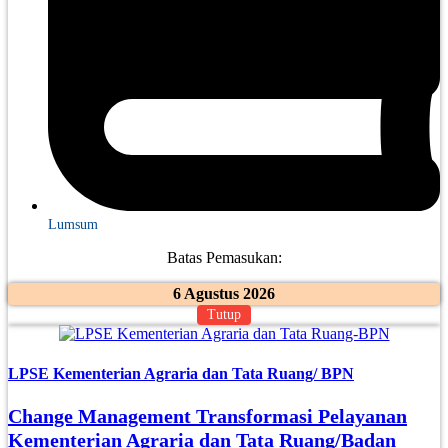
Lumsum
Batas Pemasukan:
6 Agustus 2026
Tutup
LPSE Kementerian Agraria dan Tata Ruang/ BPN
Change Management Transformasi Pelayanan
Kementerian Agraria dan Tata Ruang/Badan