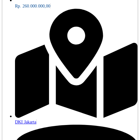
Rp. 260.000.000,00
DKI Jakarta