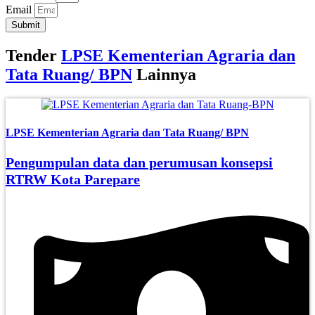
Email
Submit
Tender
LPSE Kementerian Agraria dan
Tata Ruang/ BPN
Lainnya
LPSE Kementerian Agraria dan Tata Ruang/ BPN
Pengumpulan data dan perumusan konsepsi
RTRW Kota Parepare