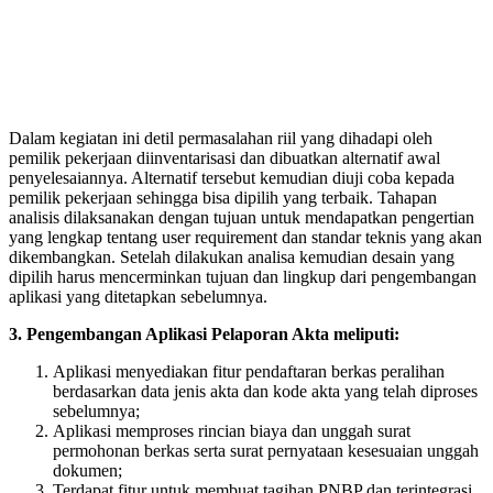
Dalam kegiatan ini detil permasalahan riil yang dihadapi oleh
pemilik pekerjaan diinventarisasi dan dibuatkan alternatif awal
penyelesaiannya. Alternatif tersebut kemudian diuji coba kepada
pemilik pekerjaan sehingga bisa dipilih yang terbaik. Tahapan
analisis dilaksanakan dengan tujuan untuk mendapatkan pengertian
yang lengkap tentang user requirement dan standar teknis yang akan
dikembangkan. Setelah dilakukan analisa kemudian desain yang
dipilih harus mencerminkan tujuan dan lingkup dari pengembangan
aplikasi yang ditetapkan sebelumnya.
3. Pengembangan Aplikasi Pelaporan Akta meliputi:
Aplikasi menyediakan fitur pendaftaran berkas peralihan
berdasarkan data jenis akta dan kode akta yang telah diproses
sebelumnya;
Aplikasi memproses rincian biaya dan unggah surat
permohonan berkas serta surat pernyataan kesesuaian unggah
dokumen;
Terdapat fitur untuk membuat tagihan PNBP dan terintegrasi