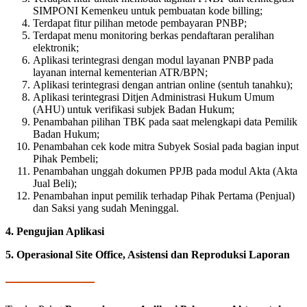
SIMPONI Kemenkeu untuk pembuatan kode billing;
Terdapat fitur pilihan metode pembayaran PNBP;
Terdapat menu monitoring berkas pendaftaran peralihan
elektronik;
Aplikasi terintegrasi dengan modul layanan PNBP pada
layanan internal kementerian ATR/BPN;
Aplikasi terintegrasi dengan antrian online (sentuh tanahku);
Aplikasi terintegrasi Ditjen Administrasi Hukum Umum
(AHU) untuk verifikasi subjek Badan Hukum;
Penambahan pilihan TBK pada saat melengkapi data Pemilik
Badan Hukum;
Penambahan cek kode mitra Subyek Sosial pada bagian input
Pihak Pembeli;
Penambahan unggah dokumen PPJB pada modul Akta (Akta
Jual Beli);
Penambahan input pemilik terhadap Pihak Pertama (Penjual)
dan Saksi yang sudah Meninggal.
4. Pengujian Aplikasi
5. Operasional Site Office, Asistensi dan Reproduksi Laporan