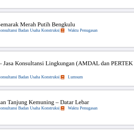
 Semarak Merah Putih Bengkulu
Konsultansi Badan Usaha Konstruksi
Waktu Penugasan
a – Jasa Konsultansi Lingkungan (AMDAL dan PERTEK
Konsultansi Badan Usaha Konstruksi
Lumsum
lan Tanjung Kemuning – Datar Lebar
Konsultansi Badan Usaha Konstruksi
Waktu Penugasan