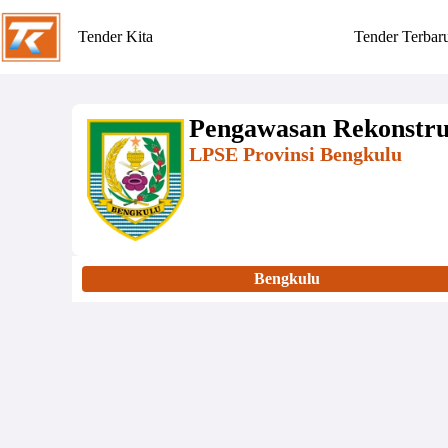
Tender Kita
Tender Terbar
Pengawasan Rekonstruk
LPSE Provinsi Bengkulu
Bengkulu