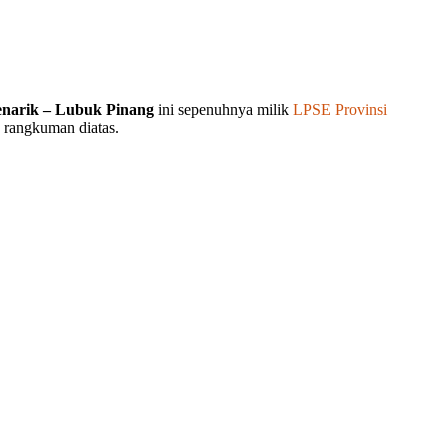
enarik – Lubuk Pinang
ini sepenuhnya milik
LPSE Provinsi
a rangkuman diatas.