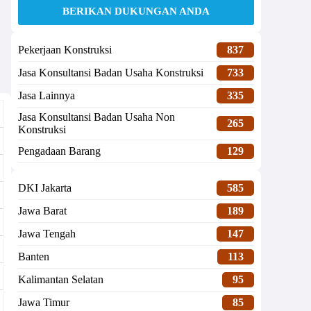
BERIKAN DUKUNGAN ANDA
Pekerjaan Konstruksi
837
Jasa Konsultansi Badan Usaha Konstruksi
733
Jasa Lainnya
335
Jasa Konsultansi Badan Usaha Non
265
Konstruksi
Pengadaan Barang
129
DKI Jakarta
585
Jawa Barat
189
Jawa Tengah
147
Banten
113
Kalimantan Selatan
95
Jawa Timur
85