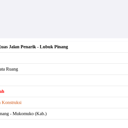
uas Jalan Penarik - Lubuk Pinang
ata Ruang
ah
 Konstruksi
Pinang - Mukomuko (Kab.)