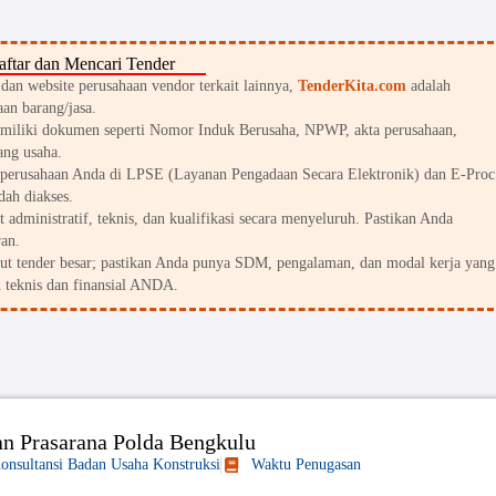
ftar dan Mencari Tender
an website perusahaan vendor terkait lainnya,
TenderKita.com
adalah
an barang/jasa.
miliki dokumen seperti Nomor Induk Berusaha, NPWP, akta perusahaan,
ang usaha.
perusahaan Anda di LPSE (Layanan Pengadaan Secara Elektronik) dan E-Proc
dah diakses.
 administratif, teknis, dan kualifikasi secara menyeluruh. Pastikan Anda
an.
kut tender besar; pastikan Anda punya SDM, pengalaman, dan modal kerja yang
 teknis dan finansial ANDA.
an Prasarana Polda Bengkulu
Konsultansi Badan Usaha Konstruksi
Waktu Penugasan