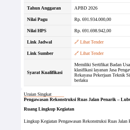
Tahun Anggaran
APBD 2026
Nilai Pagu
Rp. 691.934.000,00
Nilai HPS
Rp. 691.698.942,00
Link Jadwal
🔗 Lihat Tender
Link Sumber
🔗 Lihat Tender
Memiliki Sertifikat Badan Us
klasifikasi layanan Jasa Peng
Syarat Kualifikasi
Rekayasa Pekerjaan Teknik S
berlaku
Uraian Singkat
Pengawasan Rekonstruksi Ruas Jalan Penarik – Lub
Ruang
Lingkup Kegiatan
Lingkup Kegiatan Pengawasan Rekonstruksi Ruas Jalan Pe