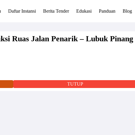
u
Daftar Instansi
Berita Tender
Edukasi
Panduan
Blog
si Ruas Jalan Penarik – Lubuk Pinang
TUTUP