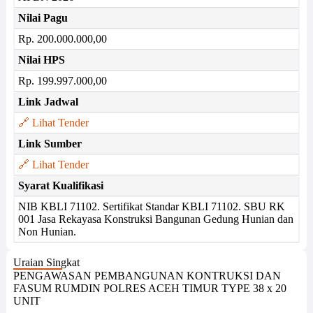
Nilai Pagu
Rp. 200.000.000,00
Nilai HPS
Rp. 199.997.000,00
Link Jadwal
🔗 Lihat Tender
Link Sumber
🔗 Lihat Tender
Syarat Kualifikasi
NIB KBLI 71102. Sertifikat Standar KBLI 71102. SBU RK
001 Jasa Rekayasa Konstruksi Bangunan Gedung Hunian dan
Non Hunian.
Uraian Singkat
PENGAWASAN PEMBANGUNAN KONTRUKSI DAN
FASUM RUMDIN POLRES ACEH TIMUR TYPE 38 x 20
UNIT