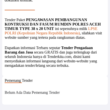
dokumen kontrak.
Tender Paket
PENGAWASAN PEMBANGUNAN
KONTRUKSI DAN FASUM RUMDIN POLRES ACEH
TIMUR TYPE 38 x 20 UNIT
ini sepenuhnya milik
LPSE
POLRI (Kepolisian Negara Republik Indonesia)
, silahkan visit
website sumber yang tertera pada rangkuman diatas.
Dapatkan informasi Terbaru seputar
Tender Pengadaan
Barang dan Jasa
secara GRATIS dan juga terlengkap dari
seluruh Indonesia hanya di Tenderkita.com, disini kami
menyediakan informasi langsung dari website-website yang
mengadakan tender/lelang secara terbuka.
Pemenang Tender
Belum Ada Data Pemenang Tender