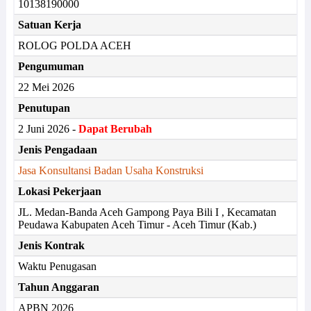
10138190000
Satuan Kerja
ROLOG POLDA ACEH
Pengumuman
22 Mei 2026
Penutupan
2 Juni 2026 -
Dapat Berubah
Jenis Pengadaan
Jasa Konsultansi Badan Usaha Konstruksi
Lokasi Pekerjaan
JL. Medan-Banda Aceh Gampong Paya Bili I , Kecamatan
Peudawa Kabupaten Aceh Timur - Aceh Timur (Kab.)
Jenis Kontrak
Waktu Penugasan
Tahun Anggaran
APBN 2026