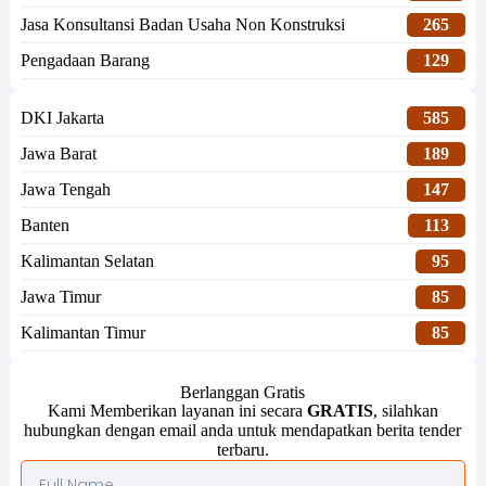
Jasa Konsultansi Badan Usaha Non Konstruksi
265
Pengadaan Barang
129
DKI Jakarta
585
Jawa Barat
189
Jawa Tengah
147
Banten
113
Kalimantan Selatan
95
Jawa Timur
85
Kalimantan Timur
85
Berlanggan Gratis
Kami Memberikan layanan ini secara
GRATIS
, silahkan
hubungkan dengan email anda untuk mendapatkan berita tender
terbaru.