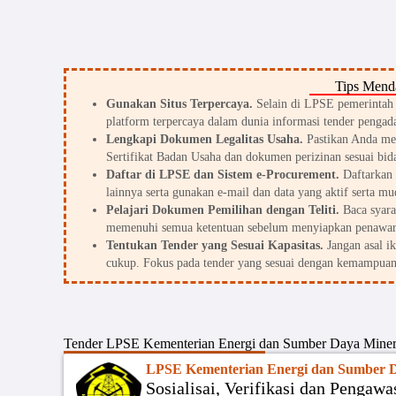
Tips Menda
Gunakan Situs Terpercaya.
Selain di LPSE pemerintah d
platform terpercaya dalam dunia informasi tender pengada
Lengkapi Dokumen Legalitas Usaha.
Pastikan Anda me
Sertifikat Badan Usaha dan dokumen perizinan sesuai bid
Daftar di LPSE dan Sistem e-Procurement.
Daftarkan 
lainnya serta gunakan e-mail dan data yang aktif serta mu
Pelajari Dokumen Pemilihan dengan Teliti.
Baca syarat
memenuhi semua ketentuan sebelum menyiapkan penawar
Tentukan Tender yang Sesuai Kapasitas.
Jangan asal i
cukup. Fokus pada tender yang sesuai dengan kemampuan
Tender
LPSE Kementerian Energi dan Sumber Daya Miner
LPSE Kementerian Energi dan Sumber D
Sosialisai, Verifikasi dan Penga