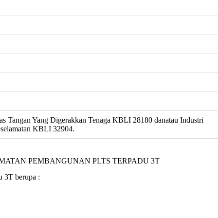
as Tangan Yang Digerakkan Tenaga KBLI 28180 danatau Industri
eselamatan KBLI 32904.
MATAN PEMBANGUNAN PLTS TERPADU 3T
 3T berupa :