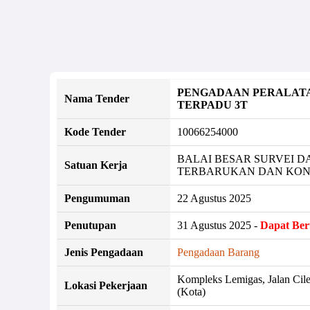
PENGADAAN PERALATA
Nama Tender
TERPADU 3T
Kode Tender
10066254000
BALAI BESAR SURVEI 
Satuan Kerja
TERBARUKAN DAN KONS
Pengumuman
22 Agustus 2025
Penutupan
31 Agustus 2025 -
Dapat Be
Jenis Pengadaan
Pengadaan Barang
Kompleks Lemigas, Jalan Cile
Lokasi Pekerjaan
(Kota)