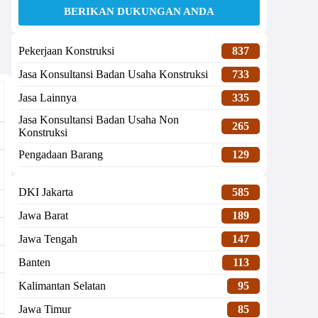
BERIKAN DUKUNGAN ANDA
Pekerjaan Konstruksi
837
Jasa Konsultansi Badan Usaha Konstruksi
733
Jasa Lainnya
335
Jasa Konsultansi Badan Usaha Non
265
Konstruksi
Pengadaan Barang
129
DKI Jakarta
585
Jawa Barat
189
Jawa Tengah
147
Banten
113
Kalimantan Selatan
95
Jawa Timur
85