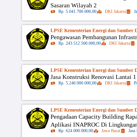
Sasaran Wilayah 2
Rp. 5.041.700.000,00
DKI Jakarta
J
LPSE Kementerian Energi dan Sumber D
Pengawasan Pembangunan Infrastru
Rp. 243.512.500.000,00
DKI Jakarta
LPSE Kementerian Energi dan Sumber D
Jasa Konstruksi Renovasi Lantai 1
Rp. 5.240.000.000,00
DKI Jakarta
P
LPSE Kementerian Energi dan Sumber D
Pengadaan Capacity Building Rapa
Aplikasi INAPROC Di Lingkungan 
Rp. 624.000.000,00
Jawa Barat
Jasa