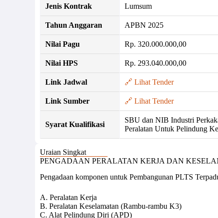
Jenis Kontrak
Lumsum
Tahun Anggaran
APBN 2025
Nilai Pagu
Rp. 320.000.000,00
Nilai HPS
Rp. 293.040.000,00
Link Jadwal
🔗 Lihat Tender
Link Sumber
🔗 Lihat Tender
SBU dan NIB Industri Perkak
Syarat Kualifikasi
Peralatan Untuk Pelindung K
Uraian Singkat
PENGADAAN PERALATAN KERJA DAN KESELA
Pengadaan komponen untuk Pembangunan PLTS Terpadu
A. Peralatan Kerja
B. Peralatan Keselamatan (Rambu-rambu K3)
C. Alat Pelindung Diri (APD)