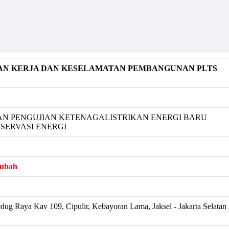
N KERJA DAN KESELAMATAN PEMBANGUNAN PLTS
DAN PENGUJIAN KETENAGALISTRIKAN ENERGI BARU
ERVASI ENERGI
rubah
dug Raya Kav 109, Cipulir, Kebayoran Lama, Jaksel - Jakarta Selatan