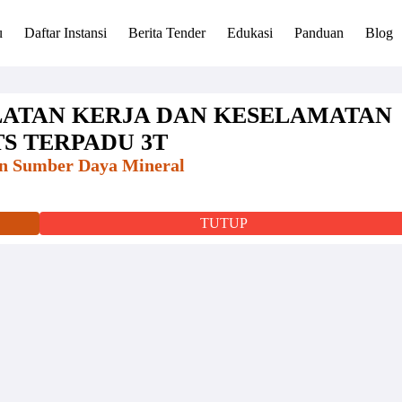
u
Daftar Instansi
Berita Tender
Edukasi
Panduan
Blog
ATAN KERJA DAN KESELAMATAN
S TERPADU 3T
n Sumber Daya Mineral
TUTUP