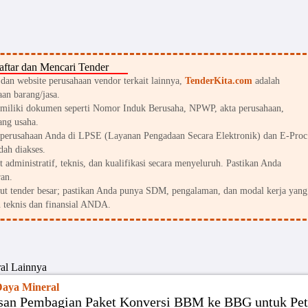
ftar dan Mencari Tender
an website perusahaan vendor terkait lainnya,
TenderKita.com
adalah
an barang/jasa.
miliki dokumen seperti Nomor Induk Berusaha, NPWP, akta perusahaan,
ang usaha.
perusahaan Anda di LPSE (Layanan Pengadaan Secara Elektronik) dan E-Proc
dah diakses.
 administratif, teknis, dan kualifikasi secara menyeluruh. Pastikan Anda
an.
kut tender besar; pastikan Anda punya SDM, pengalaman, dan modal kerja yang
 teknis dan finansial ANDA.
al
Lainnya
aya Mineral
wasan Pembagian Paket Konversi BBM ke BBG untuk Pet