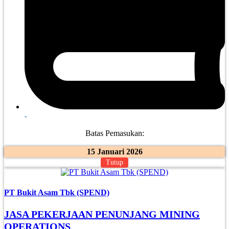
-
Batas Pemasukan:
15 Januari 2026
Tutup
PT Bukit Asam Tbk (SPEND)
JASA PEKERJAAN PENUNJANG MINING
OPERATIONS