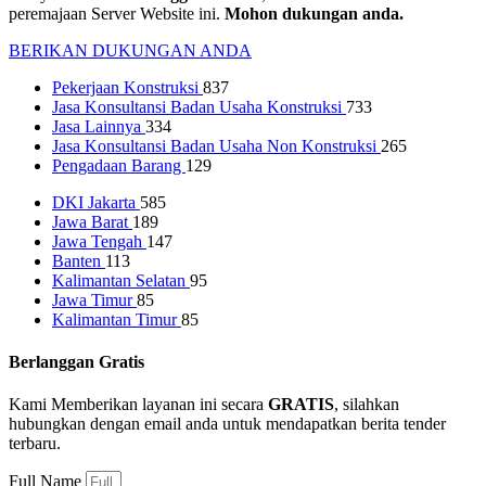
peremajaan Server Website ini.
Mohon dukungan anda.
BERIKAN DUKUNGAN ANDA
Pekerjaan Konstruksi
837
Jasa Konsultansi Badan Usaha Konstruksi
733
Jasa Lainnya
334
Jasa Konsultansi Badan Usaha Non Konstruksi
265
Pengadaan Barang
129
DKI Jakarta
585
Jawa Barat
189
Jawa Tengah
147
Banten
113
Kalimantan Selatan
95
Jawa Timur
85
Kalimantan Timur
85
Berlanggan Gratis
Kami Memberikan layanan ini secara
GRATIS
, silahkan
hubungkan dengan email anda untuk mendapatkan berita tender
terbaru.
Full Name