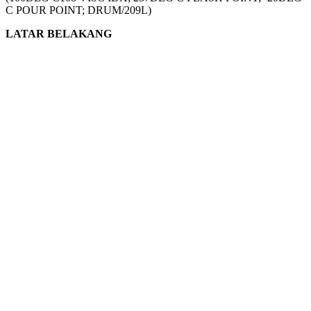
C POUR POINT; DRUM/209L)
LATAR BELAKANG