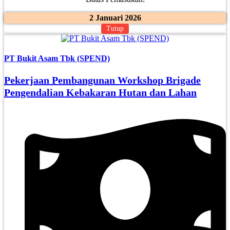
2 Januari 2026
Tutup
PT Bukit Asam Tbk (SPEND)
Pekerjaan Pembangunan Workshop Brigade
Pengendalian Kebakaran Hutan dan Lahan