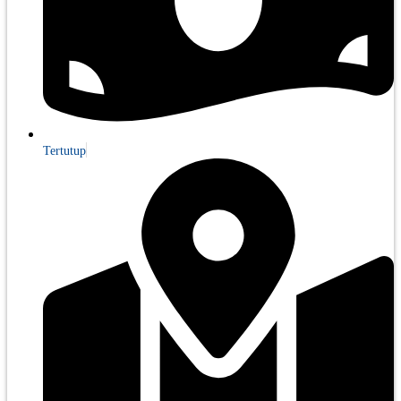
Tertutup