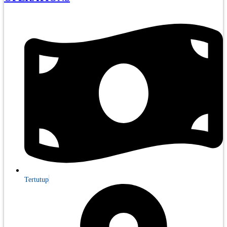
Tertutup