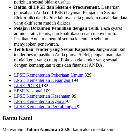
perizinan sesuai bidang usaha.
Daftar di LPSE dan Sistem e-Procurement.
Daftarkan
perusahaan Anda di LPSE (Layanan Pengadaan Secara
Elektronik) dan E-Proc lainnya serta gunakan e-mail dan data
yang aktif serta mudah diakses.
Pelajari Dokumen Pemilihan dengan Teliti.
Baca syarat
administratif, teknis, dan kualifikasi secara menyeluruh.
Pastikan Anda memenuhi semua ketentuan sebelum
menyiapkan penawaran.
Tentukan Tender yang Sesuai Kapasitas.
Jangan asal ikut
tender besar; pastikan Anda punya SDM, pengalaman, dan
modal kerja yang cukup. Fokus pada tender yang sesuai
dengan kemampuan teknis dan finansial ANDA.
LPSE Kementerian Pekerjaan Umum
329
LPSE Kementerian Keuangan
194
LPSE POLRI
182
SPSE Nasional
109
LPSE Kementerian Kesehatan
99
LPSE Kementerian Agama
97
LPSE Kementerian Perhubungan
92
Bantu Kami
Menyambut
Tahun Anggaran 2026
, kami akan melakukan