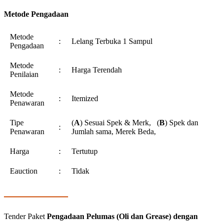
Metode Pengadaan
Metode
:
Lelang Terbuka 1 Sampul
Pengadaan
Metode
:
Harga Terendah
Penilaian
Metode
:
Itemized
Penawaran
Tipe
(
A
) Sesuai Spek & Merk, (
B
) Spek dan
:
Penawaran
Jumlah sama, Merek Beda,
Harga
:
Tertutup
Eauction
:
Tidak
Tender Paket
Pengadaan Pelumas (Oli dan Grease) dengan