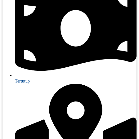
Tertutup