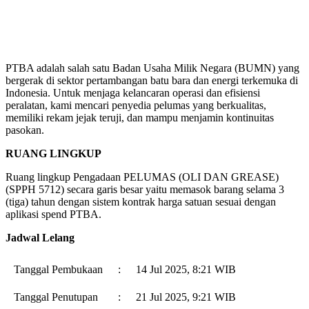
PTBA adalah salah satu Badan Usaha Milik Negara (BUMN) yang
bergerak di sektor pertambangan batu bara dan energi terkemuka di
Indonesia. Untuk menjaga kelancaran operasi dan efisiensi
peralatan, kami mencari penyedia pelumas yang berkualitas,
memiliki rekam jejak teruji, dan mampu menjamin kontinuitas
pasokan.
RUANG LINGKUP
Ruang lingkup Pengadaan PELUMAS (OLI DAN GREASE)
(SPPH 5712) secara garis besar yaitu memasok barang selama 3
(tiga) tahun dengan sistem kontrak harga satuan sesuai dengan
aplikasi spend PTBA.
Jadwal Lelang
Tanggal Pembukaan
:
14 Jul 2025, 8:21 WIB
Tanggal Penutupan
:
21 Jul 2025, 9:21 WIB