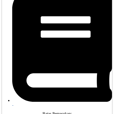
-
Batas Pemasukan: