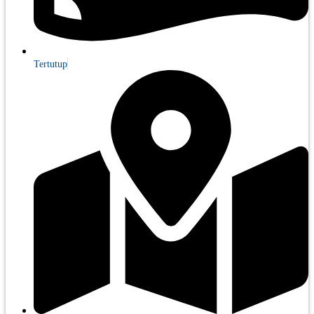
Tertutup