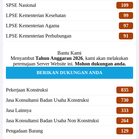
SPSE Nasional
109
LPSE Kementerian Kesehatan
99
LPSE Kementerian Agama
97
LPSE Kementerian Perhubungan
91
Bantu Kami
Menyambut
Tahun Anggaran 2026
, kami akan melakukan
peremajaan Server Website ini.
Mohon dukungan anda.
BERIKAN DUKUNGAN ANDA
Pekerjaan Konstruksi
835
Jasa Konsultansi Badan Usaha Konstruksi
730
Jasa Lainnya
333
Jasa Konsultansi Badan Usaha Non Konstruksi
264
Pengadaan Barang
129