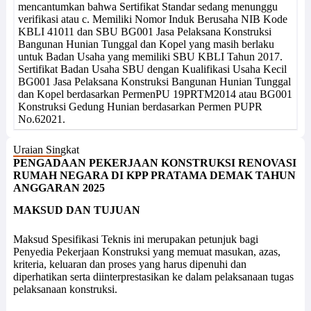
mencantumkan bahwa Sertifikat Standar sedang menunggu
verifikasi atau c. Memiliki Nomor Induk Berusaha NIB Kode
KBLI 41011 dan SBU BG001 Jasa Pelaksana Konstruksi
Bangunan Hunian Tunggal dan Kopel yang masih berlaku
untuk Badan Usaha yang memiliki SBU KBLI Tahun 2017.
Sertifikat Badan Usaha SBU dengan Kualifikasi Usaha Kecil
BG001 Jasa Pelaksana Konstruksi Bangunan Hunian Tunggal
dan Kopel berdasarkan PermenPU 19PRTM2014 atau BG001
Konstruksi Gedung Hunian berdasarkan Permen PUPR
No.62021.
Uraian Singkat
PENGADAAN PEKERJAAN KONSTRUKSI RENOVASI
RUMAH NEGARA DI KPP PRATAMA DEMAK TAHUN
ANGGARAN 2025
MAKSUD DAN TUJUAN
Maksud Spesifikasi Teknis ini merupakan petunjuk bagi
Penyedia Pekerjaan Konstruksi yang memuat masukan, azas,
kriteria, keluaran dan proses yang harus dipenuhi dan
diperhatikan serta diinterprestasikan ke dalam pelaksanaan tugas
pelaksanaan konstruksi.