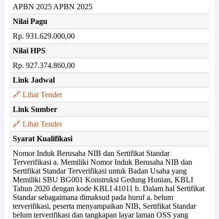
APBN 2025 APBN 2025
Nilai Pagu
Rp. 931.629.000,00
Nilai HPS
Rp. 927.374.860,00
Link Jadwal
🔗 Lihat Tender
Link Sumber
🔗 Lihat Tender
Syarat Kualifikasi
Nomor Induk Berusaha NIB dan Sertifikat Standar
Terverifikasi a. Memiliki Nomor Induk Berusaha NIB dan
Sertifikat Standar Terverifikasi untuk Badan Usaha yang
Memiliki SBU BG001 Konstruksi Gedung Hunian, KBLI
Tahun 2020 dengan kode KBLI 41011 b. Dalam hal Sertifikat
Standar sebagaimana dimaksud pada huruf a. belum
terverifikasi, peserta menyampaikan NIB, Sertifikat Standar
belum terverifikasi dan tangkapan layar laman OSS yang