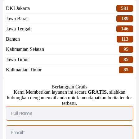
DKI Jakarta
581
Jawa Barat
189
Jawa Tengah
146
Banten
113
Kalimantan Selatan
95
Jawa Timur
85
Kalimantan Timur
85
Berlanggan Gratis
Kami Memberikan layanan ini secara
GRATIS
, silahkan
hubungkan dengan email anda untuk mendapatkan berita tender
terbaru.