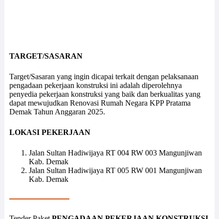
TARGET/SASARAN
Target/Sasaran yang ingin dicapai terkait dengan pelaksanaan
pengadaan pekerjaan konstruksi ini adalah diperolehnya
penyedia pekerjaan konstruksi yang baik dan berkualitas yang
dapat mewujudkan Renovasi Rumah Negara KPP Pratama
Demak Tahun Anggaran 2025.
LOKASI PEKERJAAN
Jalan Sultan Hadiwijaya RT 004 RW 003 Mangunjiwan
Kab. Demak
Jalan Sultan Hadiwijaya RT 005 RW 001 Mangunjiwan
Kab. Demak
Tender Paket
PENGADAAN PEKERJAAN KONSTRUKSI