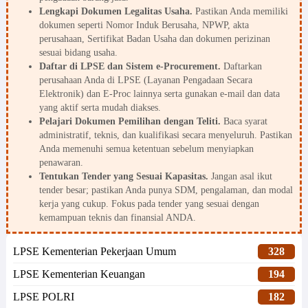
Lengkapi Dokumen Legalitas Usaha.
Pastikan Anda memiliki
dokumen seperti Nomor Induk Berusaha, NPWP, akta
perusahaan, Sertifikat Badan Usaha dan dokumen perizinan
sesuai bidang usaha.
Daftar di LPSE dan Sistem e-Procurement.
Daftarkan
perusahaan Anda di LPSE (Layanan Pengadaan Secara
Elektronik) dan E-Proc lainnya serta gunakan e-mail dan data
yang aktif serta mudah diakses.
Pelajari Dokumen Pemilihan dengan Teliti.
Baca syarat
administratif, teknis, dan kualifikasi secara menyeluruh. Pastikan
Anda memenuhi semua ketentuan sebelum menyiapkan
penawaran.
Tentukan Tender yang Sesuai Kapasitas.
Jangan asal ikut
tender besar; pastikan Anda punya SDM, pengalaman, dan modal
kerja yang cukup. Fokus pada tender yang sesuai dengan
kemampuan teknis dan finansial ANDA.
LPSE Kementerian Pekerjaan Umum
328
LPSE Kementerian Keuangan
194
LPSE POLRI
182