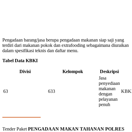
Pengadaan barang/jasa berupa pengadaan makanan siap saji yang
terdiri dari makanan pokok dan extrafooding sebagaimana diuraikan
dalam spesifikasi teknis dan daftar menu.
Tabel Data KBKI
Divisi
Kelompok
Deskripsi
Jasa
penyediaan
makanan
63
633
KBKI
dengan
pelayanan
penuh
Tender Paket
PENGADAAN MAKAN TAHANAN POLRES