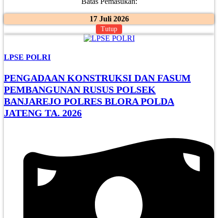
Batas Pemasukan:
17 Juli 2026
Tutup
LPSE POLRI
PENGADAAN KONSTRUKSI DAN FASUM
PEMBANGUNAN RUSUS POLSEK
BANJAREJO POLRES BLORA POLDA
JATENG TA. 2026