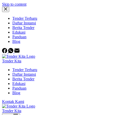
Skip to content
Tender Terbaru
Daftar Instansi
Berita Tender
Edukasi
Panduan
Blog
Tender Kita
Tender Terbaru
Daftar Instansi
Berita Tender
Edukasi
Panduan
Blog
Kontak Kami
Tender Kita