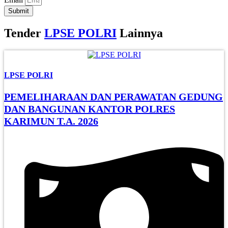
Submit
Tender
LPSE POLRI
Lainnya
LPSE POLRI
PEMELIHARAAN DAN PERAWATAN GEDUNG
DAN BANGUNAN KANTOR POLRES
KARIMUN T.A. 2026