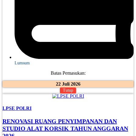
Lumsum
Batas Pemasukan:
22 Juli 2026
Tutup
LPSE POLRI
RENOVASI RUANG PENYIMPANAN DAN
STUDIO ALAT KORSIK TAHUN ANGGARAN
2026