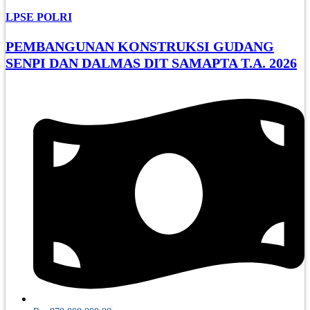
LPSE POLRI
PEMBANGUNAN KONSTRUKSI GUDANG
SENPI DAN DALMAS DIT SAMAPTA T.A. 2026