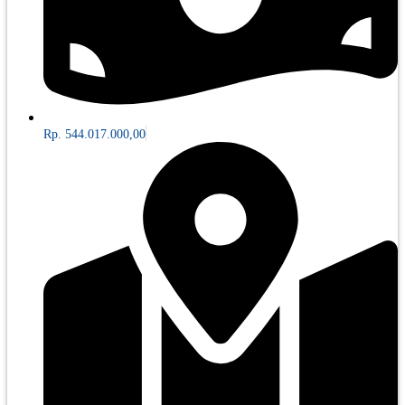
Rp. 544.017.000,00