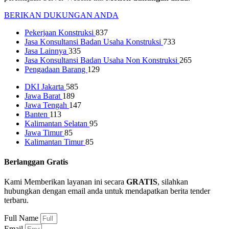
BERIKAN DUKUNGAN ANDA
Pekerjaan Konstruksi
837
Jasa Konsultansi Badan Usaha Konstruksi
733
Jasa Lainnya
335
Jasa Konsultansi Badan Usaha Non Konstruksi
265
Pengadaan Barang
129
DKI Jakarta
585
Jawa Barat
189
Jawa Tengah
147
Banten
113
Kalimantan Selatan
95
Jawa Timur
85
Kalimantan Timur
85
Berlanggan Gratis
Kami Memberikan layanan ini secara
GRATIS
, silahkan
hubungkan dengan email anda untuk mendapatkan berita tender
terbaru.
Full Name
Email