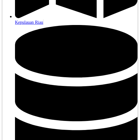
Kepulauan Riau