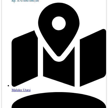
Rp. 870.000.000,00
Maluku Utara