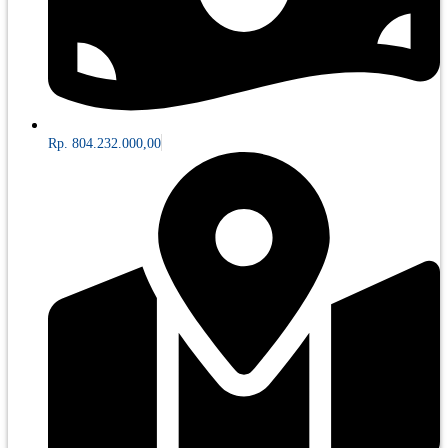
Rp. 804.232.000,00