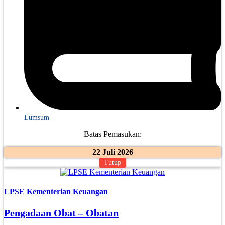
Lumsum
Batas Pemasukan:
22 Juli 2026
Tutup
LPSE Kementerian Keuangan
Pengadaan Obat – Obatan