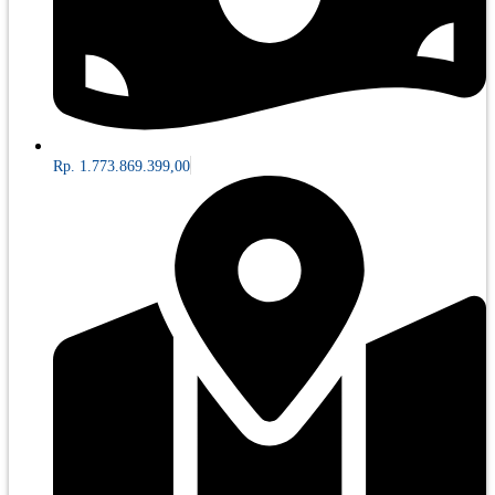
Rp. 1.773.869.399,00