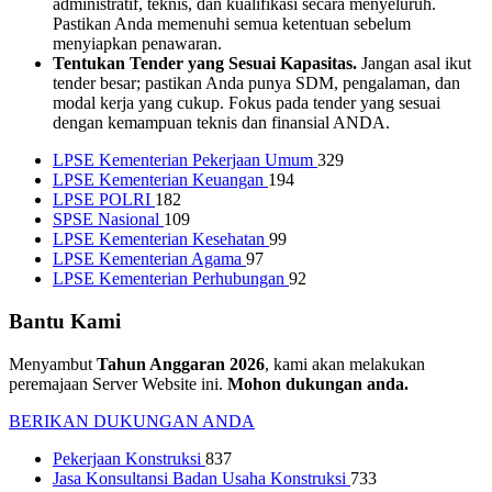
administratif, teknis, dan kualifikasi secara menyeluruh.
Pastikan Anda memenuhi semua ketentuan sebelum
menyiapkan penawaran.
Tentukan Tender yang Sesuai Kapasitas.
Jangan asal ikut
tender besar; pastikan Anda punya SDM, pengalaman, dan
modal kerja yang cukup. Fokus pada tender yang sesuai
dengan kemampuan teknis dan finansial ANDA.
LPSE Kementerian Pekerjaan Umum
329
LPSE Kementerian Keuangan
194
LPSE POLRI
182
SPSE Nasional
109
LPSE Kementerian Kesehatan
99
LPSE Kementerian Agama
97
LPSE Kementerian Perhubungan
92
Bantu Kami
Menyambut
Tahun Anggaran 2026
, kami akan melakukan
peremajaan Server Website ini.
Mohon dukungan anda.
BERIKAN DUKUNGAN ANDA
Pekerjaan Konstruksi
837
Jasa Konsultansi Badan Usaha Konstruksi
733