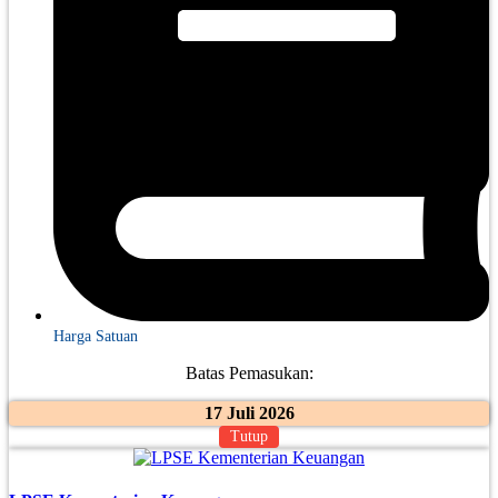
Harga Satuan
Batas Pemasukan:
17 Juli 2026
Tutup