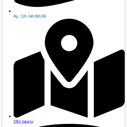
Rp. 326.340.000,00
DKI Jakarta