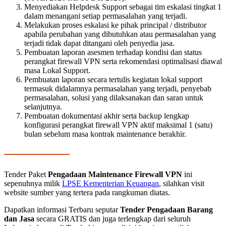
Menyediakan Helpdesk Support sebagai tim eskalasi tingkat 1
dalam menangani setiap permasalahan yang terjadi.
Melakukan proses eskalasi ke pihak principal / distributor
apabila perubahan yang dibutuhkan atau permasalahan yang
terjadi tidak dapat ditangani oleh penyedia jasa.
Pembuatan laporan asesmen terhadap kondisi dan status
perangkat firewall VPN serta rekomendasi optimalisasi diawal
masa Lokal Support.
Pembuatan laporan secara tertulis kegiatan lokal support
termasuk didalamnya permasalahan yang terjadi, penyebab
permasalahan, solusi yang dilaksanakan dan saran untuk
selanjutnya.
Pembuatan dokumentasi akhir serta backup lengkap
konfigurasi perangkat firewall VPN aktif maksimal 1 (satu)
bulan sebelum masa kontrak maintenance berakhir.
Tender Paket
Pengadaan Maintenance Firewall VPN
ini
sepenuhnya milik
LPSE Kementerian Keuangan
, silahkan visit
website sumber yang tertera pada rangkuman diatas.
Dapatkan informasi Terbaru seputar
Tender Pengadaan Barang
dan Jasa
secara GRATIS dan juga terlengkap dari seluruh