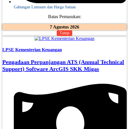
Gabungan Lumsum dan Harga Satuan
Batas Pemasukan:
7 Agustus 2026
Tutup
LPSE Kementerian Keuangan
Pengadaan Perpanjangan ATS (Annual Technical
Support) Software ArcGIS SKK Migas