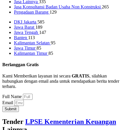
Jasa Lainnya
335
Jasa Konsultansi Badan Usaha Non Konstruksi
265
Pengadaan Barang
129
DKI Jakarta
585
Jawa Barat
189
Jawa Tengah
147
Banten
113
Kalimantan Selatan
95
Jawa Timur
85
Kalimantan Timur
85
Berlanggan Gratis
Kami Memberikan layanan ini secara
GRATIS
, silahkan
hubungkan dengan email anda untuk mendapatkan berita tender
terbaru.
Full Name
Email
Submit
Tender
LPSE Kementerian Keuangan
Lainnya