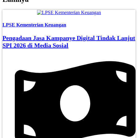
LPSE Kementerian Keuangan
Pengadaan Jasa Kampanye Digital Tindak Lanjut
SPI 2026 di Media Sosial