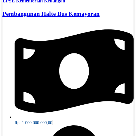
LPSE Kementerian Keuangan
Pembangunan Halte Bus Kemayoran
Rp. 1.000.000.000,00