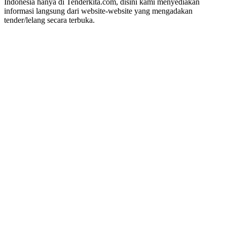
Indonesia hanya di Tenderkita.com, disini kami menyediakan
informasi langsung dari website-website yang mengadakan
tender/lelang secara terbuka.