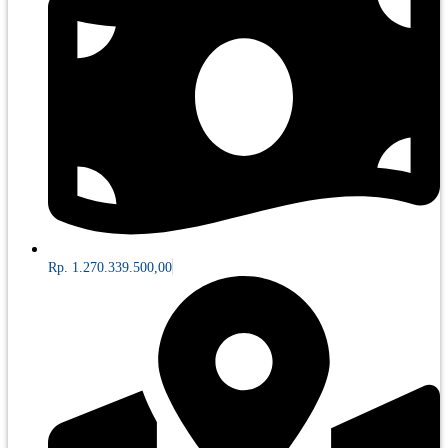
Rp. 1.270.339.500,00