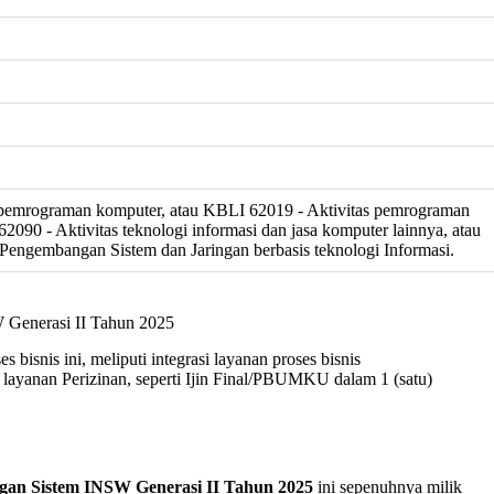
emrograman komputer, atau KBLI 62019 - Aktivitas pemrograman
2090 - Aktivitas teknologi informasi dan jasa komputer lainnya, atau
engembangan Sistem dan Jaringan berbasis teknologi Informasi.
 Generasi II Tahun 2025
isnis ini, meliputi integrasi layanan proses bisnis
layanan Perizinan, seperti Ijin Final/PBUMKU dalam 1 (satu)
gan Sistem INSW Generasi II Tahun 2025
ini sepenuhnya milik