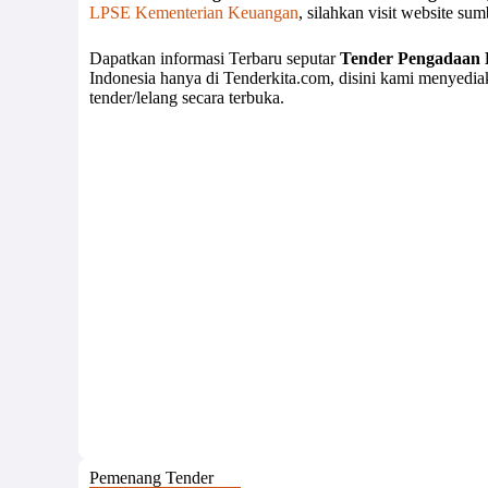
LPSE Kementerian Keuangan
, silahkan visit website su
Dapatkan informasi Terbaru seputar
Tender Pengadaan 
Indonesia hanya di Tenderkita.com, disini kami menyedi
tender/lelang secara terbuka.
Pemenang Tender