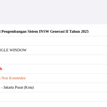
i Pengembangan Sistem INSW Generasi II Tahun 2025
NGLE WINDOW
ah
a Non Konstruksi
- Jakarta Pusat (Kota)