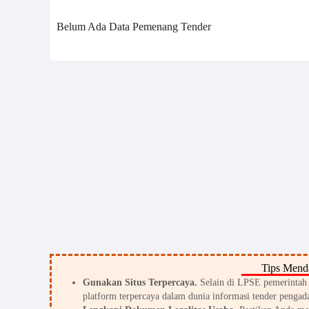
Belum Ada Data Pemenang Tender
Tips Menda
Gunakan Situs Terpercaya.
Selain di LPSE pemerintah d
platform terpercaya dalam dunia informasi tender pengada