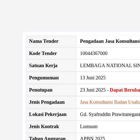
Nama Tender
Pengadaan Jasa Konsultans
Kode Tender
10044367000
Satuan Kerja
LEMBAGA NATIONAL SI
Pengumuman
13 Juni 2025
Penutupan
23 Juni 2025 -
Dapat Berub
Jenis Pengadaan
Jasa Konsultansi Badan Usah
Lokasi Pekerjaan
Gd. Syafruddin Prawiranegara 
Jenis Kontrak
Lumsum
Tahun Anggaran
APBN 2025