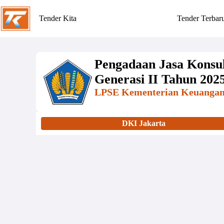
Tender Kita
Tender Terbar
Pengadaan Jasa Konsu
Generasi II Tahun 202
LPSE Kementerian Keuanga
DKI Jakarta