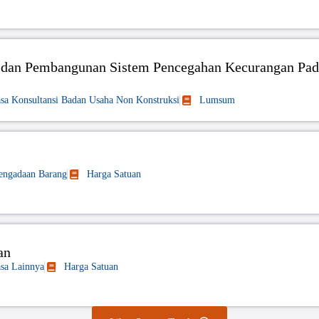
dan Pembangunan Sistem Pencegahan Kecurangan Pad
asa Konsultansi Badan Usaha Non Konstruksi
Lumsum
engadaan Barang
Harga Satuan
an
asa Lainnya
Harga Satuan