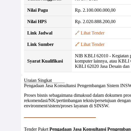
Nilai Pagu
Rp. 2.100.000.000,00
Nilai HPS
Rp. 2.020.888.200,00
Link Jadwal
🔗 Lihat Tender
Link Sumber
🔗 Lihat Tender
NIB KBLI 62010 - Kegiatan p
Syarat Kualifikasi
komputer lainnya, atau KBLI 6
KBLI 62020 Jasa Desain dan P
Uraian Singkat
Pengadaan Jasa Konsultansi Pengembangan Sistem INSW
Proses bisnis sebagaimana dimaksud dalam dokumen proses b
rekomendasi/NK/pertimbangan teknis/persetujuan dengan 
environment/sistem/proses layanan di SINSW.
Tender Paket
Pengadaan Jasa Konsultansi Pengemban