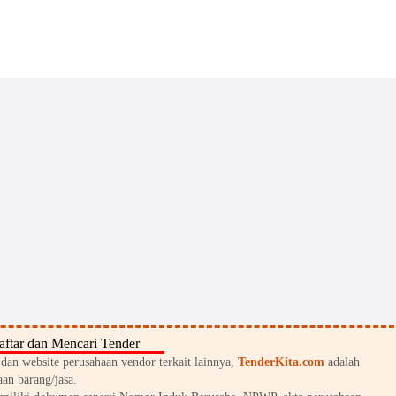
ftar dan Mencari Tender
an website perusahaan vendor terkait lainnya,
TenderKita.com
adalah
an barang/jasa.