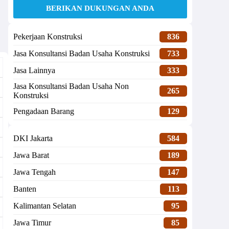
BERIKAN DUKUNGAN ANDA
Pekerjaan Konstruksi
836
Jasa Konsultansi Badan Usaha Konstruksi
733
Jasa Lainnya
333
Jasa Konsultansi Badan Usaha Non
265
Konstruksi
Pengadaan Barang
129
DKI Jakarta
584
Jawa Barat
189
Jawa Tengah
147
Banten
113
Kalimantan Selatan
95
Jawa Timur
85