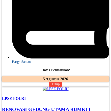
Harga Satuan
Batas Pemasukan:
5 Agustus 2026
Tutup
LPSE POLRI
RENOVASI GEDUNG UTAMA RUMKIT