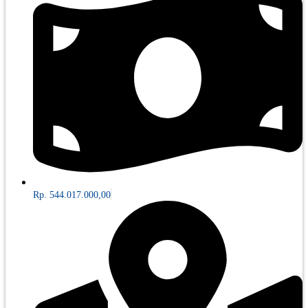
Rp. 544.017.000,00