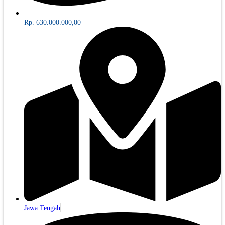
Rp. 630.000.000,00
Jawa Tengah