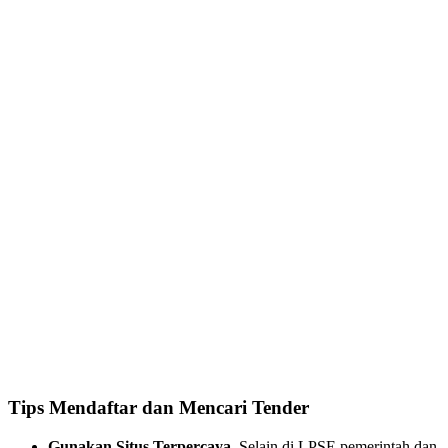
Tips Mendaftar dan Mencari Tender
Gunakan Situs Terpercaya.
Selain di LPSE pemerintah dan