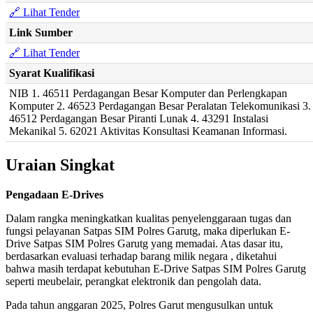
🔗 Lihat Tender
Link Sumber
🔗 Lihat Tender
Syarat Kualifikasi
NIB 1. 46511 Perdagangan Besar Komputer dan Perlengkapan
Komputer 2. 46523 Perdagangan Besar Peralatan Telekomunikasi 3.
46512 Perdagangan Besar Piranti Lunak 4. 43291 Instalasi
Mekanikal 5. 62021 Aktivitas Konsultasi Keamanan Informasi.
Uraian Singkat
Pengadaan E-Drives
Dalam rangka meningkatkan kualitas penyelenggaraan tugas dan
fungsi pelayanan Satpas SIM Polres Garutg, maka diperlukan E-
Drive Satpas SIM Polres Garutg yang memadai. Atas dasar itu,
berdasarkan evaluasi terhadap barang milik negara , diketahui
bahwa masih terdapat kebutuhan E-Drive Satpas SIM Polres Garutg
seperti meubelair, perangkat elektronik dan pengolah data.
Pada tahun anggaran 2025, Polres Garut mengusulkan untuk