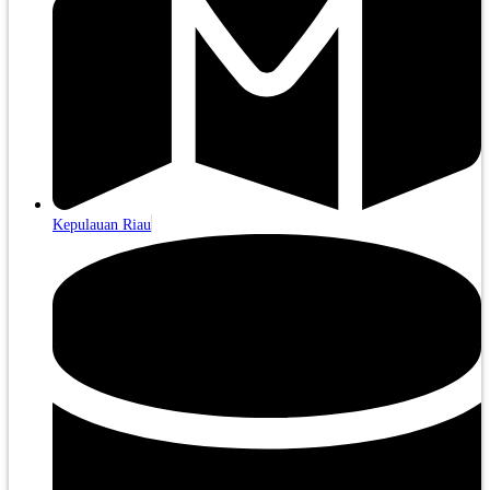
Kepulauan Riau