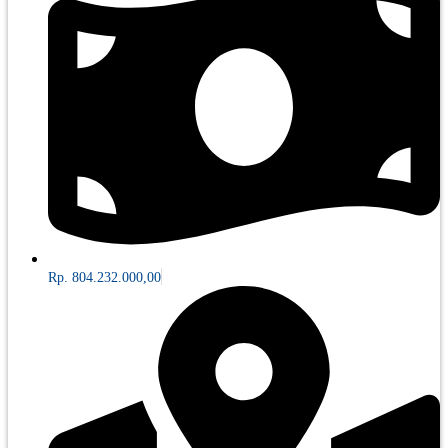
Rp. 804.232.000,00