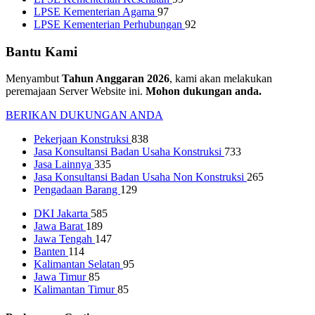
LPSE Kementerian Agama
97
LPSE Kementerian Perhubungan
92
Bantu Kami
Menyambut
Tahun Anggaran 2026
, kami akan melakukan
peremajaan Server Website ini.
Mohon dukungan anda.
BERIKAN DUKUNGAN ANDA
Pekerjaan Konstruksi
838
Jasa Konsultansi Badan Usaha Konstruksi
733
Jasa Lainnya
335
Jasa Konsultansi Badan Usaha Non Konstruksi
265
Pengadaan Barang
129
DKI Jakarta
585
Jawa Barat
189
Jawa Tengah
147
Banten
114
Kalimantan Selatan
95
Jawa Timur
85
Kalimantan Timur
85