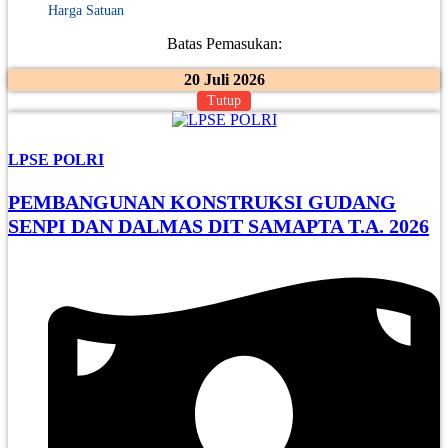
Harga Satuan
Batas Pemasukan:
20 Juli 2026
Tutup
LPSE POLRI
PEMBANGUNAN KONSTRUKSI GUDANG
SENPI DAN DALMAS DIT SAMAPTA T.A. 2026