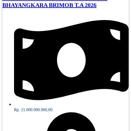
BHAYANGKARA BRIMOB T.A 2026
Rp. 21.000.000.000,00