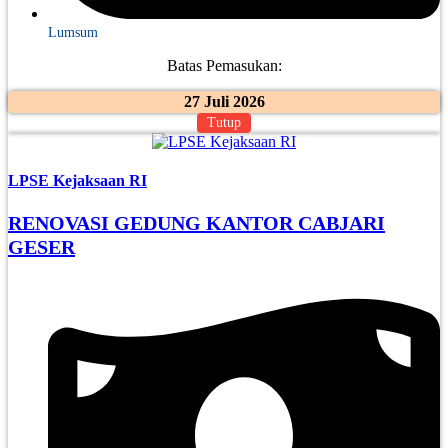
Lumsum
Batas Pemasukan:
27 Juli 2026
Tutup
LPSE Kejaksaan RI
RENOVASI GEDUNG KANTOR CABJARI
GESER