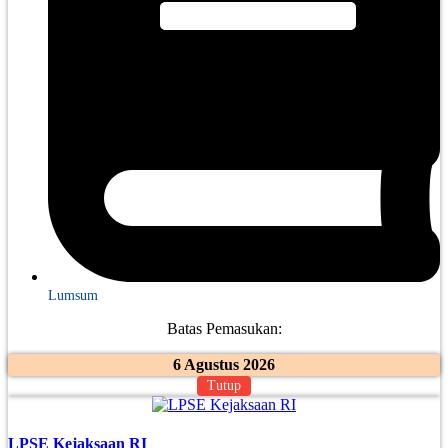
Lumsum
Batas Pemasukan:
6 Agustus 2026
Tutup
LPSE Kejaksaan RI