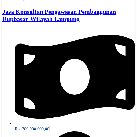
Jasa Konsultan Pengawasan Pembangunan
Rupbasan Wilayah Lampung
Rp. 300.000.000,00