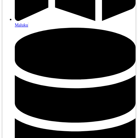
Maluku