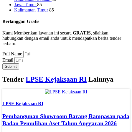
Jawa Timur
85
Kalimantan Timur
85
Berlanggan Gratis
Kami Memberikan layanan ini secara
GRATIS
, silahkan
hubungkan dengan email anda untuk mendapatkan berita tender
terbaru.
Full Name
Email
Submit
Tender
LPSE Kejaksaan RI
Lainnya
LPSE Kejaksaan RI
Pembangunan Showroom Barang Rampasan pada
Badan Pemulihan Aset Tahun Anggaran 2026