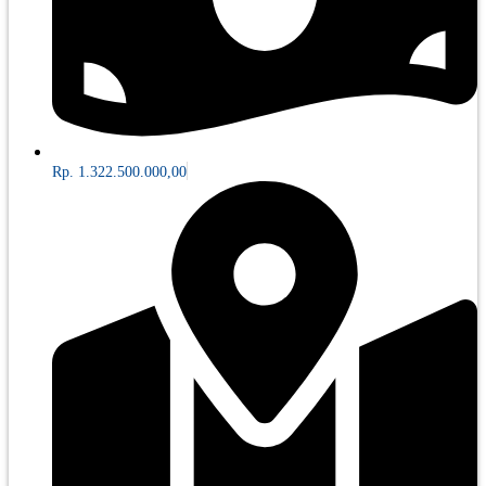
Rp. 1.322.500.000,00