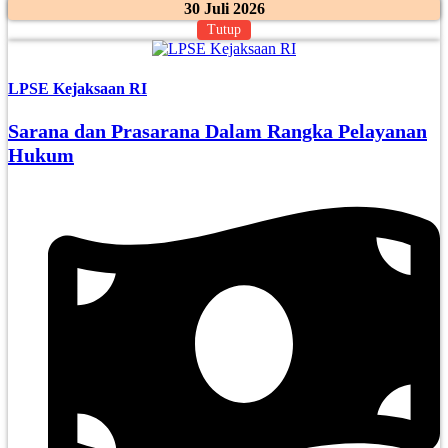
30 Juli 2026
Tutup
LPSE Kejaksaan RI
Sarana dan Prasarana Dalam Rangka Pelayanan
Hukum