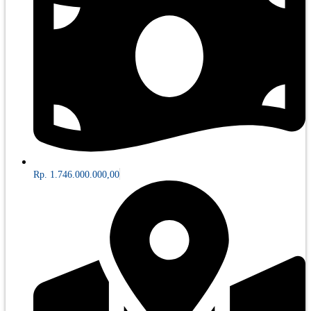
Rp. 1.746.000.000,00