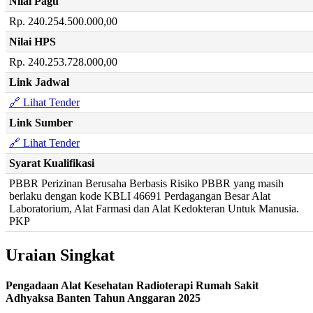
Nilai Pagu
Rp. 240.254.500.000,00
Nilai HPS
Rp. 240.253.728.000,00
Link Jadwal
🔗 Lihat Tender
Link Sumber
🔗 Lihat Tender
Syarat Kualifikasi
PBBR Perizinan Berusaha Berbasis Risiko PBBR yang masih
berlaku dengan kode KBLI 46691 Perdagangan Besar Alat
Laboratorium, Alat Farmasi dan Alat Kedokteran Untuk Manusia.
PKP
Uraian Singkat
Pengadaan Alat Kesehatan Radioterapi Rumah Sakit
Adhyaksa Banten Tahun Anggaran 2025