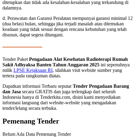
ditetapkan dan tidak ada kesalahan-kesalahan yang terkandung di
dalamnya.
d. Perawatan dan Garansi Peralatan mempunyai garansi minimal 12
(dua belas) bulan, sehingga jika terjadi masalah atau ditemukan
keadaan yang tidak sesuai dengan rencana kebutuhan yang telah
disusun, dapat segera ditangani.
Tender Paket
Pengadaan Alat Kesehatan Radioterapi Rumah
Sakit Adhyaksa Banten Tahun Anggaran 2025
ini sepenuhnya
milik
LPSE Kejaksaan RI
, silahkan visit website sumber yang
tertera pada rangkuman diatas.
Dapatkan informasi Terbaru seputar
Tender Pengadaan Barang
dan Jasa
secara GRATIS dan juga terlengkap dari seluruh
Indonesia hanya di Tenderkita.com, disini kami menyediakan
informasi langsung dari website-website yang mengadakan
tender/lelang secara terbuka.
Pemenang Tender
Belum Ada Data Pemenang Tender