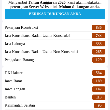
Menyambut
Tahun Anggaran 2026
, kami akan melakukan
peremajaan Server Website ini.
Mohon dukungan anda.
BERIKAN DUKUNGAN ANDA
Pekerjaan Konstruksi
836
Jasa Konsultansi Badan Usaha Konstruksi
733
Jasa Lainnya
333
Jasa Konsultansi Badan Usaha Non Konstruksi
265
Pengadaan Barang
129
DKI Jakarta
584
Jawa Barat
189
Jawa Tengah
147
Banten
113
Kalimantan Selatan
95