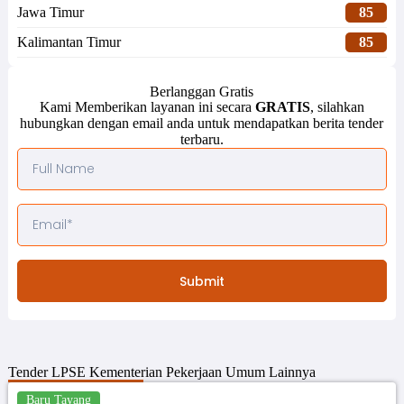
Jawa Timur
85
Kalimantan Timur
85
Berlanggan Gratis
Kami Memberikan layanan ini secara
GRATIS
, silahkan
hubungkan dengan email anda untuk mendapatkan berita tender
terbaru.
Submit
Tender
LPSE Kementerian Pekerjaan Umum
Lainnya
Baru Tayang