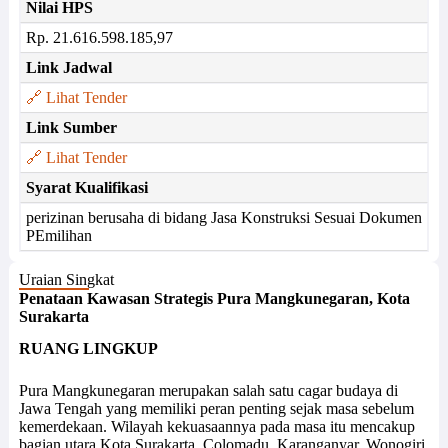
Nilai HPS
Rp. 21.616.598.185,97
Link Jadwal
🔗 Lihat Tender
Link Sumber
🔗 Lihat Tender
Syarat Kualifikasi
perizinan berusaha di bidang Jasa Konstruksi Sesuai Dokumen
PEmilihan
Uraian Singkat
Penataan Kawasan Strategis Pura Mangkunegaran, Kota
Surakarta
RUANG LINGKUP
Pura Mangkunegaran merupakan salah satu cagar budaya di
Jawa Tengah yang memiliki peran penting sejak masa sebelum
kemerdekaan. Wilayah kekuasaannya pada masa itu mencakup
bagian utara Kota Surakarta, Colomadu, Karanganyar, Wonogiri,