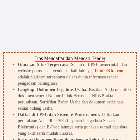
Tips Mendaftar dan Mencari Tender
Gunakan Situs Terpercaya.
Selain di LPSE pemerintah dan
website perusahaan vendor terkait lainnya,
TenderKita.com
adalah platform terpercaya dalam dunia informasi tender
pengadaan barang/jasa.
Lengkapi Dokumen Legalitas Usaha.
Pastikan Anda memiliki
dokumen seperti Nomor Induk Berusaha, NPWP, akta
perusahaan, Sertifikat Badan Usaha dan dokumen perizinan
sesuai bidang usaha.
Daftar di LPSE dan Sistem e-Procurement.
Daftarkan
perusahaan Anda di LPSE (Layanan Pengadaan Secara
Elektronik) dan E-Proc lainnya serta gunakan e-mail dan data
yang aktif serta mudah diakses.
Pelajari Dokumen Pemilihan dengan Teliti.
Baca syarat