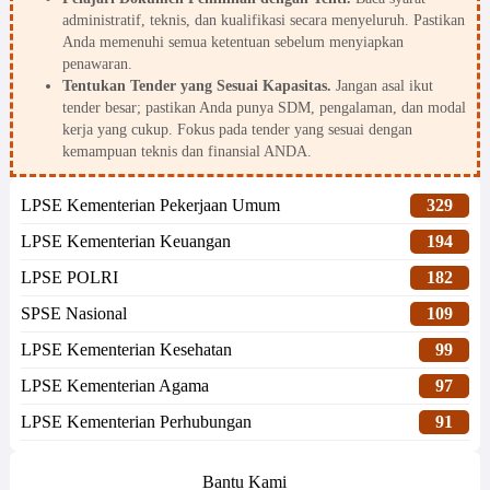
administratif, teknis, dan kualifikasi secara menyeluruh. Pastikan
Anda memenuhi semua ketentuan sebelum menyiapkan
penawaran.
Tentukan Tender yang Sesuai Kapasitas.
Jangan asal ikut
tender besar; pastikan Anda punya SDM, pengalaman, dan modal
kerja yang cukup. Fokus pada tender yang sesuai dengan
kemampuan teknis dan finansial ANDA.
LPSE Kementerian Pekerjaan Umum
329
LPSE Kementerian Keuangan
194
LPSE POLRI
182
SPSE Nasional
109
LPSE Kementerian Kesehatan
99
LPSE Kementerian Agama
97
LPSE Kementerian Perhubungan
91
Bantu Kami