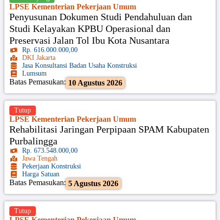
LPSE Kementerian Pekerjaan Umum
Penyusunan Dokumen Studi Pendahuluan dan
Studi Kelayakan KPBU Operasional dan
Preservasi Jalan Tol Ibu Kota Nusantara
Rp. 616.000.000,00
DKI Jakarta
Jasa Konsultansi Badan Usaha Konstruksi
Lumsum
Batas Pemasukan:
10 Agustus 2026
Tutup
LPSE Kementerian Pekerjaan Umum
Rehabilitasi Jaringan Perpipaan SPAM Kabupaten
Purbalingga
Rp. 673.548.000,00
Jawa Tengah
Pekerjaan Konstruksi
Harga Satuan
Batas Pemasukan:
5 Agustus 2026
Tutup
LPSE Kementerian Pekerjaan Umum