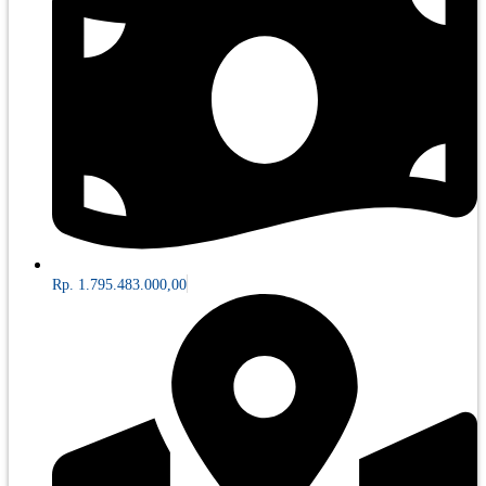
Rp. 1.795.483.000,00