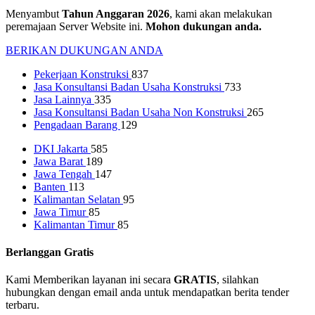
Menyambut
Tahun Anggaran 2026
, kami akan melakukan
peremajaan Server Website ini.
Mohon dukungan anda.
BERIKAN DUKUNGAN ANDA
Pekerjaan Konstruksi
837
Jasa Konsultansi Badan Usaha Konstruksi
733
Jasa Lainnya
335
Jasa Konsultansi Badan Usaha Non Konstruksi
265
Pengadaan Barang
129
DKI Jakarta
585
Jawa Barat
189
Jawa Tengah
147
Banten
113
Kalimantan Selatan
95
Jawa Timur
85
Kalimantan Timur
85
Berlanggan Gratis
Kami Memberikan layanan ini secara
GRATIS
, silahkan
hubungkan dengan email anda untuk mendapatkan berita tender
terbaru.