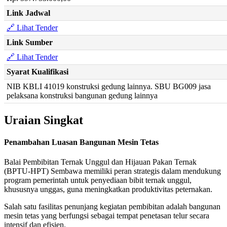
Link Jadwal
🔗 Lihat Tender
Link Sumber
🔗 Lihat Tender
Syarat Kualifikasi
NIB KBLI 41019 konstruksi gedung lainnya. SBU BG009 jasa
pelaksana konstruksi bangunan gedung lainnya
Uraian Singkat
Penambahan Luasan Bangunan Mesin Tetas
Balai Pembibitan Ternak Unggul dan Hijauan Pakan Ternak
(BPTU-HPT) Sembawa memiliki peran strategis dalam mendukung
program pemerintah untuk penyediaan bibit ternak unggul,
khususnya unggas, guna meningkatkan produktivitas peternakan.
Salah satu fasilitas penunjang kegiatan pembibitan adalah bangunan
mesin tetas yang berfungsi sebagai tempat penetasan telur secara
intensif dan efisien.