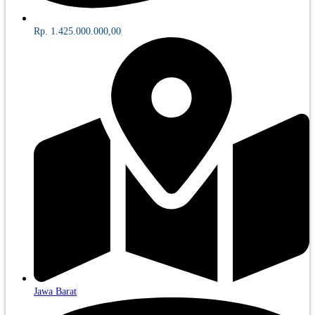
Rp. 1.425.000.000,00
Jawa Barat