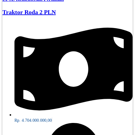
Traktor Roda 2 PLN
Rp. 4.704.000.000,00