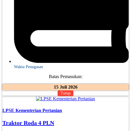
Waktu Penugasan
Batas Pemasukan:
15 Juli 2026
Tutup
LPSE Kementerian Pertanian
Traktor Roda 4 PLN