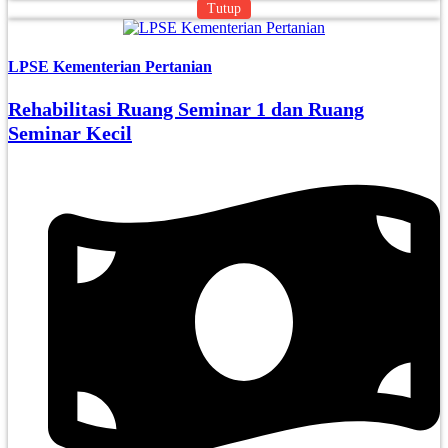
Tutup
LPSE Kementerian Pertanian
Rehabilitasi Ruang Seminar 1 dan Ruang
Seminar Kecil