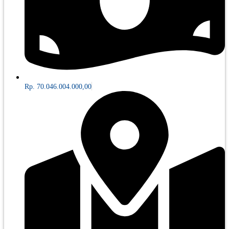
Rp. 70.046.004.000,00