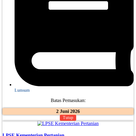
Lumsum
Batas Pemasukan:
2 Juni 2026
Tutup
LPSE Kementerian Pertanian