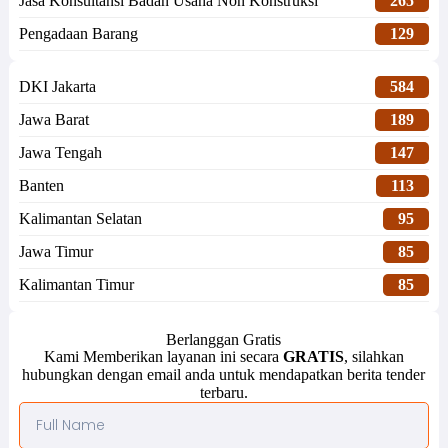
Jasa Konsultansi Badan Usaha Non Konstruksi
265
Pengadaan Barang
129
DKI Jakarta
584
Jawa Barat
189
Jawa Tengah
147
Banten
113
Kalimantan Selatan
95
Jawa Timur
85
Kalimantan Timur
85
Berlanggan Gratis
Kami Memberikan layanan ini secara
GRATIS
, silahkan
hubungkan dengan email anda untuk mendapatkan berita tender
terbaru.