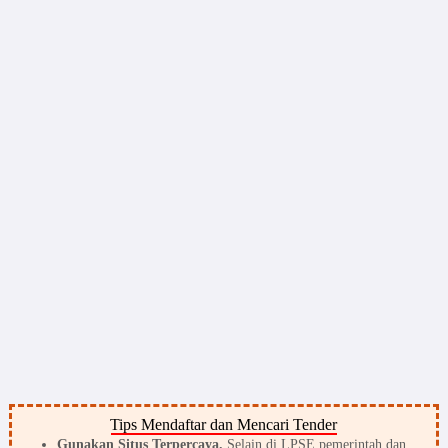
Tips Mendaftar dan Mencari Tender
Gunakan Situs Terpercaya.
Selain di LPSE pemerintah dan