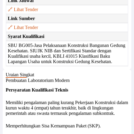
Link Jadwal
🔗 Lihat Tender
Link Sumber
🔗 Lihat Tender
Syarat Kualifikasi
SBU BG005-Jasa Pelaksanaan Konstruksi Bangunan Gedung
Kesehatan. SIUJK NIB dan Sertifikasi Standar dengan
Kualifikasi usaha kecil, KBLI 41015 Klasifikasi Baku
Lapangan Usaha untuk Konstruksi Gedung Kesehatan.
Uraian Singkat
Pembuatan Laboratorium Modern
Persyaratan Kualifikasi Teknis
Memiliki pengalaman paling kurang Pekerjaan Konstruksi dalam
kurun waktu 4 (empat) tahun terakhir, baik di lingkungan
pemerintah atau swasta termasuk pengalaman subkontrak.
Memperhitungkan Sisa Kemampuan Paket (SKP).