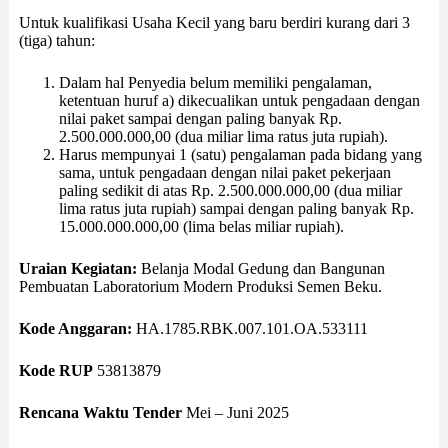
Untuk kualifikasi Usaha Kecil yang baru berdiri kurang dari 3
(tiga) tahun:
Dalam hal Penyedia belum memiliki pengalaman,
ketentuan huruf a) dikecualikan untuk pengadaan dengan
nilai paket sampai dengan paling banyak Rp.
2.500.000.000,00 (dua miliar lima ratus juta rupiah).
Harus mempunyai 1 (satu) pengalaman pada bidang yang
sama, untuk pengadaan dengan nilai paket pekerjaan
paling sedikit di atas Rp. 2.500.000.000,00 (dua miliar
lima ratus juta rupiah) sampai dengan paling banyak Rp.
15.000.000.000,00 (lima belas miliar rupiah).
Uraian Kegiatan:
Belanja Modal Gedung dan Bangunan
Pembuatan Laboratorium Modern Produksi Semen Beku.
Kode Anggaran:
HA.1785.RBK.007.101.OA.533111
Kode RUP
53813879
Rencana Waktu Tender
Mei – Juni 2025