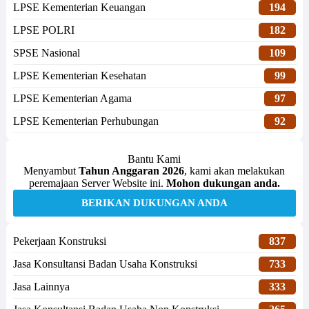
LPSE Kementerian Keuangan
194
LPSE POLRI
182
SPSE Nasional
109
LPSE Kementerian Kesehatan
99
LPSE Kementerian Agama
97
LPSE Kementerian Perhubungan
92
Bantu Kami
Menyambut
Tahun Anggaran 2026
, kami akan melakukan
peremajaan Server Website ini.
Mohon dukungan anda.
BERIKAN DUKUNGAN ANDA
Pekerjaan Konstruksi
837
Jasa Konsultansi Badan Usaha Konstruksi
733
Jasa Lainnya
333