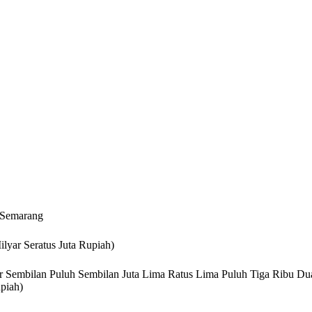
 Semarang
lyar Seratus Juta Rupiah)
r Sembilan Puluh Sembilan Juta Lima Ratus Lima Puluh Tiga Ribu Du
piah)