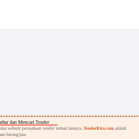
ftar dan Mencari Tender
an website perusahaan vendor terkait lainnya,
TenderKita.com
adalah
an barang/jasa.