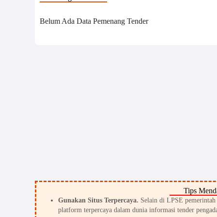
Belum Ada Data Pemenang Tender
Tips Menda
Gunakan Situs Terpercaya.
Selain di LPSE pemerintah d
platform terpercaya dalam dunia informasi tender pengada