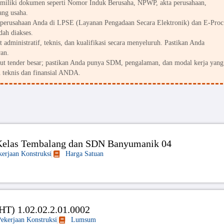
miliki dokumen seperti Nomor Induk Berusaha, NPWP, akta perusahaan,
ang usaha.
perusahaan Anda di LPSE (Layanan Pengadaan Secara Elektronik) dan E-Proc
dah diakses.
 administratif, teknis, dan kualifikasi secara menyeluruh. Pastikan Anda
an.
kut tender besar; pastikan Anda punya SDM, pengalaman, dan modal kerja yang
 teknis dan finansial ANDA.
 Kelas Tembalang dan SDN Banyumanik 04
kerjaan Konstruksi
Harga Satuan
T) 1.02.02.2.01.0002
Pekerjaan Konstruksi
Lumsum