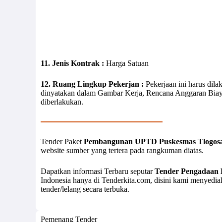
11. Jenis Kontrak :
Harga Satuan
12. Ruang Lingkup Pekerjan :
Pekerjaan ini harus dila
dinyatakan dalam Gambar Kerja, Rencana Anggaran Biaya
diberlakukan.
Tender Paket
Pembangunan UPTD Puskesmas Tlogosa
website sumber yang tertera pada rangkuman diatas.
Dapatkan informasi Terbaru seputar
Tender Pengadaan 
Indonesia hanya di Tenderkita.com, disini kami menyedi
tender/lelang secara terbuka.
Pemenang Tender