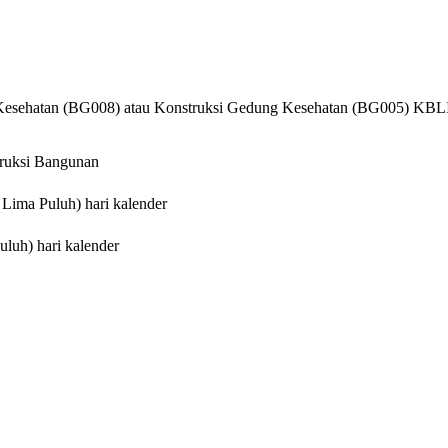
 Kesehatan (BG008) atau Konstruksi Gedung Kesehatan (BG005) KBL
truksi Bangunan
 Lima Puluh) hari kalender
uluh) hari kalender