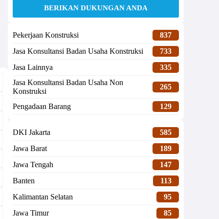
BERIKAN DUKUNGAN ANDA
Pekerjaan Konstruksi
837
Jasa Konsultansi Badan Usaha Konstruksi
733
Jasa Lainnya
335
Jasa Konsultansi Badan Usaha Non
265
Konstruksi
Pengadaan Barang
129
DKI Jakarta
585
Jawa Barat
189
Jawa Tengah
147
Banten
113
Kalimantan Selatan
95
Jawa Timur
85