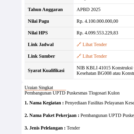
Tahun Anggaran
APBD 2025
Nilai Pagu
Rp. 4.100.000.000,00
Nilai HPS
Rp. 4.099.553.229,83
Link Jadwal
🔗 Lihat Tender
Link Sumber
🔗 Lihat Tender
NIB KBLI 41015 Konstruksi 
Syarat Kualifikasi
Kesehatan BG008 atau Konst
Uraian Singkat
Pembangunan UPTD Puskesmas Tlogosari Kulon
1. Nama Kegiatan :
Penyediaan Fasilitas Pelayanan K
2. Nama Paket Pekerjaan :
Pembangunan UPTD Puskes
3. Jenis Pelelangan :
Tender