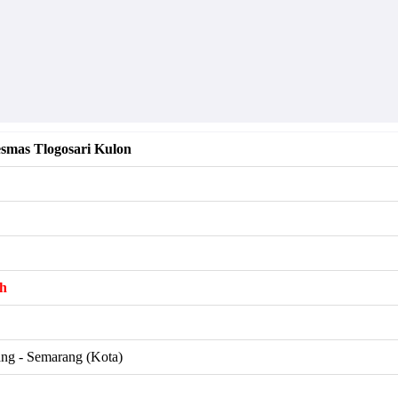
mas Tlogosari Kulon
h
ng - Semarang (Kota)