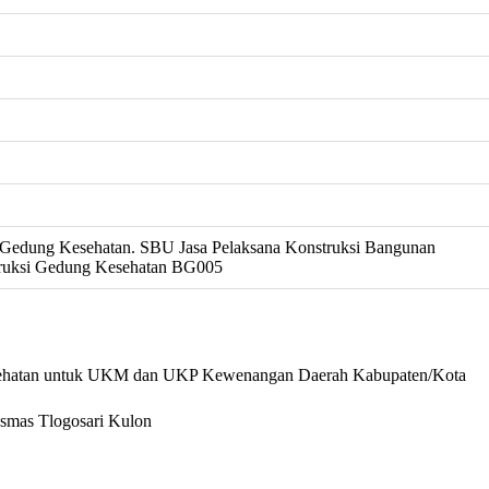
Gedung Kesehatan. SBU Jasa Pelaksana Konstruksi Bangunan
ruksi Gedung Kesehatan BG005
esehatan untuk UKM dan UKP Kewenangan Daerah Kabupaten/Kota
mas Tlogosari Kulon