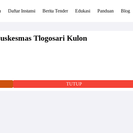
u
Daftar Instansi
Berita Tender
Edukasi
Panduan
Blog
skesmas Tlogosari Kulon
TUTUP