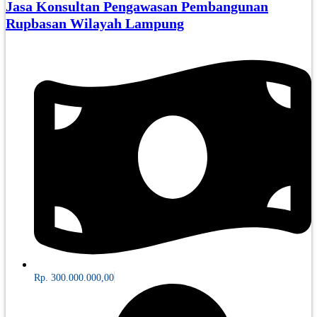
Jasa Konsultan Pengawasan Pembangunan
Rupbasan Wilayah Lampung
Rp. 300.000.000,00