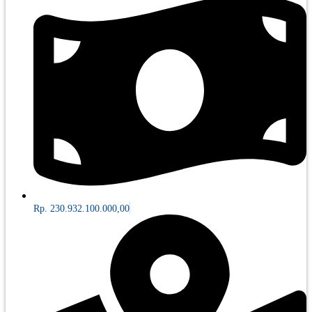
Rp. 230.932.100.000,00