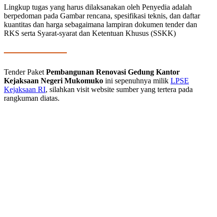
Lingkup tugas yang harus dilaksanakan oleh Penyedia adalah
berpedoman pada Gambar rencana, spesifikasi teknis, dan daftar
kuantitas dan harga sebagaimana lampiran dokumen tender dan
RKS serta Syarat-syarat dan Ketentuan Khusus (SSKK)
Tender Paket
Pembangunan Renovasi Gedung Kantor
Kejaksaan Negeri Mukomuko
ini sepenuhnya milik
LPSE
Kejaksaan RI
, silahkan visit website sumber yang tertera pada
rangkuman diatas.