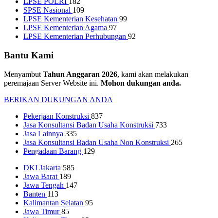
LPSE POLRI
182
SPSE Nasional
109
LPSE Kementerian Kesehatan
99
LPSE Kementerian Agama
97
LPSE Kementerian Perhubungan
92
Bantu Kami
Menyambut
Tahun Anggaran 2026
, kami akan melakukan
peremajaan Server Website ini.
Mohon dukungan anda.
BERIKAN DUKUNGAN ANDA
Pekerjaan Konstruksi
837
Jasa Konsultansi Badan Usaha Konstruksi
733
Jasa Lainnya
335
Jasa Konsultansi Badan Usaha Non Konstruksi
265
Pengadaan Barang
129
DKI Jakarta
585
Jawa Barat
189
Jawa Tengah
147
Banten
113
Kalimantan Selatan
95
Jawa Timur
85