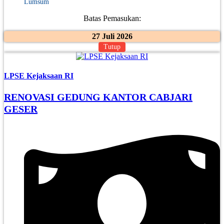
Lumsum
Batas Pemasukan:
27 Juli 2026
Tutup
LPSE Kejaksaan RI
RENOVASI GEDUNG KANTOR CABJARI
GESER