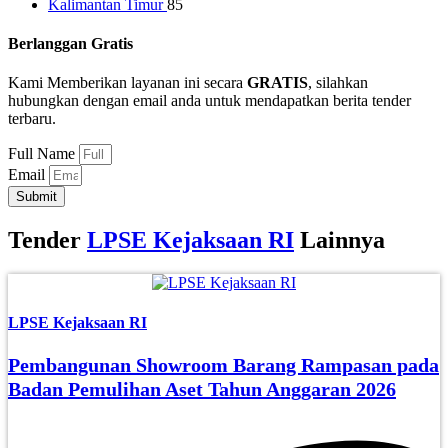
Kalimantan Timur
85
Berlanggan Gratis
Kami Memberikan layanan ini secara
GRATIS
, silahkan
hubungkan dengan email anda untuk mendapatkan berita tender
terbaru.
Full Name
Email
Submit
Tender
LPSE Kejaksaan RI
Lainnya
LPSE Kejaksaan RI
Pembangunan Showroom Barang Rampasan pada
Badan Pemulihan Aset Tahun Anggaran 2026