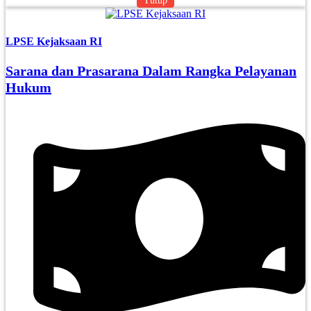
Tutup
LPSE Kejaksaan RI
Sarana dan Prasarana Dalam Rangka Pelayanan
Hukum