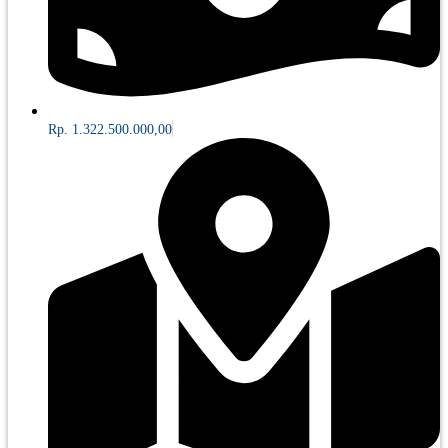
Rp. 1.322.500.000,00