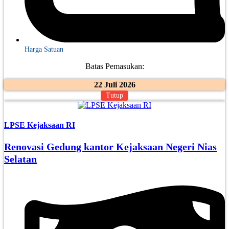
Harga Satuan
Batas Pemasukan:
22 Juli 2026
Tutup
LPSE Kejaksaan RI
Renovasi Gedung kantor Kejaksaan Negeri Nias
Selatan