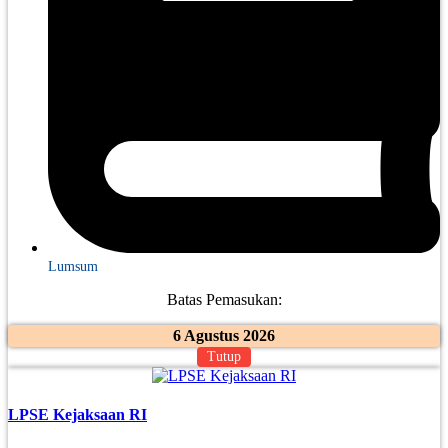
Lumsum
Batas Pemasukan:
6 Agustus 2026
Tutup
LPSE Kejaksaan RI