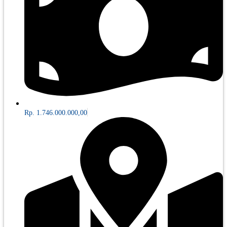
Rp. 1.746.000.000,00