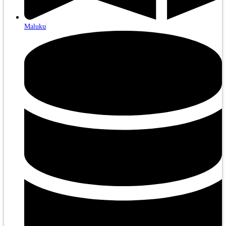
Maluku