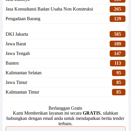
Jasa Konsultansi Badan Usaha Non Konstruksi
265
Pengadaan Barang
129
DKI Jakarta
585
Jawa Barat
189
Jawa Tengah
147
Banten
113
Kalimantan Selatan
95
Jawa Timur
85
Kalimantan Timur
85
Berlanggan Gratis
Kami Memberikan layanan ini secara
GRATIS
, silahkan
hubungkan dengan email anda untuk mendapatkan berita tender
terbaru.