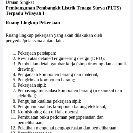
Uraian Singkat
Pembangunan Pembangkit Listrik Tenaga Surya (PLTS)
Terpadu Wilayah I
Ruang Lingkup Pekerjaan
Ruang lingkup pekerjaan yang akan dilakukan oleh
penyedia/pelaksana antara lain:
Pekerjaan persiapan;
Reviu atas detailed engineering design (DED);
Pembuatan detail gambar kerja (shop drawing dan as built
drawing);
Pengadaan komponen barang dan material;
Pengiriman komponen barang;
Pekerjaan sipil;
Pemasangan/instalasi komponen barang (mekanikal dan
elektrikal);
Pengujian kualitas pekerjaan sipil;
Pengujian kualitas komponen barang elektrikal;
Komisioning dan uji laik operasi;
Pembuatan buku pedoman pengoperasian dan
pemeliharaan;
Pelatihan mengenai pengoperasian dan pemeliharaan;