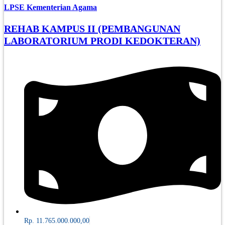
LPSE Kementerian Agama
REHAB KAMPUS II (PEMBANGUNAN
LABORATORIUM PRODI KEDOKTERAN)
Rp. 11.765.000.000,00