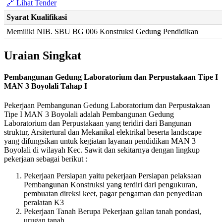
🔗 Lihat Tender
Syarat Kualifikasi
Memiliki NIB. SBU BG 006 Konstruksi Gedung Pendidikan
Uraian Singkat
Pembangunan Gedung Laboratorium dan Perpustakaan Tipe I
MAN 3 Boyolali Tahap I
Pekerjaan Pembangunan Gedung Laboratorium dan Perpustakaan
Tipe I MAN 3 Boyolali adalah Pembangunan Gedung
Laboratorium dan Perpustakaan yang teridiri dari Bangunan
struktur, Arsitertural dan Mekanikal elektrikal beserta landscape
yang difungsikan untuk kegiatan layanan pendidikan MAN 3
Boyolali di wilayah Kec. Sawit dan sekitarnya dengan lingkup
pekerjaan sebagai berikut :
Pekerjaan Persiapan yaitu pekerjaan Persiapan pelaksaan
Pembangunan Konstruksi yang terdiri dari pengukuran,
pembuatan direksi keet, pagar pengaman dan penyediaan
peralatan K3
Pekerjaan Tanah Berupa Pekerjaan galian tanah pondasi,
urugan tanah