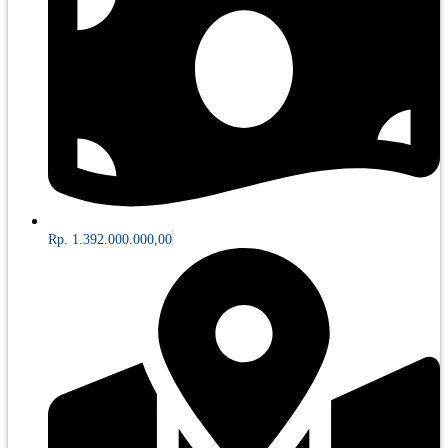
Rp. 1.392.000.000,00