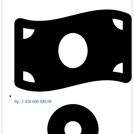
Rp. 2.458.600.000,00