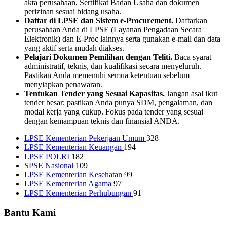
akta perusahaan, Sertifikat Badan Usaha dan dokumen
perizinan sesuai bidang usaha.
Daftar di LPSE dan Sistem e-Procurement.
Daftarkan
perusahaan Anda di LPSE (Layanan Pengadaan Secara
Elektronik) dan E-Proc lainnya serta gunakan e-mail dan data
yang aktif serta mudah diakses.
Pelajari Dokumen Pemilihan dengan Teliti.
Baca syarat
administratif, teknis, dan kualifikasi secara menyeluruh.
Pastikan Anda memenuhi semua ketentuan sebelum
menyiapkan penawaran.
Tentukan Tender yang Sesuai Kapasitas.
Jangan asal ikut
tender besar; pastikan Anda punya SDM, pengalaman, dan
modal kerja yang cukup. Fokus pada tender yang sesuai
dengan kemampuan teknis dan finansial ANDA.
LPSE Kementerian Pekerjaan Umum
328
LPSE Kementerian Keuangan
194
LPSE POLRI
182
SPSE Nasional
109
LPSE Kementerian Kesehatan
99
LPSE Kementerian Agama
97
LPSE Kementerian Perhubungan
91
Bantu Kami