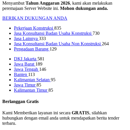
Menyambut
Tahun Anggaran 2026
, kami akan melakukan
peremajaan Server Website ini.
Mohon dukungan anda.
BERIKAN DUKUNGAN ANDA
Pekerjaan Konstruksi
835
Jasa Konsultansi Badan Usaha Konstruksi
730
Jasa Lainnya
333
Jasa Konsultansi Badan Usaha Non Konstruksi
264
Pengadaan Barang
129
DKI Jakarta
581
Jawa Barat
189
Jawa Tengah
146
Banten
113
Kalimantan Selatan
95
Jawa Timur
85
Kalimantan Timur
85
Berlanggan Gratis
Kami Memberikan layanan ini secara
GRATIS
, silahkan
hubungkan dengan email anda untuk mendapatkan berita tender
terbaru.