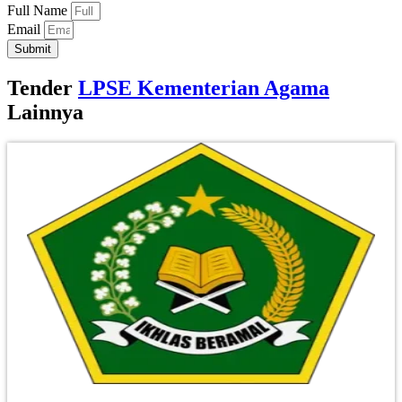
Full Name
Email
Submit
Tender
LPSE Kementerian Agama
Lainnya