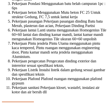
Pekerjaan Pondasi Menggunakan batu belah campuran 1pc :
6ps
Pekerjaan beton Menggunakan Mutu beton FC 25 Untuk
struktur Gedung, FC 7,5 untuk lantai kerja
Pekerjaan pasangan Pekerjaan pasangan dinding Batu bata
Merah, plasteran dan acian, Pekerjaan Dinding Partisi
Pekerjaan lantai Lanti utama menggunakan Homogenius Tile
60×60 lantai dan dinding kamar mandi, lantai kamar mandi
mengunakan Homogenius Tile ukuran 60×60 unpolish
Pekerjaan Pintu jendela Pintu Utama menggunakan pintu
kaca tempered, Pintu ruangan menggunakan engineering
door, Pintu kamar mandi serta jendela menggunakan
Aluminium.
Pekerjaan pengecatan Pengecatan dinding exterior dan
intererior sesuai spesifikasi teknis,
Pekerjaan Listrik Instalsi listrik dalam gedung sesuai gambar
dan spesifikasi teknis
Pekerjaan Plafond Plafond ruangan menggunakan plafond
gypsum
Pekerjaan sanitasi Pekerjaan kloset, wastafel, instalasi air
kotor dan air bersih dll