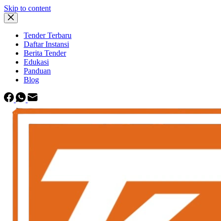
Skip to content
Tender Terbaru
Daftar Instansi
Berita Tender
Edukasi
Panduan
Blog