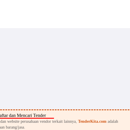
ftar dan Mencari Tender
an website perusahaan vendor terkait lainnya,
TenderKita.com
adalah
an barang/jasa.