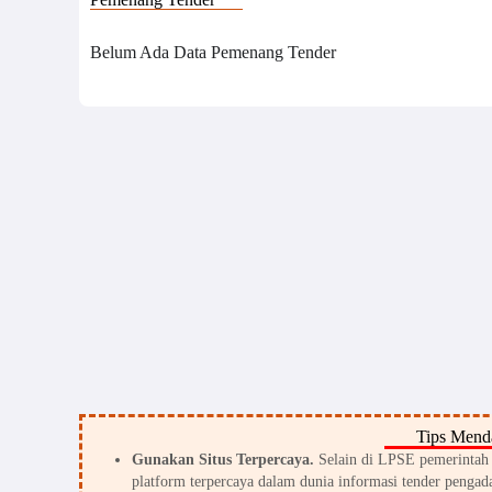
Belum Ada Data Pemenang Tender
Tips Menda
Gunakan Situs Terpercaya.
Selain di LPSE pemerintah d
platform terpercaya dalam dunia informasi tender pengada