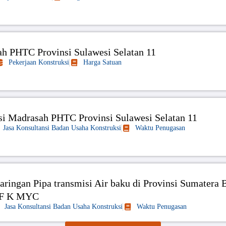
ah PHTC Provinsi Sulawesi Selatan 11
Pekerjaan Konstruksi
Harga Satuan
asi Madrasah PHTC Provinsi Sulawesi Selatan 11
Jasa Konsultansi Badan Usaha Konstruksi
Waktu Penugasan
Jaringan Pipa transmisi Air baku di Provinsi Sumatera 
NF K MYC
Jasa Konsultansi Badan Usaha Konstruksi
Waktu Penugasan