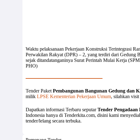
Waktu pelaksanaan Pekerjaan Konstruksi Terintegrasi
Perwakilan Rakyat (DPR) – 2, yang terdiri dari Gedung B
sejak ditandatanganinya Surat Perintah Mulai Kerja (SP
PHO)
Tender Paket
Pembangunan Bangunan Gedung dan Ka
milik
LPSE Kementerian Pekerjaan Umum
, silahkan vis
Dapatkan informasi Terbaru seputar
Tender Pengadaan 
Indonesia hanya di Tenderkita.com, disini kami menyedi
tender/lelang secara terbuka.
Pemenang Tender