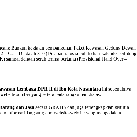
 Rancang Bangun kegiatan pembangunan Paket Kawasan Gedung Dewan
2 – C2 – D adalah 810 (Delapan ratus sepuluh) hari kalender terhitung
MK) sampai dengan serah terima pertama (Provisional Hand Over –
wasan Lembaga DPR II di Ibu Kota Nusantara
ini sepenuhnya
it website sumber yang tertera pada rangkuman diatas.
Barang dan Jasa
secara GRATIS dan juga terlengkap dari seluruh
akan informasi langsung dari website-website yang mengadakan