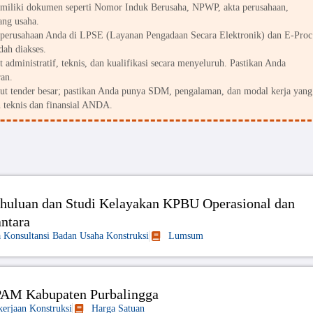
miliki dokumen seperti Nomor Induk Berusaha, NPWP, akta perusahaan,
ang usaha.
perusahaan Anda di LPSE (Layanan Pengadaan Secara Elektronik) dan E-Proc
dah diakses.
 administratif, teknis, dan kualifikasi secara menyeluruh. Pastikan Anda
an.
kut tender besar; pastikan Anda punya SDM, pengalaman, dan modal kerja yang
 teknis dan finansial ANDA.
huluan dan Studi Kelayakan KPBU Operasional dan
antara
a Konsultansi Badan Usaha Konstruksi
Lumsum
SPAM Kabupaten Purbalingga
kerjaan Konstruksi
Harga Satuan