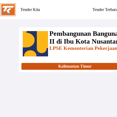
Tender Kita
Tender Terbar
Pembangunan Bangun
II di Ibu Kota Nusanta
LPSE Kementerian Pekerja
Kalimantan Timur