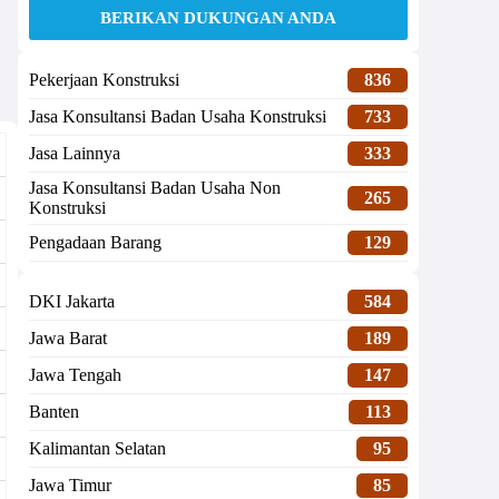
BERIKAN DUKUNGAN ANDA
Pekerjaan Konstruksi
836
Jasa Konsultansi Badan Usaha Konstruksi
733
Jasa Lainnya
333
Jasa Konsultansi Badan Usaha Non
265
Konstruksi
Pengadaan Barang
129
DKI Jakarta
584
Jawa Barat
189
Jawa Tengah
147
Banten
113
Kalimantan Selatan
95
Jawa Timur
85