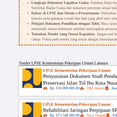
Lengkapi Dokumen Legalitas Usaha.
Pastikan Anda me
Sertifikat Badan Usaha dan dokumen perizinan sesuai bid
Daftar di LPSE dan Sistem e-Procurement.
Daftarkan 
lainnya serta gunakan e-mail dan data yang aktif serta mu
Pelajari Dokumen Pemilihan dengan Teliti.
Baca syarat
memenuhi semua ketentuan sebelum menyiapkan penawar
Tentukan Tender yang Sesuai Kapasitas.
Jangan asal i
cukup. Fokus pada tender yang sesuai dengan kemampuan
Tender
LPSE Kementerian Pekerjaan Umum
Lainnya
LPSE Kementerian Pekerjaan Umum
Penyusunan Dokumen Studi Penda
Preservasi Jalan Tol Ibu Kota Nus
Rp. 616.000.000,00
DKI Jakarta
Jas
LPSE Kementerian Pekerjaan Umum
Rehabilitasi Jaringan Perpipaan 
Rp. 673.548.000,00
Jawa Tengah
Pe