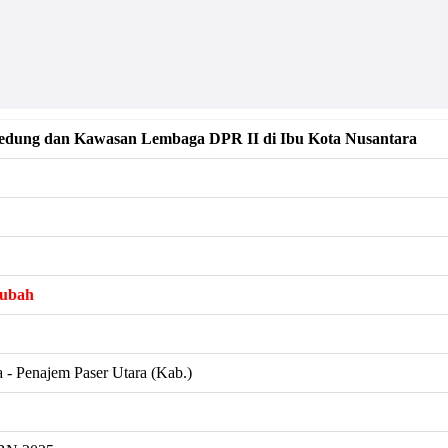
dung dan Kawasan Lembaga DPR II di Ibu Kota Nusantara
rubah
 - Penajem Paser Utara (Kab.)