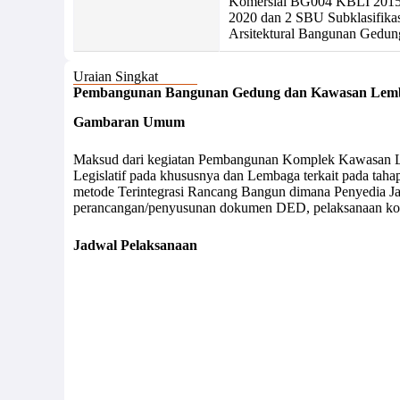
Komersial BG004 KBLI 2015 
2020 dan 2 SBU Subklasifikas
Arsitektural Bangunan Gedu
Uraian Singkat
Pembangunan Bangunan Gedung dan Kawasan Lemba
Gambaran Umum
Maksud dari kegiatan Pembangunan Komplek Kawasan Le
Legislatif pada khususnya dan Lembaga terkait pada ta
metode Terintegrasi Rancang Bangun dimana Penyedia Ja
perancangan/penyusunan dokumen DED, pelaksanaan konst
Jadwal Pelaksanaan