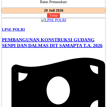
Batas Pemasukan:
20 Juli 2026
Tutup
LPSE POLRI
PEMBANGUNAN KONSTRUKSI GUDANG
SENPI DAN DALMAS DIT SAMAPTA T.A. 2026