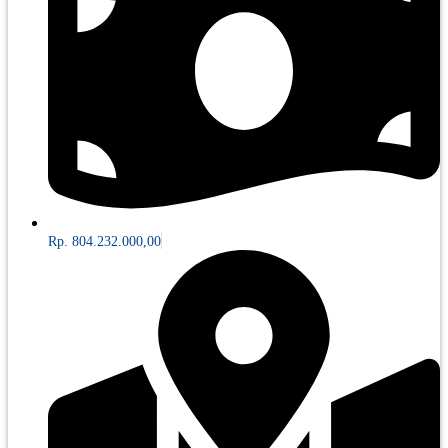
Rp. 804.232.000,00