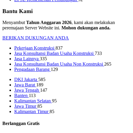
Bantu Kami
Menyambut
Tahun Anggaran 2026
, kami akan melakukan
peremajaan Server Website ini.
Mohon dukungan anda.
BERIKAN DUKUNGAN ANDA
Pekerjaan Konstruksi
837
Jasa Konsultansi Badan Usaha Konstruksi
733
Jasa Lainnya
335
Jasa Konsultansi Badan Usaha Non Konstruksi
265
Pengadaan Barang
129
DKI Jakarta
585
Jawa Barat
189
Jawa Tengah
147
Banten
113
Kalimantan Selatan
95
Jawa Timur
85
Kalimantan Timur
85
Berlanggan Gratis