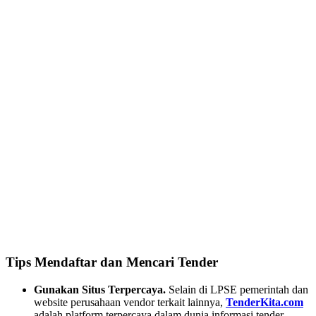
Tips Mendaftar dan Mencari Tender
Gunakan Situs Terpercaya.
Selain di LPSE pemerintah dan
website perusahaan vendor terkait lainnya,
TenderKita.com
adalah platform terpercaya dalam dunia informasi tender