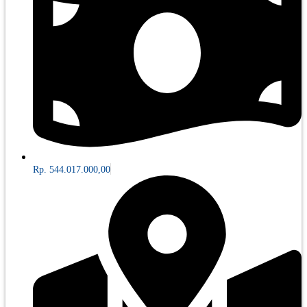
Rp. 544.017.000,00