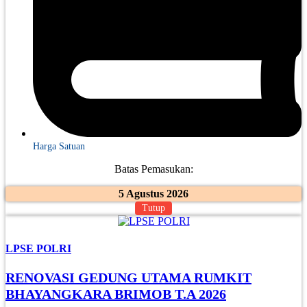
Harga Satuan
Batas Pemasukan:
5 Agustus 2026
Tutup
LPSE POLRI
RENOVASI GEDUNG UTAMA RUMKIT
BHAYANGKARA BRIMOB T.A 2026