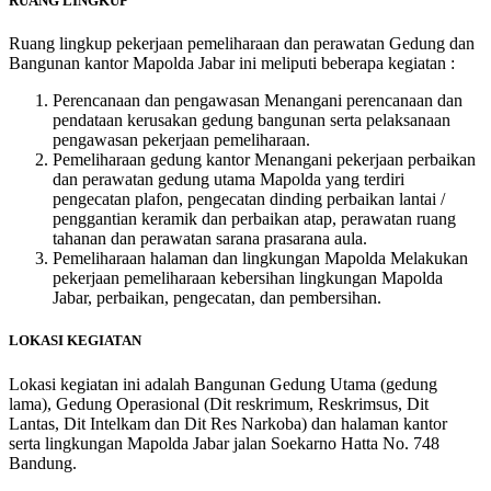
RUANG LINGKUP
Ruang lingkup pekerjaan pemeliharaan dan perawatan Gedung dan
Bangunan kantor Mapolda Jabar ini meliputi beberapa kegiatan :
Perencanaan dan pengawasan Menangani perencanaan dan
pendataan kerusakan gedung bangunan serta pelaksanaan
pengawasan pekerjaan pemeliharaan.
Pemeliharaan gedung kantor Menangani pekerjaan perbaikan
dan perawatan gedung utama Mapolda yang terdiri
pengecatan plafon, pengecatan dinding perbaikan lantai /
penggantian keramik dan perbaikan atap, perawatan ruang
tahanan dan perawatan sarana prasarana aula.
Pemeliharaan halaman dan lingkungan Mapolda Melakukan
pekerjaan pemeliharaan kebersihan lingkungan Mapolda
Jabar, perbaikan, pengecatan, dan pembersihan.
LOKASI KEGIATAN
Lokasi kegiatan ini adalah Bangunan Gedung Utama (gedung
lama), Gedung Operasional (Dit reskrimum, Reskrimsus, Dit
Lantas, Dit Intelkam dan Dit Res Narkoba) dan halaman kantor
serta lingkungan Mapolda Jabar jalan Soekarno Hatta No. 748
Bandung.