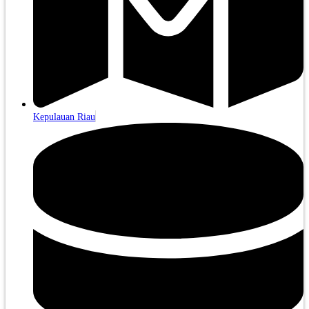
Kepulauan Riau