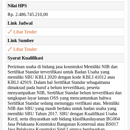
Nilai HPS
Rp. 2.486.745.210,00
Link Jadwal
🔗 Lihat Tender
Link Sumber
🔗 Lihat Tender
Syarat Kualifikasi
Perizinan usaha di bidang jasa konstruksi Memiliki NIB dan
Sertifikat Standar terverifikasi untuk Badan Usaha yang
memiliki SBU KBLI 2020 dengan kode KBLI 41012 atau
KBLI 42919. Dalam hal Sertifikat Standar sebagaimana
dimaksud pada huruf a belum terverifikasi, peserta
menyampaikan NIB, Sertifikat Standar belum terverifikasi dan
tangkapan layar laman OSS yang mencantumkan bahwa
Sertifikat Standar sedang menunggu verifikasi atau. Memiliki
NIB dan SBU yang masih berlaku untuk badan usaha yang
memiliki SBU Tahun 2017. SBU dengan Kualifikasi Usaha
Kecil, serta disyaratkan sub bidang klasifikasilayanan BG004
Jasa Pelaksana Konstruksi Bangunan Komersial atau BS017
Jasa Pelaksana Konstruksi Sipil Lainnya berdasarkan