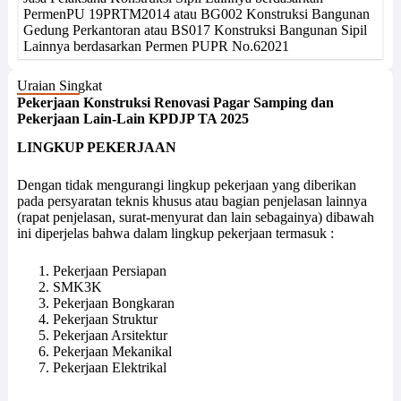
PermenPU 19PRTM2014 atau BG002 Konstruksi Bangunan
Gedung Perkantoran atau BS017 Konstruksi Bangunan Sipil
Lainnya berdasarkan Permen PUPR No.62021
Uraian Singkat
Pekerjaan Konstruksi Renovasi Pagar Samping dan
Pekerjaan Lain-Lain KPDJP TA 2025
LINGKUP PEKERJAAN
Dengan tidak mengurangi lingkup pekerjaan yang diberikan
pada persyaratan teknis khusus atau bagian penjelasan lainnya
(rapat penjelasan, surat-menyurat dan lain sebagainya) dibawah
ini diperjelas bahwa dalam lingkup pekerjaan termasuk :
Pekerjaan Persiapan
SMK3K
Pekerjaan Bongkaran
Pekerjaan Struktur
Pekerjaan Arsitektur
Pekerjaan Mekanikal
Pekerjaan Elektrikal