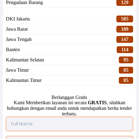
Pengadaan Barang
129
DKI Jakarta
585
Jawa Barat
189
Jawa Tengah
147
Banten
114
Kalimantan Selatan
95
Jawa Timur
85
Kalimantan Timur
85
Berlanggan Gratis
Kami Memberikan layanan ini secara
GRATIS
, silahkan
hubungkan dengan email anda untuk mendapatkan berita tender
terbaru.