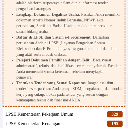
adalah platform terpercaya dalam dunia informasi tender
pengadaan barang/jasa.
Lengkapi Dokumen Legalitas Usaha.
Pastikan Anda memiliki
dokumen seperti Nomor Induk Berusaha, NPWP, akta
perusahaan, Sertifikat Badan Usaha dan dokumen perizinan
sesuai bidang usaha.
Daftar di LPSE dan Sistem e-Procurement.
Daftarkan
perusahaan Anda di LPSE (Layanan Pengadaan Secara
Elektronik) dan E-Proc lainnya serta gunakan e-mail dan data
yang aktif serta mudah diakses.
Pelajari Dokumen Pemilihan dengan Teliti.
Baca syarat
administratif, teknis, dan kualifikasi secara menyeluruh. Pastikan
Anda memenuhi semua ketentuan sebelum menyiapkan
penawaran.
Tentukan Tender yang Sesuai Kapasitas.
Jangan asal ikut
tender besar; pastikan Anda punya SDM, pengalaman, dan modal
kerja yang cukup. Fokus pada tender yang sesuai dengan
kemampuan teknis dan finansial ANDA.
LPSE Kementerian Pekerjaan Umum
329
LPSE Kementerian Keuangan
195