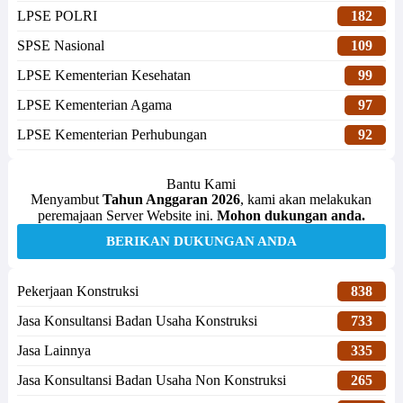
LPSE POLRI
182
SPSE Nasional
109
LPSE Kementerian Kesehatan
99
LPSE Kementerian Agama
97
LPSE Kementerian Perhubungan
92
Bantu Kami
Menyambut
Tahun Anggaran 2026
, kami akan melakukan
peremajaan Server Website ini.
Mohon dukungan anda.
BERIKAN DUKUNGAN ANDA
Pekerjaan Konstruksi
838
Jasa Konsultansi Badan Usaha Konstruksi
733
Jasa Lainnya
335
Jasa Konsultansi Badan Usaha Non Konstruksi
265