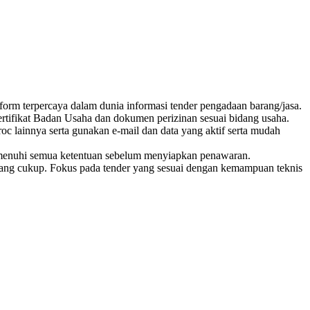
form terpercaya dalam dunia informasi tender pengadaan barang/jasa.
tifikat Badan Usaha dan dokumen perizinan sesuai bidang usaha.
 lainnya serta gunakan e-mail dan data yang aktif serta mudah
 memenuhi semua ketentuan sebelum menyiapkan penawaran.
yang cukup. Fokus pada tender yang sesuai dengan kemampuan teknis