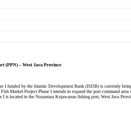
ort (PPN) – West Java Province
ase I funded by the Islamic Development Bank (ISDB) is currently being
Fish Market Project Phase I intends to expand the port command area wi
se I is located in the Nusantara Kejawanan fishing port, West Java Provi