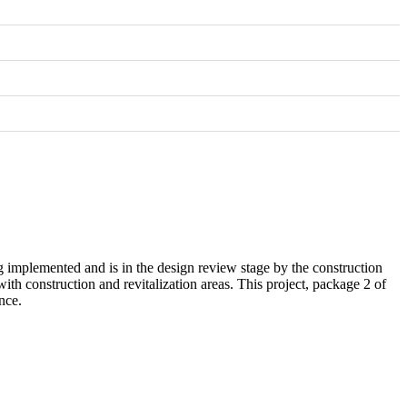
 implemented and is in the design review stage by the construction
th construction and revitalization areas. This project, package 2 of
nce.