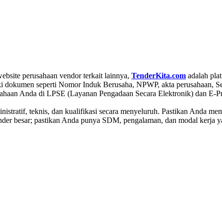
bsite perusahaan vendor terkait lainnya,
TenderKita.com
adalah plat
i dokumen seperti Nomor Induk Berusaha, NPWP, akta perusahaan, Ser
ahaan Anda di LPSE (Layanan Pengadaan Secara Elektronik) dan E-Proc
nistratif, teknis, dan kualifikasi secara menyeluruh. Pastikan Anda
ender besar; pastikan Anda punya SDM, pengalaman, dan modal kerja 