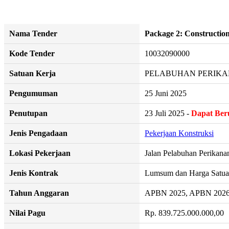
Nama Tender
Package 2: Constructio
Kode Tender
10032090000
Satuan Kerja
PELABUHAN PERIK
Pengumuman
25 Juni 2025
Penutupan
23 Juli 2025 -
Dapat Ber
Jenis Pengadaan
Pekerjaan Konstruksi
Lokasi Pekerjaan
Jalan Pelabuhan Perikana
Jenis Kontrak
Lumsum dan Harga Satu
Tahun Anggaran
APBN 2025, APBN 2026
Nilai Pagu
Rp. 839.725.000.000,00