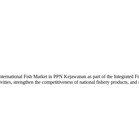
 International Fish Market in PPN Kejawanan as part of the Integrated Fi
tivities, strengthen the competitiveness of national fishery products, an