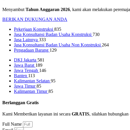
Menyambut
Tahun Anggaran 2026
, kami akan melakukan peremaja
BERIKAN DUKUNGAN ANDA
Pekerjaan Konstruksi
835
Jasa Konsultansi Badan Usaha Konstruksi
730
Jasa Lainnya
333
Jasa Konsultansi Badan Usaha Non Konstruksi
264
Pengadaan Barang
129
DKI Jakarta
581
Jawa Barat
189
Jawa Tengah
146
Banten
113
Kalimantan Selatan
95
Jawa Timur
85
Kalimantan Timur
85
Berlanggan Gratis
Kami Memberikan layanan ini secara
GRATIS
, silahkan hubungkan 
Full Name