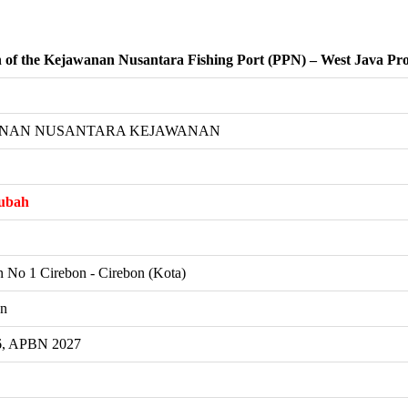
n of the Kejawanan Nusantara Fishing Port (PPN) – West Java Pr
ANAN NUSANTARA KEJAWANAN
ubah
n No 1 Cirebon - Cirebon (Kota)
an
, APBN 2027