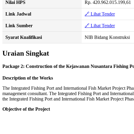
Nilai HPS
Rp. 420.962.015.199,61
Link Jadwal
🔗 Lihat Tender
Link Sumber
🔗 Lihat Tender
Syarat Kualifikasi
NIB Bidang Konstruksi
Uraian Singkat
Package 2: Construction of the Kejawanan Nusantara Fishing P
Description of the Works
The Integrated Fishing Port and International Fish Market Project Ph
management consultant. The Integrated Fishing Port and International 
the Integrated Fishing Port and International Fish Market Project Pha
Objective of the Project